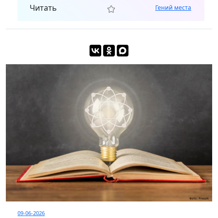
Читать
Гений места
09-06-2026