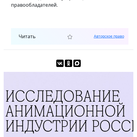
правообладателей.
Читать
Авторское право