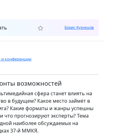
ать
Борис Кузнецов
и и конференции
зонты возможностей
льтимедийная сфера станет влиять на
во в будущем? Какое место займёт в
ига? Какие форматы и жанры успешны
 и что прогнозируют эксперты? Тема
одной наиболее обсуждаемых на
ках 37-й ММКЯ.