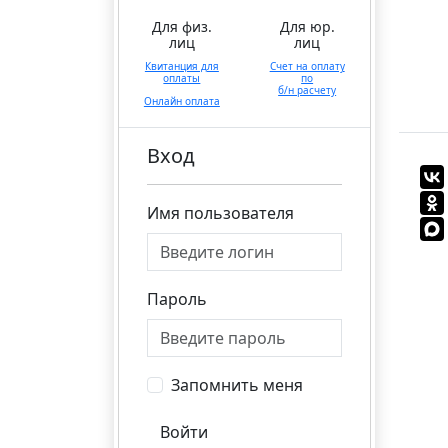
Для физ.
Для юр.
лиц
лиц
Квитанция для
Счет на оплату
оплаты
по
б/н расчету
Онлайн оплата
Вход
Имя пользователя
Пароль
Запомнить меня
Войти