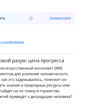
ать
Будущее книги
и и конференции
вой разум: цена прогресса
 ли искусственный интеллект (ИИ)
ментом для усиления человеческого
, как это задумывалось, поможет он
ать знания и природные ресурсы или
 пойдёт не по плану и торжество
етей приведёт к деградации человека?