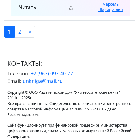
Марсель
Читать
Шарифуллин
1
2
»
КОНТАКТЫ:
Телефон:
+7 (967) 097-40-77
Email:
unkniga@mail.ru
Copyright © ООО Издательский дом "Университетская книга"
2011г. - 2025г.
Все права защищены. Свидетельство о регистрации электронного
средства массовой информации Эл №ФС77-56233. Выдано
Роскомнадзором.
Сайт функционирует при финансовой поддержке Министерства
цифрового развития, связи и массовых коммуникаций Российской
Федерации.