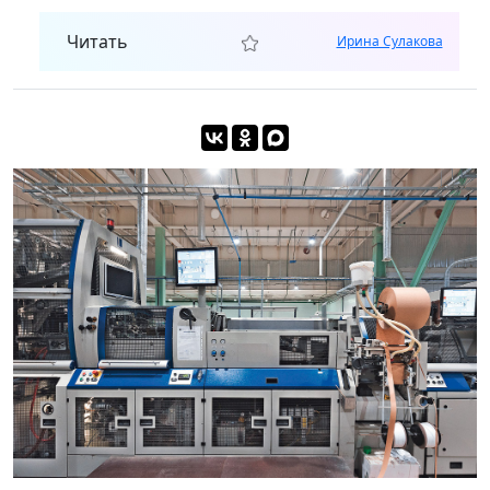
Читать
Ирина Сулакова