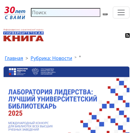
*
Главная
Рубрика: Новости