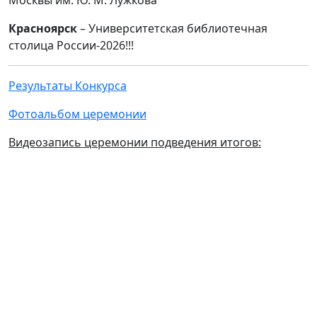
Москвы им. Ю. М. Лужкова
Красноярск
– Университетская библиотечная
столица России-2026!!!
Результаты Конкурса
Фотоальбом церемонии
Видеозапись церемонии подведения итогов: