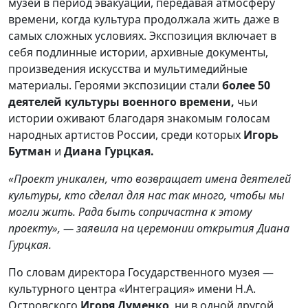
музей в период эвакуации, передавая атмосферу
времени, когда культура продолжала жить даже в
самых сложных условиях. Экспозиция включает в
себя подлинные истории, архивные документы,
произведения искусства и мультимедийные
материалы. Героями экспозиции стали
более 50
деятелей культуры военного времени,
чьи
истории оживают благодаря знакомым голосам
народных артистов России, среди которых
Игорь
Бутман
и
Диана Гурцкая.
«Проект уникален, что возвращает имена деятелей
культуры, кто сделал для нас так много, чтобы мы
могли жить. Рада быть сопричастна к этому
проекту», — заявила на церемонии открытия Диана
Гурцкая.
По словам директора Государственного музея —
культурного центра «Интеграция» имени Н.А.
Островского
Игоря Думенко
, ни в одной другой