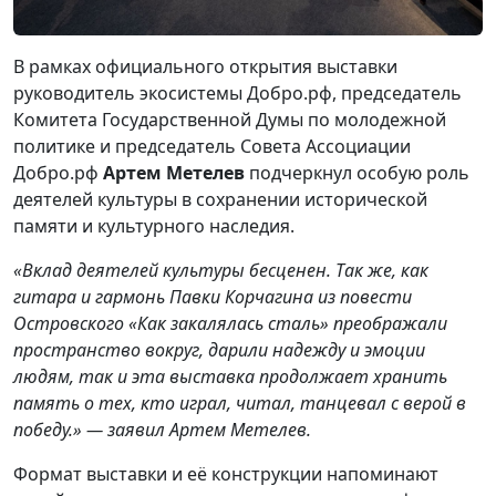
В рамках официального открытия выставки
руководитель экосистемы Добро.рф, председатель
Комитета Государственной Думы по молодежной
политике и председатель Совета Ассоциации
Добро.рф
Артем Метелев
подчеркнул особую роль
деятелей культуры в сохранении исторической
памяти и культурного наследия.
«Вклад деятелей культуры бесценен. Так же, как
гитара и гармонь Павки Корчагина из повести
Островского «Как закалялась сталь» преображали
пространство вокруг, дарили надежду и эмоции
людям, так и эта выставка продолжает хранить
память о тех, кто играл, читал, танцевал с верой в
победу.» — заявил Артем Метелев.
Формат выставки и её конструкции напоминают