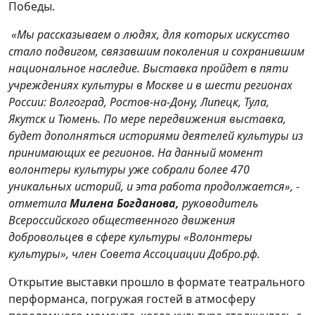
Победы.
«Мы рассказываем о людях, для которых искусство
стало подвигом, связавшим поколения и сохранившим
национальное наследие. Выставка пройдет в пяти
учреждениях культуры в Москве и в шести регионах
России: Волгоград, Ростов-на-Дону, Липецк, Тула,
Якутск и Тюмень. По мере передвижения выставка,
будет дополняться историями деятелей культуры из
принимающих ее регионов. На данный момент
волонтеры культуры уже собрали более 470
уникальных историй, и эта работа продолжается», -
отметила
Милена Богданова,
руководитель
Всероссийского общественного движения
добровольцев в сфере культуры «Волонтеры
культуры», член Совета Ассоциации Добро.рф
.
Открытие выставки прошло в формате театрального
перформанса, погружая гостей в атмосферу