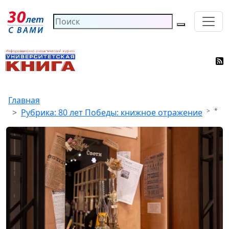
Главная
*
Рубрика: 80 лет Победы: книжное отражение