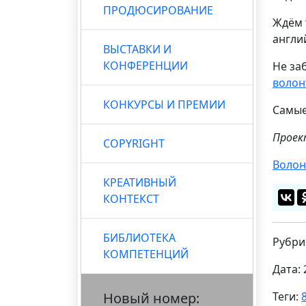
ПРОДЮСИРОВАНИЕ
Ждём 
англи
ВЫСТАВКИ И
КОНФЕРЕНЦИИ
Не за
волон
КОНКУРСЫ И ПРЕМИИ
Самые
Проек
COPYRIGHT
Волон
КРЕАТИВНЫЙ
КОНТЕКСТ
БИБЛИОТЕКА
Рубри
КОМПЕТЕНЦИЙ
Дата: 
Новый номер:
Теги: