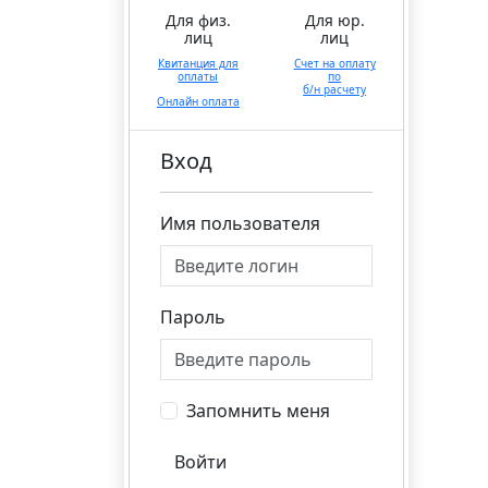
Для физ.
Для юр.
лиц
лиц
Квитанция для
Счет на оплату
оплаты
по
б/н расчету
Онлайн оплата
Вход
Имя пользователя
Пароль
Запомнить меня
Войти