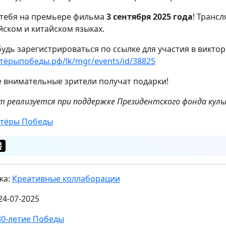
тебя на премьере фильма
3 сентября 2025 года
! Трансл
йском и китайском языках.
будь зарегистрироваться по ссылке для участия в викто
тёрыпобеды.рф/lk/mgr/events/id/38825
 внимательные зрители получат подарки!
т реализуется при поддержке Президентского фонда кул
тёры Победы
ка:
Креативные коллаборации
24-07-2025
80-летие Победы