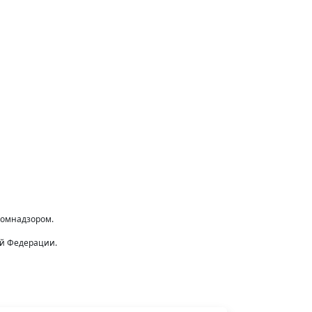
комнадзором.
ой Федерации.