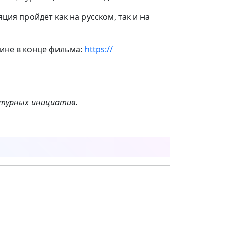
яция пройдёт как на русском, так и на
рине в конце фильма:
https://
ьтурных инициатив.