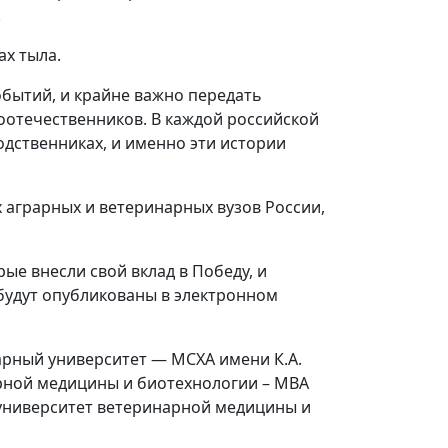
.
ах тыла.
обытий, и крайне важно передать
отечественников. В каждой российской
одственниках, и именно эти истории
 аграрных и ветеринарных вузов России,
ые внесли свой вклад в Победу, и
будут опубликованы в электронном
арный университет — МСХА имени К.А.
рной медицины и биотехнологии – МВА
 университет ветеринарной медицины и