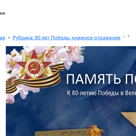
*
ая
Рубрика: 80 лет Победы: книжное отражение