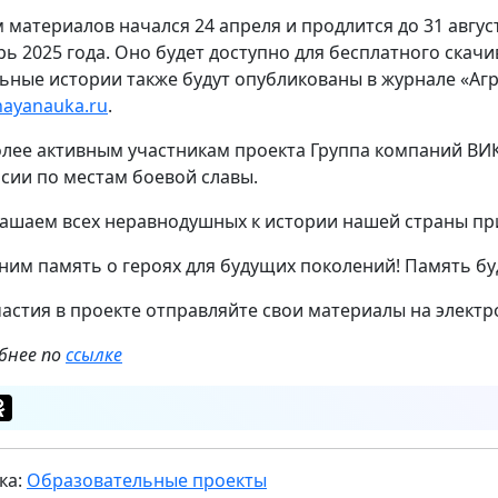
 материалов начался 24 апреля и продлится до 31 авгус
рь 2025 года. Оно будет доступно для бесплатного скачи
ьные истории также будут опубликованы в журнале «Агр
nayanauka.ru
.
лее активным участникам проекта Группа компаний ВИК
рсии по местам боевой славы.
ашаем всех неравнодушных к истории нашей страны при
ним память о героях для будущих поколений! Память бу
частия в проекте отправляйте свои материалы на элект
бнее по
ссылке
ка:
Образовательные проекты