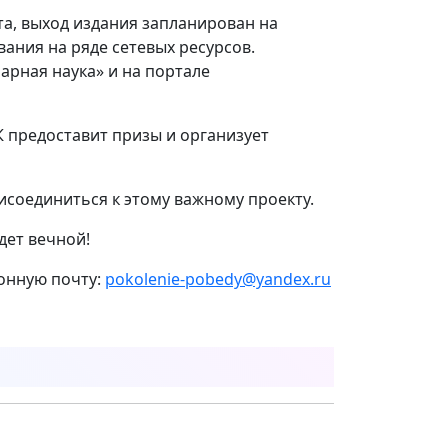
та, выход издания запланирован на
вания на ряде сетевых ресурсов.
арная наука» и на портале
 предоставит призы и организует
соединиться к этому важному проекту.
дет вечной!
ронную почту:
pokolenie-pobedy@yandex.ru