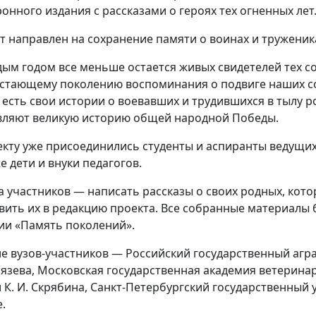
ронного издания с рассказами о героях тех огненных лет
т направлен на сохранение памяти о воинах и труженик
дым годом все меньше остается живых свидетелей тех с
стающему поколению воспоминания о подвиге наших со
 есть свои истории о воевавших и трудившихся в тылу р
вляют великую историю общей народной Победы.
екту уже присоединились студенты и аспиранты ведущих
е дети и внуки педагогов.
а участников — написать рассказы о своих родных, котор
вить их в редакцию проекта. Все собранные материалы 
ии «Память поколений».
ле вузов-участников — Российский государственный агр
язева, Московская государственная академия ветерина
 К. И. Скрябина, Санкт-Петербургский государственный
.