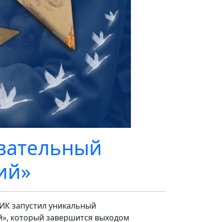
вательный
ий»
ВИК запустил уникальный
», который завершится выходом