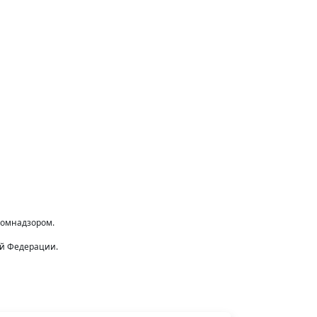
комнадзором.
ой Федерации.