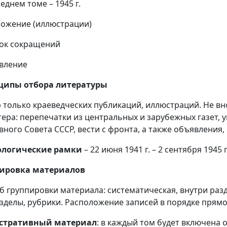
еднем томе – 1945 г.
ложение (иллюстрации)
сок сокращений
авление
ципы отбора литературы
 только краеведческих публикаций, иллюстраций. Не вн
тера: перепечатки из центральных и зарубежных газет,
вного Совета СССР, вести с фронта, а также объявления,
ологические рамки
– 22 июня 1941 г. – 2 сентября 1945 г
пировка материалов
б группировки материала: систематическая, внутри ра
зделы, рубрики. Расположение записей в порядке прямо
стративный материал
: в каждый том будет включена од