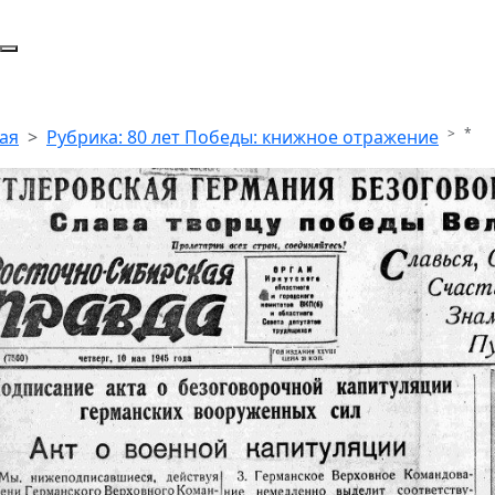
*
ая
Рубрика: 80 лет Победы: книжное отражение