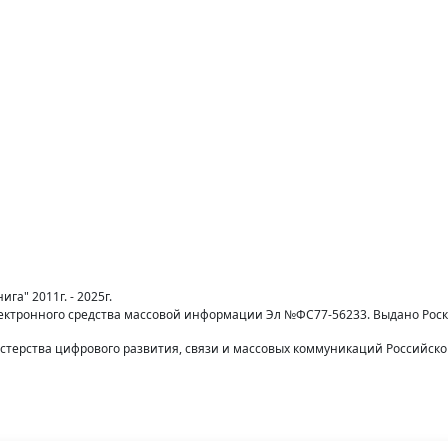
га" 2011г. - 2025г.
лектронного средства массовой информации Эл №ФС77-56233. Выдано Рос
терства цифрового развития, связи и массовых коммуникаций Российск