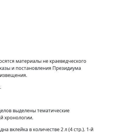
осятся материалы не краеведческого
 указы и постановления Президиума
 извещения.
.
зделов выделены тематические
й хронологии.
на вклейка в количестве 2 л (4 стр.). 1-й