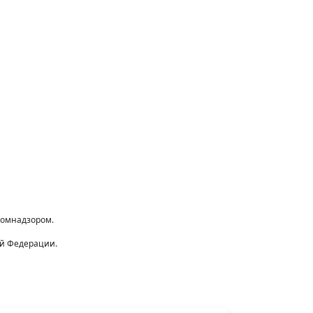
комнадзором.
ой Федерации.