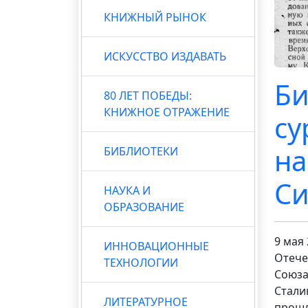
КНИЖНЫЙ РЫНОК
ИСКУССТВО ИЗДАВАТЬ
Би
80 ЛЕТ ПОБЕДЫ:
КНИЖНОЕ ОТРАЖЕНИЕ
су
на
БИБЛИОТЕКИ
Си
НАУКА И
ОБРАЗОВАНИЕ
9 мая
ИННОВАЦИОННЫЕ
Отече
ТЕХНОЛОГИИ
Союза
Стали
ЛИТЕРАТУРНОЕ
прошл