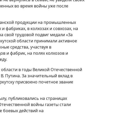
ученных во время войны уже после
данской продукции на промышленных
и фабриках, в колхозах и совхозах, на
за свой трудовой подвиг медали «За
ркутской области принимали активное
ые средства, участвуя в
ов и фабрик, на полях колхозов и
еду.
 области в годы Великой Отечественной
В. Путина. За значительный вклад в
ркутску присвоено почетное звание
лу, публиковались на страницах
 Отечественной войны газеты стали
е боевых действий на