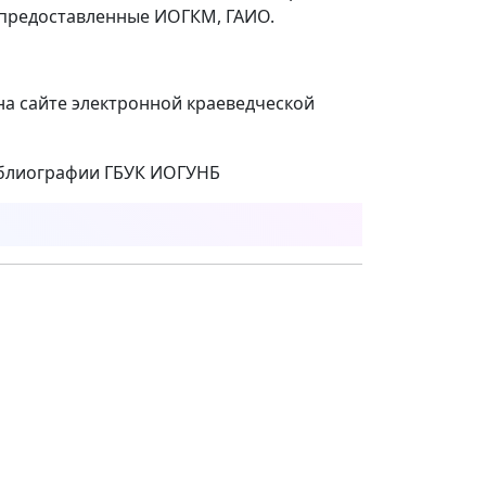
, предоставленные ИОГКМ, ГАИО.
на сайте электронной краеведческой
библиографии ГБУК ИОГУНБ