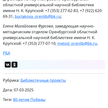
областной универсальной научной библиотеке
имени Н. К. Крупской: +7 (353) 277-62-83, +7 (922) 620-
69-31,
burlakova_orenlib@bk.ru
;
Елена Михайловна Фурсова
, заведующая научно-
методическим отделом Оренбургской областной
универсальной научной библиотеке имени Н. К.
Крупской: +7 (353) 277-07-10,
metod_orenlib@bk.ru
.
РБА
Рубрика:
Библиотечные проекты
Дата: 07-03-2025
Теги:
80-летие Победы