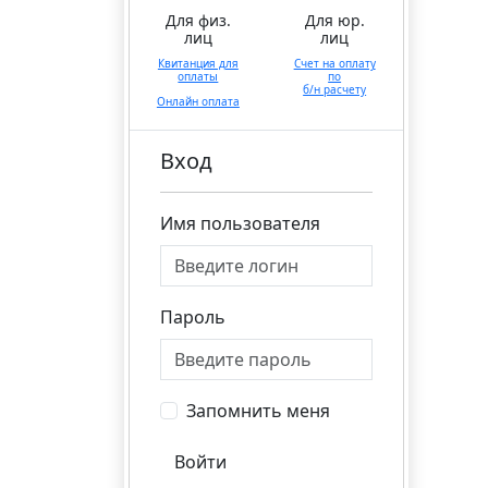
Для физ.
Для юр.
лиц
лиц
Квитанция для
Счет на оплату
оплаты
по
б/н расчету
Онлайн оплата
Вход
Имя пользователя
Пароль
Запомнить меня
Войти