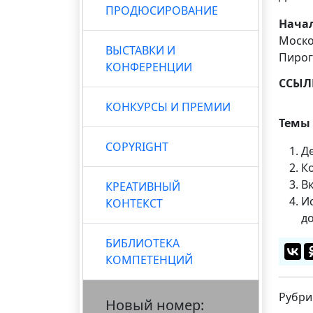
ПРОДЮСИРОВАНИЕ
Нача
Моско
ВЫСТАВКИ И
Пирого
КОНФЕРЕНЦИИ
ССЫЛ
КОНКУРСЫ И ПРЕМИИ
Темы 
COPYRIGHT
Д
К
В
КРЕАТИВНЫЙ
Ис
КОНТЕКСТ
д
БИБЛИОТЕКА
КОМПЕТЕНЦИЙ
Рубри
Новый номер: