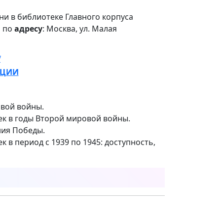
ни в библиотеке Главного корпуса
а по
адресу
: Москва, ул. Малая
f
НЦИИ
овой войны.
ек в годы Второй мировой войны.
ния Победы.
 в период с 1939 по 1945: доступность,