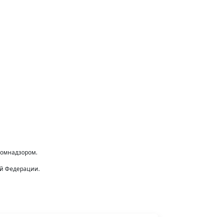
комнадзором.
ой Федерации.