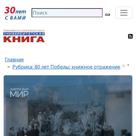
Главная
*
Рубрика: 80 лет Победы: книжное отражение