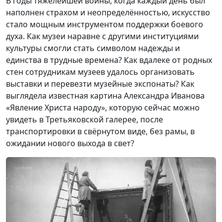
В годы тяжелейшей войны, когда каждый день был
наполнен страхом и неопределённостью, искусство
стало мощным инструментом поддержки боевого
духа. Как музеи наравне с другими институциями
культуры смогли стать символом надежды и
единства в трудные времена? Как вдалеке от родных
стен сотрудникам музеев удалось организовать
выставки и перевезти музейные экспонаты? Как
выглядела известная картина Александра Иванова
«Явление Христа народу», которую сейчас можно
увидеть в Третьяковской галерее, после
транспортировки в свёрнутом виде, без рамы, в
ожидании нового выхода в свет?