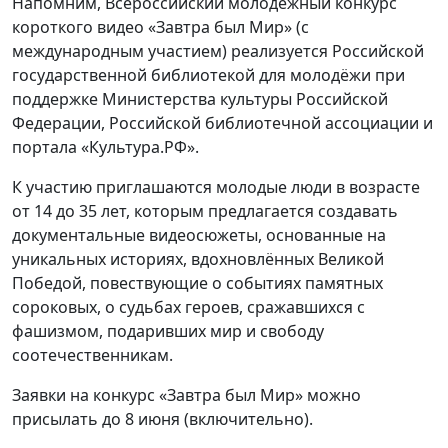
Напомним, Всероссийский молодёжный конкурс
короткого видео «Завтра был Мир» (с
международным участием) реализуется Российской
государственной библиотекой для молодёжи при
поддержке Министерства культуры Российской
Федерации, Российской библиотечной ассоциации и
портала «Культура.РФ».
К участию приглашаются молодые люди в возрасте
от 14 до 35 лет, которым предлагается создавать
документальные видеосюжеты, основанные на
уникальных историях, вдохновлённых Великой
Победой, повествующие о событиях памятных
сороковых, о судьбах героев, сражавшихся с
фашизмом, подаривших мир и свободу
соотечественникам.
Заявки на конкурс «Завтра был Мир» можно
присылать до 8 июня (включительно).