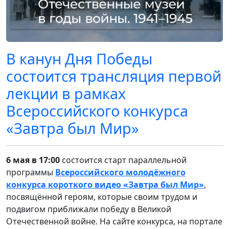
В канун Дня Победы
состоится трансляция первой
лекции в рамках
Всероссийского конкурса
«Завтра был Мир»
6 мая в 17:00
состоится старт параллельной
программы
Всероссийского молодёжного
конкурса короткого видео «Завтра был Мир»
,
посвящённой героям, которые своим трудом и
подвигом приближали победу в Великой
Отечественной войне. На сайте конкурса, на портале