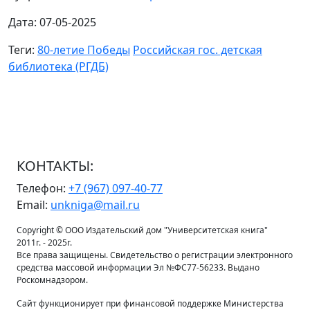
Дата: 07-05-2025
Теги:
80-летие Победы
Российская гос. детская
библиотека (РГДБ)
КОНТАКТЫ:
Телефон:
+7 (967) 097-40-77
Email:
unkniga@mail.ru
Copyright © ООО Издательский дом "Университетская книга"
2011г. - 2025г.
Все права защищены. Свидетельство о регистрации электронного
средства массовой информации Эл №ФС77-56233. Выдано
Роскомнадзором.
Сайт функционирует при финансовой поддержке Министерства