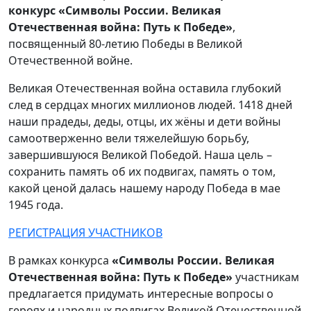
конкурс «Символы России. Великая
Отечественная война: Путь к Победе»
,
посвященный
80-летию Победы в Великой
Отечественной войне.
Великая Отечественная война оставила глубокий
след в сердцах многих миллионов людей. 1418 дней
наши прадеды, деды, отцы, их жёны и дети войны
самоотверженно вели тяжелейшую борьбу,
завершившуюся Великой Победой. Наша цель –
сохранить память об их подвигах, память о том,
какой ценой далась нашему народу Победа в мае
1945 года.
РЕГИСТРАЦИЯ УЧАСТНИКОВ
В рамках конкурса
«Символы России. Великая
Отечественная война: Путь к Победе»
участникам
предлагается придумать интересные вопросы о
героях и народных подвигах Великой Отечественной