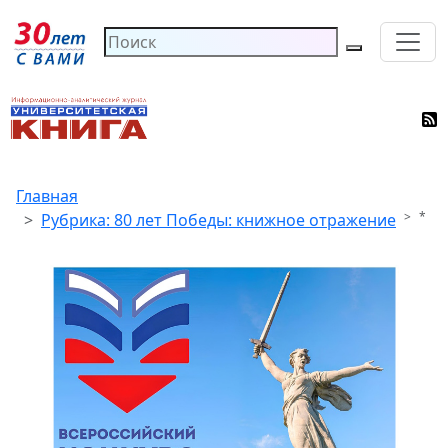
Главная
*
Рубрика: 80 лет Победы: книжное отражение