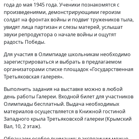
года до мая 1945 года. Ученики познакомятся с
произведениями, демонстрирующими героизм
солдат на фронтах войны и подвиг тружеников тыла,
увидят лица партизан и слезы матерей, услышат
звуки репродуктора о начале войны и ощутят
радость Победы.
Для участия в Олимпиаде школьникам необходимо
зарегистрироваться и выбрать в предлагаемом
организаторами списке площадок «Государственная
Третьяковская галерея».
Выполнить задания на выставке можно в любой
день работы Галереи. Входной билет для участников
Олимпиады бесплатный. Выдача необходимых
материалов осуществляется в Книжной гостиной
Западного крыла Третьяковской галереи (Крымский
Вал, 10, 2 этаж).
Обращаем особое внимание: в экспозиции можно