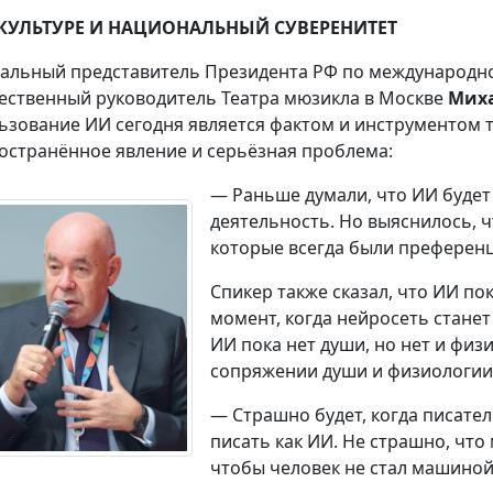
 КУЛЬТУРЕ И НАЦИОНАЛЬНЫЙ СУВЕРЕНИТЕТ
альный представитель Президента РФ по международно
ественный руководитель Театра мюзикла в Москве
Мих
ьзование ИИ сегодня является фактом и инструментом т
остранённое явление и серьёзная проблема:
— Раньше думали, что ИИ будет 
деятельность. Но выяснилось, ч
которые всегда были преференц
Спикер также сказал, что ИИ пок
момент, когда нейросеть станет
ИИ пока нет души, но нет и физ
сопряжении души и физиологии,
— Страшно будет, когда писате
писать как ИИ. Не страшно, чт
чтобы человек не стал машиной