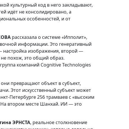
какой культурный код в него закладывают,
ей идёт не консолидировано, а
циональных особенностей, и от
КОВА
рассказала о системе «Ипполит»,
равочной информации. Это генеративный
 — настройка изображения, второй —
 не похож, это общий образ.
группа компаний Cognitive Technologies
они превращают объект в субъект,
ачи. Этот искусственный субъект может
анкт-Петербурге 256 трамваев с «высоким
. На втором месте Шанхай. ИИ — это
тина ЭРНСТА
, реальное столкновение