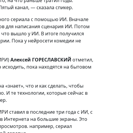
то, на что раньше тратил годы.
ятый канал, — сказала спикер.
йного сериала с помощью ИИ. Вначале
ов для написания сценария ИИ. Потом
 что вышло у ИИ. В итоге получился
арии. Пока у нейросети комедии не
ИРИ)
Алексей ГОРЕСЛАВСКИЙ
отметил,
о исходить, пока находятся на бытовом
 «знает», что и как сделать, чтобы
о. И те технологии, которые сейчас в
ер.
И ставил в последние три года с ИИ, с
в Интернета на большие экраны. Это
просмотров. например, сериал