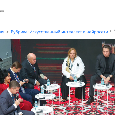
ая
Рубрика: Искусственный интеллект и нейросети