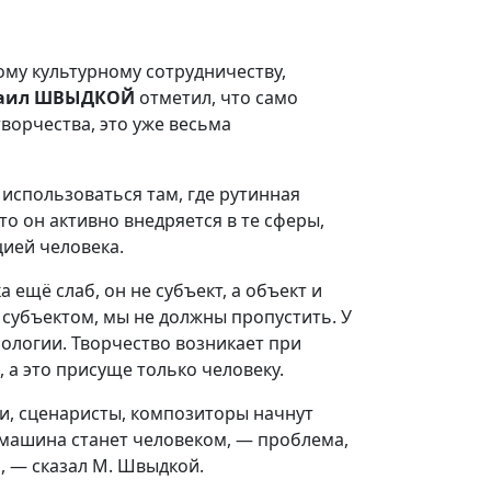
му культурному сотрудничеству,
аил ШВЫДКОЙ
отметил, что само
ворчества, это уже весьма
использоваться там, где рутинная
то он активно внедряется в те сферы,
ией человека.
а ещё слаб, он не субъект, а объект и
 субъектом, мы не должны пропустить. У
иологии. Творчество возникает при
 а это присуще только человеку.
ли, сценаристы, композиторы начнут
о машина станет человеком, — проблема,
, — сказал М. Швыдкой.