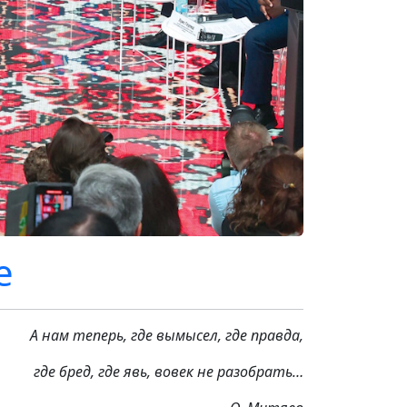
е
А нам теперь, где вымысел, где правда,
где бред, где явь, вовек не разобрать…