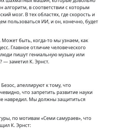
ских шахматных машин, которые довольно
н алгоритм, в соответствии с которым
ий мозг. В тех областях, где скорость и
м пользоваться ИИ, и он, конечно, будет
 Может быть, когда-то мы узнаем, как
цесс. Главное отличие человеческого
ак люди пишут гениальную музыку или
 — заметил К. Эрнст.
Безос, апеллируют к тому, что
чевидно, что запретить развитие науки
 не навредил. Мы должны защититься
туры, по мотивам «Семи самураев», что
ил К. Эрнст: