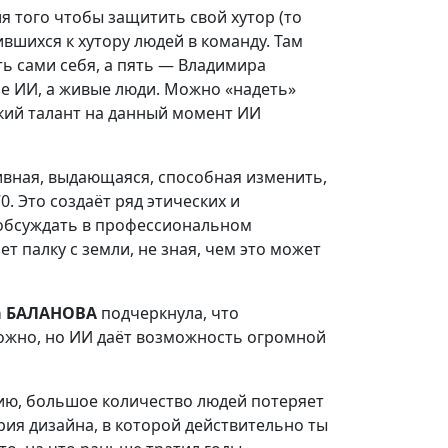
ля того чтобы защитить свой хутор (то
ившихся к хутору людей в команду. Там
ть сами себя, а пять — Владимира
 Не ИИ, а живые люди. Можно «надеть»
ский талант на данный момент ИИ
тивная, выдающаяся, способная изменить,
. Это создаёт ряд этических и
 обсуждать в профессиональном
т палку с земли, не зная, чем это может
а БАЛАНОВА
подчеркнула, что
ожно, но ИИ даёт возможность огромной
ию, большое количество людей потеряет
рия дизайна, в которой действительно ты