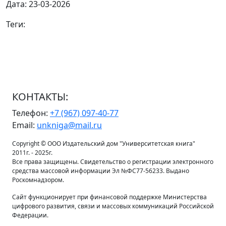
Дата: 23-03-2026
Теги:
КОНТАКТЫ:
Телефон:
+7 (967) 097-40-77
Email:
unkniga@mail.ru
Copyright © ООО Издательский дом "Университетская книга"
2011г. - 2025г.
Все права защищены. Свидетельство о регистрации электронного
средства массовой информации Эл №ФС77-56233. Выдано
Роскомнадзором.
Сайт функционирует при финансовой поддержке Министерства
цифрового развития, связи и массовых коммуникаций Российской
Федерации.