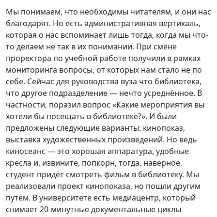
Мы понимаем, что необходимы читателям, и они нас
благодарят. Но есть административная вертикаль,
которая о нас вспоминает лишь тогда, когда мы что-
то делаем не так в их понимании. При смене
проректора по учебной работе получили в рамках
мониторинга вопросы, от которых нам стало не по
себе. Сейчас для руководства вуза что библиотека,
что другое подразделение — нечто усреднённое. В
частности, поразил вопрос «Какие мероприятия вы
хотели бы посещать в библиотеке?». И были
предложены следующие варианты: кинопоказ,
выставка художественных произведений. Но ведь
киносеанс — это хорошая аппаратура, удобные
кресла и, извините, попкорн, тогда, наверное,
студент придёт смотреть фильм в библиотеку. Мы
реализовали проект кинопоказа, но пошли другим
путём. В университете есть медиацентр, который
снимает 20-минутные документальные циклы