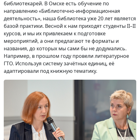
библиотекарей. В Омске есть обучение по
направлению «Библиотечно-информационная
деятельность», наша библиотека уже 20 лет является
базой практики. Весной к нам приходят студенты II–II
курсов, и мы их привлекаем к подготовке
мероприятий, а они предлагают те форматы и
названия, до которых мы сами бы не додумались.
Например, в прошлом году провели литературное
ГТО. Используя систему зачётных единиц, её
адаптировали под книжную тематику.