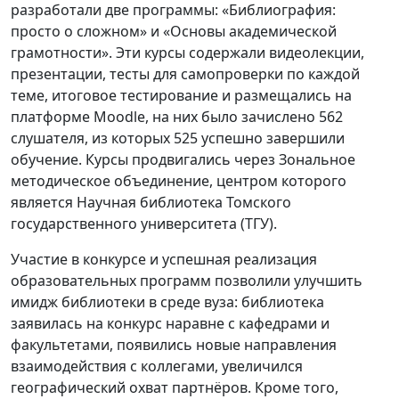
разработали две программы: «Библиография:
просто о сложном» и «Основы академической
грамотности». Эти курсы содержали видеолекции,
презентации, тесты для самопроверки по каждой
теме, итоговое тестирование и размещались на
платформе Moodle, на них было зачислено 562
слушателя, из которых 525 успешно завершили
обучение. Курсы продвигались через Зональное
методическое объединение, центром которого
является Научная библиотека Томского
государственного университета (ТГУ).
Участие в конкурсе и успешная реализация
образовательных программ позволили улучшить
имидж библиотеки в среде вуза: библиотека
заявилась на конкурс наравне с кафедрами и
факультетами, появились новые направления
взаимодействия с коллегами, увеличился
географический охват партнёров. Кроме того,