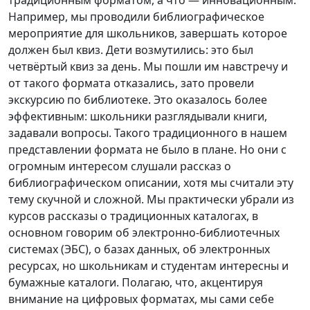
традиционным форматом, а что — инновационным.
Например, мы проводили библиографическое
мероприятие для школьников, завершать которое
должен был квиз. Дети возмутились: это был
четвёртый квиз за день. Мы пошли им навстречу и
от такого формата отказались, зато провели
экскурсию по библиотеке. Это оказалось более
эффективным: школьники разглядывали книги,
задавали вопросы. Такого традиционного в нашем
представлении формата не было в плане. Но они с
огромным интересом слушали рассказ о
библиографическом описании, хотя мы считали эту
тему скучной и сложной. Мы практически убрали из
курсов рассказы о традиционных каталогах, в
основном говорим об электронно-библиотечных
системах (ЭБС), о базах данных, об электронных
ресурсах, но школьникам и студентам интересны и
бумажные каталоги. Полагаю, что, акцентируя
внимание на цифровых форматах, мы сами себе