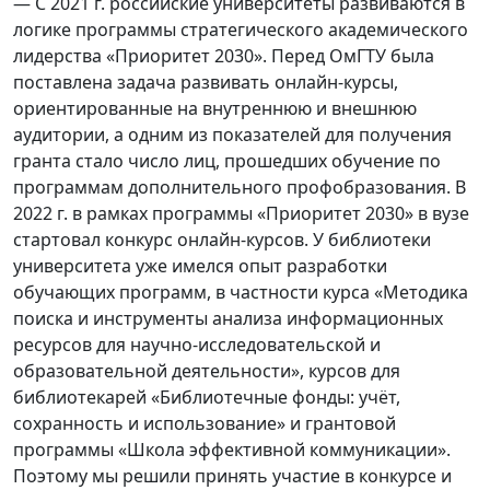
— С 2021 г. российские университеты развиваются в
логике программы стратегического академического
лидерства «Приоритет 2030». Перед ОмГТУ была
поставлена задача развивать онлайн-курсы,
ориентированные на внутреннюю и внешнюю
аудитории, а одним из показателей для получения
гранта стало число лиц, прошедших обучение по
программам дополнительного профобразования. В
2022 г. в рамках программы «Приоритет 2030» в вузе
стартовал конкурс онлайн-курсов. У библиотеки
университета уже имелся опыт разработки
обучающих программ, в частности курса «Методика
поиска и инструменты анализа информационных
ресурсов для научно-исследовательской и
образовательной деятельности», курсов для
библиотекарей «Библиотечные фонды: учёт,
сохранность и использование» и грантовой
программы «Школа эффективной коммуникации».
Поэтому мы решили принять участие в конкурсе и