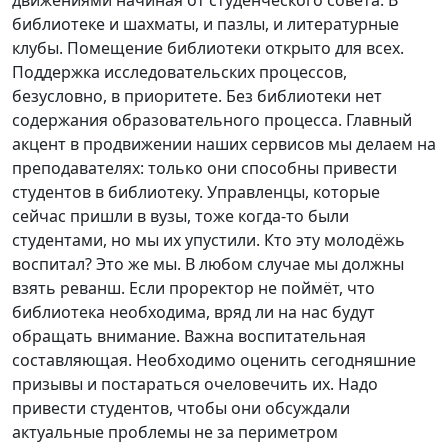
движениями начиная от студенческого совета. В
библиотеке и шахматы, и пазлы, и литературные
клубы. Помещение библиотеки открыто для всех.
Поддержка исследовательских процессов,
безусловно, в приоритете. Без библиотеки нет
содержания образовательного процесса. Главный
акцент в продвижении наших сервисов мы делаем на
преподавателях: только они способны привести
студентов в библиотеку. Управленцы, которые
сейчас пришли в вузы, тоже когда-то были
студентами, но мы их упустили. Кто эту молодёжь
воспитал? Это же мы. В любом случае мы должны
взять реванш. Если проректор не поймёт, что
библиотека необходима, вряд ли на нас будут
обращать внимание. Важна воспитательная
составляющая. Необходимо оценить сегодняшние
призывы и постараться очеловечить их. Надо
привести студентов, чтобы они обсуждали
актуальные проблемы не за периметром