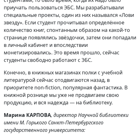
студентами, то было время, когда их надо было
приучать пользоваться ЭБС. Мы разрабатывали
специальные проекты, один из них назывался «Лови
звезду». Если студент прочитывал определённое
количество книг, спонтанным образом на какой-то
странице появлялись звёздочки, затем они попадали
в личный кабинет и впоследствии
монетизировались. Это время прошло, сейчас
студенты свободно работают с ЭБС.
Конечно, в книжных магазинах полки с учебной
литературой сейчас отодвигаются назад, в
приоритете non-fiction, популярная фантастика. В
книжной рознице мы уже не продвигаем свою
продукцию, и вся надежда — на библиотеку.
Марина КАРПОВА
, директор Научной библиотеки
имени М. Горького Санкт-Петербургского
государственного университета: