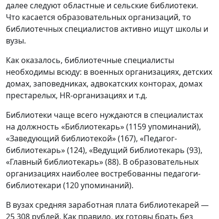
далее следуют областные и сельские библиотеки.
Что касается образовательных организаций, то
библиотечных специалистов активно ищут школы и
вузы.
Как оказалось, библиотечные специалисты
необходимы всюду: в военных организациях, детских
домах, заповедниках, адвокатских конторах, домах
престарелых, HR-организациях и т.д.
Библиотеки чаще всего нуждаются в специалистах
на должность «Библиотекарь» (1159 упоминаний),
«Заведующий библиотекой» (167), «Педагог-
библиотекарь» (124), «Ведущий библиотекарь (93),
«Главный библиотекарь» (88). В образовательных
организациях наиболее востребованны педагоги-
библиотекари (120 упоминаний).
В вузах средняя заработная плата библиотекарей —
25 308 рублей. Как правило, их готовы брать без