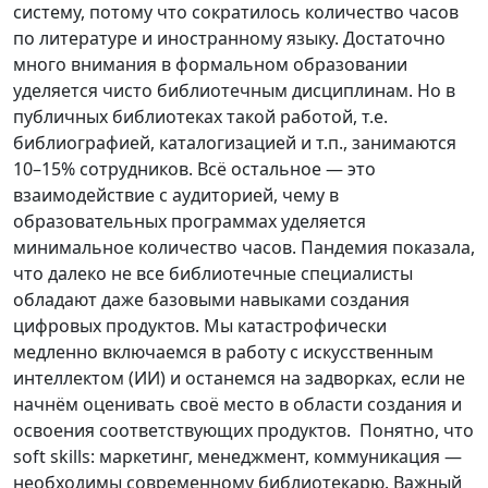
систему, потому что сократилось количество часов
по литературе и иностранному языку. Достаточно
много внимания в формальном образовании
уделяется чисто библиотечным дисциплинам. Но в
публичных библиотеках такой работой, т.е.
библиографией, каталогизацией и т.п., занимаются
10–15% сотрудников. Всё остальное — это
взаимодействие с аудиторией, чему в
образовательных программах уделяется
минимальное количество часов. Пандемия показала,
что далеко не все библиотечные специалисты
обладают даже базовыми навыками создания
цифровых продуктов. Мы катастрофически
медленно включаемся в работу с искусственным
интеллектом (ИИ) и останемся на задворках, если не
начнём оценивать своё место в области создания и
освоения соответствующих продуктов. Понятно, что
soft skills: маркетинг, менеджмент, коммуникация —
необходимы современному библиотекарю. Важный