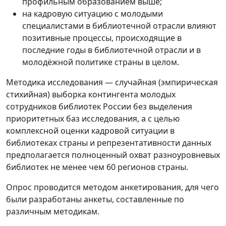
профильным образованием выше;
на кадровую ситуацию с молодыми
специалистами в библиотечной отрасли влияют
позитивные процессы, происходящие в
последние годы в библиотечной отрасли и в
молодёжной политике страны в целом.
Методика исследования — случайная (эмпирическая
стихийная) выборка контингента молодых
сотрудников библиотек России без выделения
приоритетных баз исследования, а с целью
комплексной оценки кадровой ситуации в
библиотеках страны и репрезентативности данных
предполагается полноценный охват разноуровневых
библиотек не менее чем 60 регионов страны.
Опрос проводится методом анкетирования, для чего
были разработаны анкеты, составленные по
различным методикам.