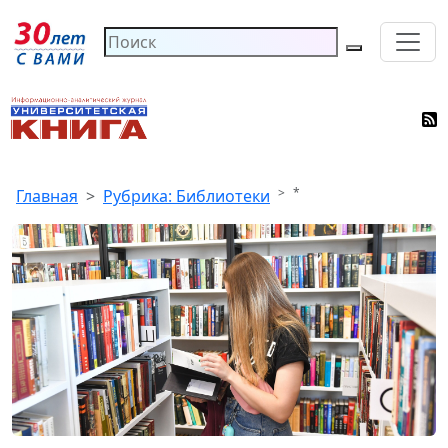
*
Главная
Рубрика: Библиотеки