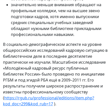
значительно меньше внимания обращают на
профильные колледжи, чем на высшее звено
подготовки кадров, хотя именно выпускники
средних специальных учебных заведений
обладают нужными библиотеке прикладными
профессиональными навыками.
В социально-демографическом аспекте на уровне
общероссийских исследований кадровую ситуацию в
библиотечном деле в последнее десятилетие
практически не изучали. Масштабное исследование
«Молодёжный кадровый ресурс публичных
библиотек России» было проведено по инициативе
РГБМ и под эгидой РБА ещё в 2009–2011 гг. Его
результаты получили широкое распространение и
известны профессиональному сообществу
(
https://rgub.ru/professional/editions/item.php?
kod_doc=299&kod_rub=17
).