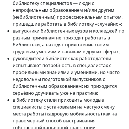
библиотеку специалистов — люди с
непрофильным образованием и/или другим
(небиблиотечным) профессиональным опытом,
пришедшие работать в библиотеку «случайно»;
выпускники библиотечных вузов и колледжей по
разным причинам не приходят работать в
библиотеки, а находят приложение своим
трудовым умениям и навыкам в других сферах;
руководители библиотек как работодатели
испытывают потребность в специалистах с
профильными знаниями и умениями, но часто
недовольны подготовкой выпускников с
библиотечным образованием: их приходится
серьёзно доучивать уже на практике;
в библиотеку стали приходить молодые
специалисты с установками на частую смену
места работы (кадровую мобильность) как на
правомерный способ выстраивания
собственной карьерной траектории;