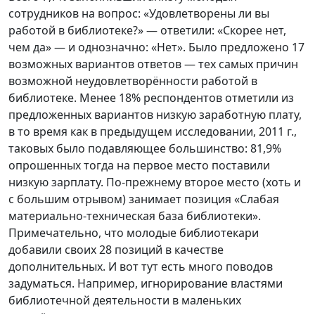
сотрудников на вопрос: «Удовлетворены ли вы
работой в библиотеке?» — ответили: «Скорее нет,
чем да» — и однозначно: «Нет». Было предложено 17
возможных вариантов ответов — тех самых причин
возможной неудовлетворённости работой в
библиотеке. Менее 18% респондентов отметили из
предложенных вариантов низкую заработную плату,
в то время как в предыдущем исследовании, 2011 г.,
таковых было подавляющее большинство: 81,9%
опрошенных тогда на первое место поставили
низкую зарплату. По-прежнему второе место (хоть и
с большим отрывом) занимает позиция «Слабая
материально-техническая база библиотеки».
Примечательно, что молодые библиотекари
добавили своих 28 позиций в качестве
дополнительных. И вот тут есть много поводов
задуматься. Например, игнорирование властями
библиотечной деятельности в маленьких