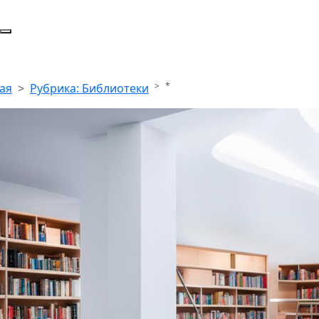
*
ая
Рубрика: Библиотеки