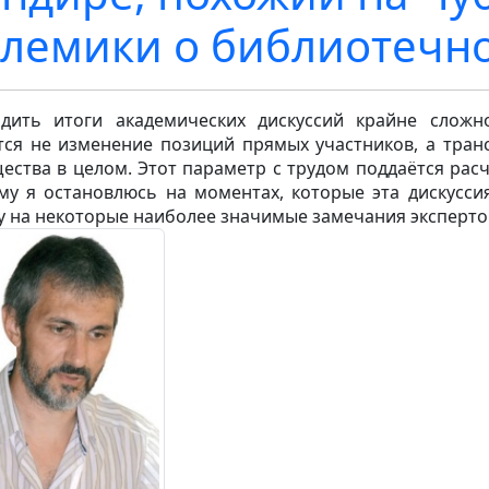
лемики о библиотечно
дить итоги академических дискуссий крайне сложн
тся не изменение позиций прямых участников, а тра
ества в целом. Этот параметр с трудом поддаётся расч
му я остановлюсь на моментах, которые эта дискусси
у на некоторые наиболее значимые замечания эксперто