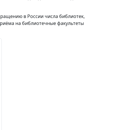
кращению в России числа библиотек,
 приёма на библиотечные факультеты