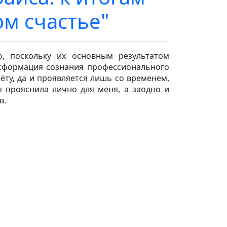
м счастье"
о, поскольку их основным результатом
нсформация сознания профессионального
ёту, да и проявляется лишь со временем,
я прояснила лично для меня, а заодно и
в.