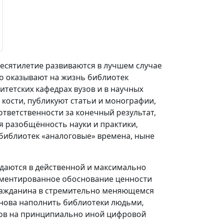
есятилетие развиваются в лучшем случае
ко оказывают на жизнь библиотек
итетских кафедрах вузов и в научных
кости, публикуют статьи и монографии,
тветственности за конечный результат,
 разобщённость науки и практики,
библиотек «аналоговые» времена, ныне
ждаются в действенной и максимально
гументированное обоснование ценности
гражданина в стремительно меняющемся
снова наполнить библиотеки людьми,
сов на принципиально иной цифровой