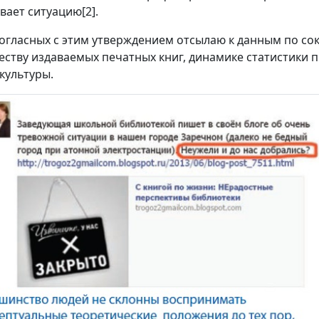
вает ситуацию[2].
огласных с этим утверждением отсылаю к данным по со
еству издаваемых печатных книг, динамике статистики
 культуры.