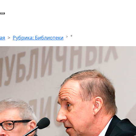
*
ая
Рубрика: Библиотеки