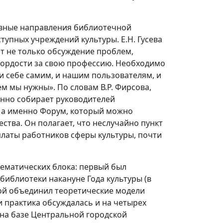
овные направления библиотечной
упных учреждений культуры. Е.Н. Гусева
ет не только обсуждение проблем,
ордости за свою профессию. Необходимо
 и себе самим, и нашим пользователям, и
 мы нужны». По словам В.Р. Фирсова,
енно собирает руководителей
, а именно Форум, который можно
ства. Он полагает, что неслучайно пункт
латы работников сферы культуры, почти
тематических блока: первый был
иблиотеки накануне Года культуры (в
рой объединил теоретические модели
и практика обсуждалась и на четырех
 на базе Центральной городской