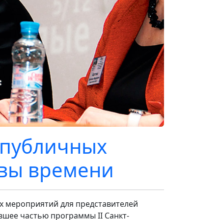
 публичных
овы времени
х мероприятий для представителей
вшее частью программы II Санкт-