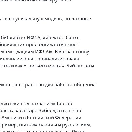
ть свою уникальную модель, но базовые
 библиотек ИФЛА, директор Санкт-
бовидящих продолжила эту тему с
екомендациям ИФЛА)». Взяв за основу
Финляндии, она проанализировала
теки как «третьего места». Библиотеки
ужно пространство для работы, общения
лиотеки под названием fab lab
рассказала Сара Зибелл, атташе по
Америки в Российской Федерации.
апример, шитьем одежды и рукоделием,
электронных и печатных книг. Люди