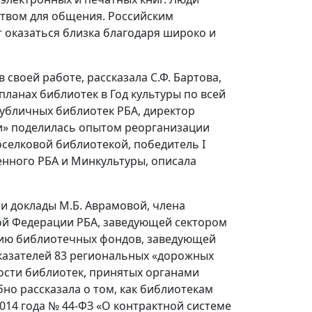
нством для общения. Российским
 оказаться близка благодаря широко и
своей работе, рассказала С.Ф. Бартова,
ланах библиотек в Год культуры по всей
публичных библиотек РБА, директор
» поделилась опытом реорганизации
оселковой библиотекой, победитель I
енного РБА и Минкультуры, описала
 доклады М.Б. Аврамовой, члена
ой Федерации РБА, заведующей сектором
нию библиотечных фондов, заведующей
казателей 83 региональных «дорожных
ости библиотек, принятых органами
но рассказала о том, как библиотекам
2014 года № 44-ФЗ «О контрактной системе