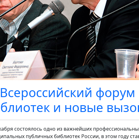
 Всероссийский форум
блиотек и новые выз
екабря состоялось одно из важнейших профессиональны
ипальных публичных библиотек России, в этом году ста