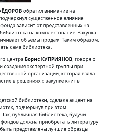
 ФЁДОРОВ
обратил внимание на
 подчеркнул существенное влияние
фонда зависит от представленных на
 библиотека на комплектование. Закупка
личивает объёмы продаж. Таким образом,
ать сама библиотека.
ого центра
Борис КУПРИЯНОВ
, говоря о
и создания экспертной группы при
щественной организации, которая взяла
стие в решениях о закупке книг в
детской библиотеки, сделала акцент на
иотек, подчеркнув при этом
Так, публичная библиотека, будучи
 фондов должна приобретать литературу
ы быть представлены лучшие образцы