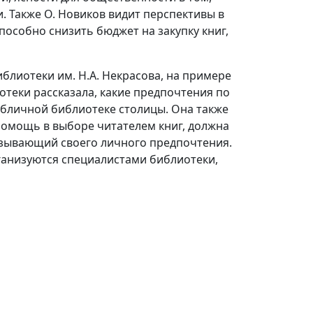
. Также О. Новиков видит перспективы в
особно снизить бюджет на закупку книг,
иблиотеки им. Н.А. Некрасова, на примере
отеки рассказала, какие предпочтения по
бличной библиотеке столицы. Она также
помощь в выборе читателем книг, должна
вязывающий своего личного предпочтения.
ганизуются специалистами библиотеки,