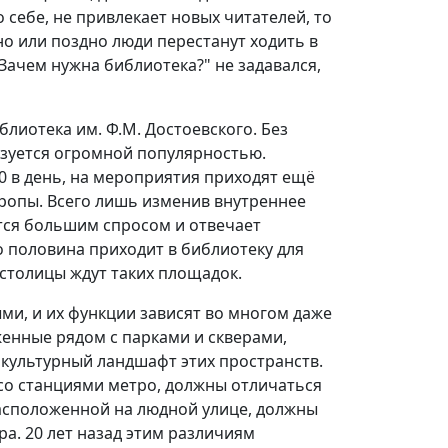
 себе, не привлекает новых читателей, то
ано или поздно люди перестанут ходить в
Зачем нужна библиотека?" не задавался,
блиотека им. Ф.М. Достоевского. Без
ьзуется огромной популярностью.
0 в день, на мероприятия приходят ещё
Европы. Всего лишь изменив внутреннее
ется большим спросом и отвечает
о половина приходит в библиотеку для
и столицы ждут таких площадок.
ми, и их функции зависят во многом даже
женные рядом с парками и скверами,
культурный ландшафт этих пространств.
со станциями метро, должны отличаться
 расположенной на людной улице, должны
ра. 20 лет назад этим различиям