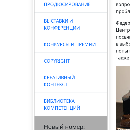
ПРОДЮСИРОВАНИЕ
вопро
пробл
ВЫСТАВКИ И
Федер
КОНФЕРЕНЦИИ
Центр
посвя
в выб
КОНКУРСЫ И ПРЕМИИ
попыт
также
COPYRIGHT
КРЕАТИВНЫЙ
КОНТЕКСТ
БИБЛИОТЕКА
КОМПЕТЕНЦИЙ
Новый номер: