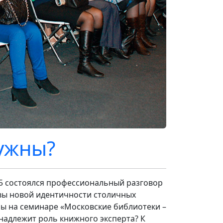
ужны?
15 состоялся профессиональный разговор
вы новой идентичности столичных
ны на семинаре «Московские библиотеки –
ринадлежит роль книжного эксперта? К