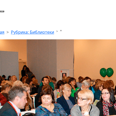
*
ая
Рубрика: Библиотеки