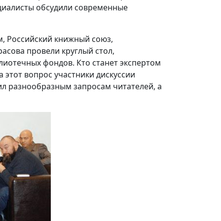
ециалисты обсудили современные
, Российский книжный союз,
расова провели круглый стол,
иотечных фондов. Кто станет экспертом
а этот вопрос участники дискуссии
ил разнообразным запросам читателей, а