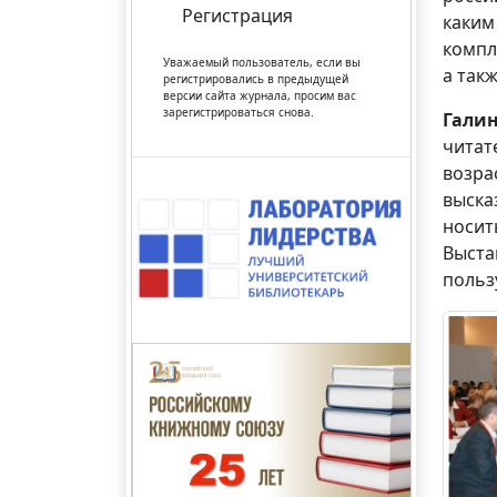
Регистрация
каким
компл
Уважаемый пользователь, если вы
а так
регистрировались в предыдущей
версии сайта журнала, просим вас
зарегистрироваться снова.
Гали
читат
возра
выска
носит
Выста
польз