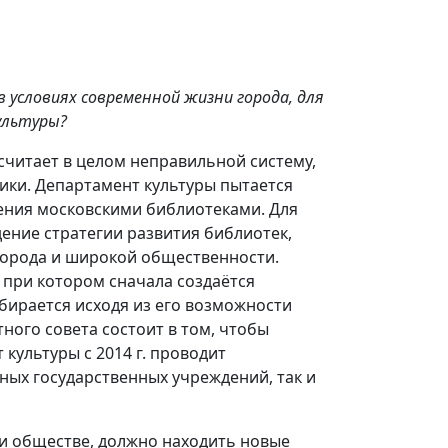
 условиях современной жизни города, для
ультуры?
 считает в целом неправильной систему,
ики. Департамент культуры пытается
ения московскими библиотеками. Для
дение стратегии развития библиотек,
у города и широкой общественности.
 при котором сначала создаётся
бирается исходя из его возможности
ного совета состоит в том, чтобы
культуры с 2014 г. проводит
ных государственных учреждений, так и
е и обществе, должно находить новые