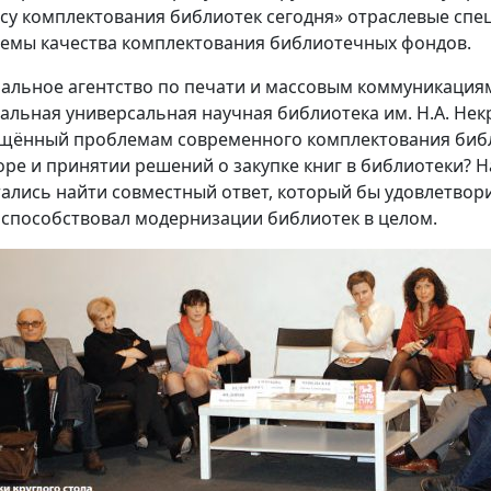
су комплектования библиотек сегодня» отраслевые сп
емы качества комплектования библиотечных фондов.
альное агентство по печати и массовым коммуникациям
альная универсальная научная библиотека им. Н.А. Нек
щённый проблемам современного комплектования библ
оре и принятии решений о закупке книг в библиотеки? Н
ались найти совместный ответ, который бы удовлетвор
 способствовал модернизации библиотек в целом.