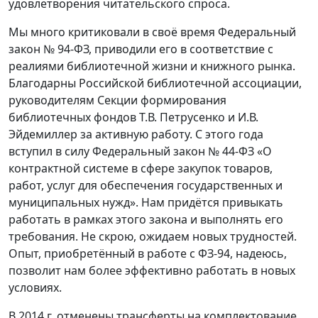
удовлетворения читательского спроса.
Мы много критиковали в своё время Федеральный
закон № 94-ФЗ, приводили его в соответствие с
реалиями библиотечной жизни и книжного рынка.
Благодарны Российской библиотечной ассоциации,
руководителям Секции формирования
библиотечных фондов Т.В. Петрусенко и И.В.
Эйдемиллер за активную работу. С этого года
вступил в силу Федеральный закон № 44-ФЗ «О
контрактной системе в сфере закупок товаров,
работ, услуг для обеспечения государственных и
муниципальных нужд». Нам придётся привыкать
работать в рамках этого закона и выполнять его
требования. Не скрою, ожидаем новых трудностей.
Опыт, приобретённый в работе с ФЗ-94, надеюсь,
позволит нам более эффективно работать в новых
условиях.
В 2014 г. отменены трансферты на комплектование.