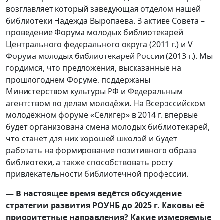
возглавляет который заведующая отделом нашей
библиотеки Надежда Выропаева. В активе Совета –
проведение Форума молодых библиотекарей
Центрального федерального округа (2011 г.) и V
Форума молодых библиотекарей России (2013 г.). Мы
гордимся, что предложения, высказанные на
прошлогоднем Форуме, поддержаны
Министерством культуры РФ и Федеральным
агентством по делам молодёжи
.
На Всероссийском
молодёжном форуме «Селигер» в 2014 г. впервые
будет организована смена молодых библиотекарей,
что станет для них хорошей школой и будет
работать на формирование позитивного образа
библиотеки, а также способствовать росту
привлекательности библиотечной профессии.
— В настоящее время ведётся обсуждение
стратегии развития РОУНБ до 2025 г. Каковы её
приоритетные направления? Какие измеряемые