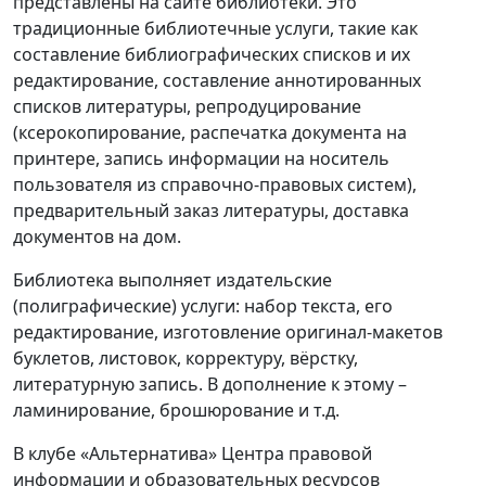
представлены на сайте библиотеки. Это
традиционные библиотечные услуги, такие как
составление библиографических списков и их
редактирование, составление аннотированных
списков литературы, репродуцирование
(ксерокопирование, распечатка документа на
принтере, запись информации на носитель
пользователя из справочно-правовых систем),
предварительный заказ литературы, доставка
документов на дом.
Библиотека выполняет издательские
(полиграфические) услуги: набор текста, его
редактирование, изготовление оригинал-макетов
буклетов, листовок, корректуру, вёрстку,
литературную запись. В дополнение к этому –
ламинирование, брошюрование и т.д.
В клубе «Альтернатива» Центра правовой
информации и образовательных ресурсов