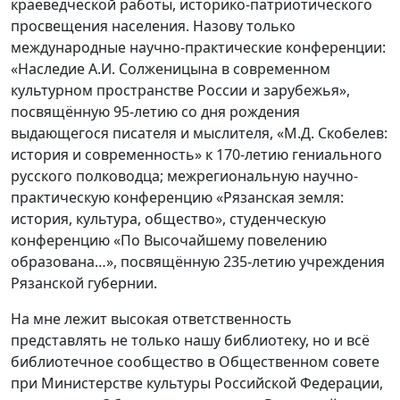
краеведческой работы, историко-патриотического
просвещения населения. Назову только
международные научно-практические конференции:
«Наследие А.И. Солженицына в современном
культурном пространстве России и зарубежья»,
посвящённую 95-летию со дня рождения
выдающегося писателя и мыслителя, «М.Д. Скобелев:
история и современность» к 170-летию гениального
русского полководца; межрегиональную научно-
практическую конференцию «Рязанская земля:
история, культура, общество», студенческую
конференцию «По Высочайшему повелению
образована…», посвящённую 235-летию учреждения
Рязанской губернии.
На мне лежит высокая ответственность
представлять не только нашу библиотеку, но и всё
библиотечное сообщество в Общественном совете
при Министерстве культуры Российской Федерации,