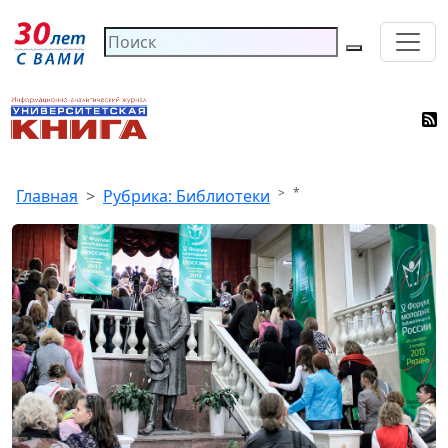
*
Главная
Рубрика: Библиотеки