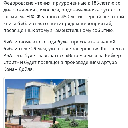
Фёдоровские чтения, приуроченные к 185-летию со
дня рождения философа, родоначальника русского
космизма Н.Ф. Фёдорова. 450-летие первой печатной
книги библиотека отметит рядом мероприятий,
посвящённых этому знаменательному событию.
Библионочь этого года будет проходить в нашей
библиотеке 29 мая, уже после завершения Конгресса
РБА. Она будет называться «Встречаемся на Бейкер-
Стрит» и будет посвящена произведениям Артура
Конан Дойля.