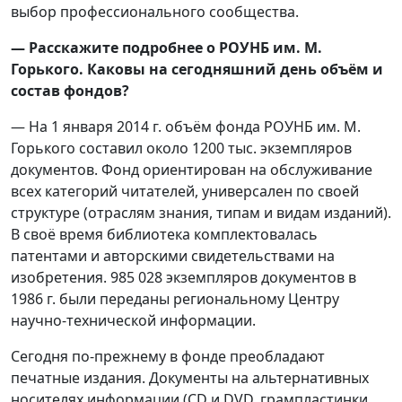
выбор профессионального сообщества.
— Расскажите подробнее о РОУНБ им. М.
Горького. Каковы на сегодняшний день объём и
состав фондов?
— На 1 января 2014 г. объём фонда РОУНБ им. М.
Горького составил около 1200 тыс. экземпляров
документов. Фонд ориентирован на обслуживание
всех категорий читателей, универсален по своей
структуре (отраслям знания, типам и видам изданий).
В своё время библиотека комплектовалась
патентами и авторскими свидетельствами на
изобретения. 985 028 экземпляров документов в
1986 г. были переданы региональному Центру
научно-технической информации.
Сегодня по-прежнему в фонде преобладают
печатные издания. Документы на альтернативных
носителях информации (CD и DVD, грампластинки,