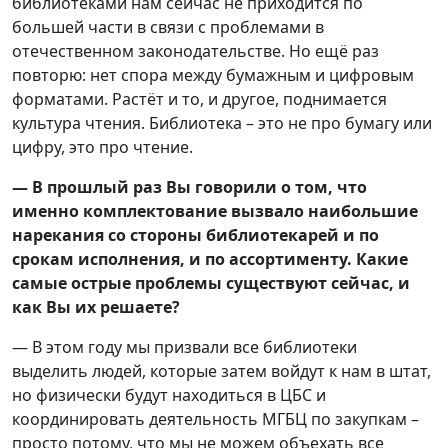
библиотеками нам сейчас не приходится по
большей части в связи с проблемами в
отечественном законодательстве. Но ещё раз
повторю: нет спора между бумажным и цифровым
форматами. Растёт и то, и другое, поднимается
культура чтения. Библиотека – это не про бумагу или
цифру, это про чтение.
— В прошлый раз Вы говорили о том, что
именно комплектование вызвало наибольшие
нарекания со стороны библиотекарей и по
срокам исполнения, и по ассортименту. Какие
самые острые проблемы существуют сейчас, и
как Вы их решаете?
— В этом году мы призвали все библиотеки
выделить людей, которые затем войдут к нам в штат,
но физически будут находиться в ЦБС и
координировать деятельность МГБЦ по закупкам –
просто потому, что мы не можем объехать все