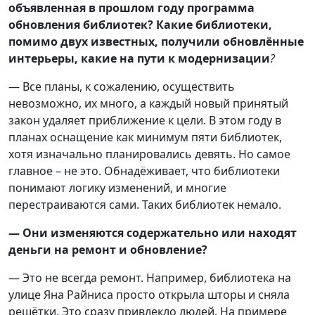
объявленная в прошлом году программа
обновления библиотек? Какие библиотеки,
помимо двух известных, получили обновлённые
интерьеры, какие на пути к модернизации
?
— Все планы, к сожалению, осуществить
невозможно, их много, а каждый новый принятый
закон удаляет приближение к цели. В этом году в
планах оснащение как минимум пяти библиотек,
хотя изначально планировались девять. Но самое
главное – не это. Обнадёживает, что библиотеки
понимают логику изменений, и многие
перестраиваются сами. Таких библиотек немало.
— Они изменяются содержательно или находят
деньги на ремонт и обновление?
— Это не всегда ремонт. Например, библиотека на
улице Яна Райниса просто открыла шторы и сняла
решётки. Это сразу привлекло людей. На примере