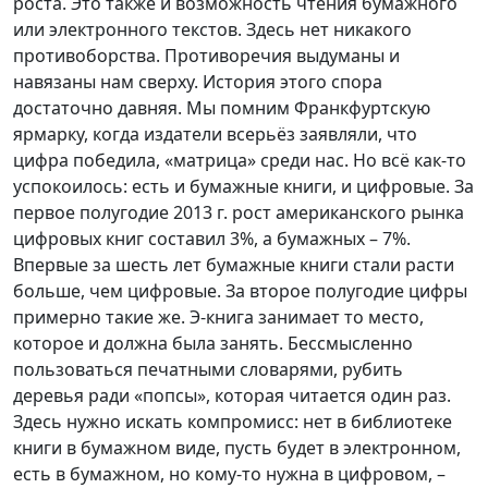
роста. Это также и возможность чтения бумажного
или электронного текстов. Здесь нет никакого
противоборства. Противоречия выдуманы и
навязаны нам сверху. История этого спора
достаточно давняя. Мы помним Франкфуртскую
ярмарку, когда издатели всерьёз заявляли, что
цифра победила, «матрица» среди нас. Но всё как-то
успокоилось: есть и бумажные книги, и цифровые. За
первое полугодие 2013 г. рост американского рынка
цифровых книг составил 3%, а бумажных – 7%.
Впервые за шесть лет бумажные книги стали расти
больше, чем цифровые. За второе полугодие цифры
примерно такие же. Э-книга занимает то место,
которое и должна была занять. Бессмысленно
пользоваться печатными словарями, рубить
деревья ради «попсы», которая читается один раз.
Здесь нужно искать компромисс: нет в библиотеке
книги в бумажном виде, пусть будет в электронном,
есть в бумажном, но кому-то нужна в цифровом, –