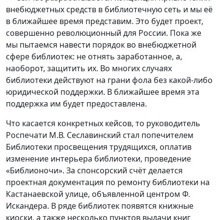
внебюджетных средств в библиотечную сеть и мы её
в ближайшее время представим. Это будет проект,
совершенно революционный для России. Пока же
мы пытаемся навести порядок во внебюджетной
сфере библиотек: не отнять заработанное, а,
наоборот, защитить их. Во многих случаях
библиотеки действуют на грани фола без какой-либо
юридической поддержки. В ближайшее время эта
поддержка им будет предоставлена.
Что касается конкретных кейсов, то руководитель
Роспечати М.В. Сеславинский стал попечителем
Библиотеки просвещения трудящихся, оплатив
изменение интерьера библиотеки, проведение
«Библионочи». За спонсорский счёт делается
проектная документация по ремонту библиотеки на
Кастанаевской улице, объявленной центром Ф.
Искандера. В ряде библиотек появятся книжные
киоски, а также несколько пунктов выдачи книг