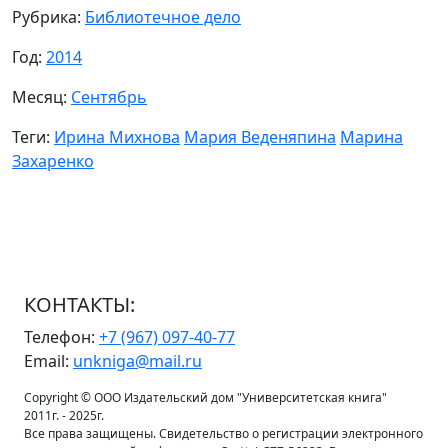
Рубрика:
Библиотечное дело
Год:
2014
Месяц:
Сентябрь
Теги:
Ирина Михнова
Мария Веденяпина
Марина
Захаренко
КОНТАКТЫ:
Телефон:
+7 (967) 097-40-77
Email:
unkniga@mail.ru
Copyright © ООО Издательский дом "Университетская книга"
2011г. - 2025г.
Все права защищены. Свидетельство о регистрации электронного