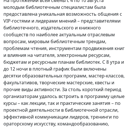
На протяжении всей смены с 4 по 10 августа
молодым библиотечным специалистам была
предоставлена уникальная возможность общения с
VIP-гостями и лидерами мнений – представителями
библиотечного, издательского и книжного
сообществ по наиболее актуальным отраслевым
вопросам, мировым библиотечным трендам,
проблемам чтения, инструментам продвижения книг
и влияния на читателя, электронным ресурсам,
бюджетам и ресурсным планам библиотек. С 8 утра и
до 12 ночи в плотный график были включены
десятки образовательных программ, мастер-классов,
факультативов, творческие мастерские, квесты и
прочие виды активности. За столь короткий период
организаторам удалось встроить в программу целые
курсы – как лекции, так и практические занятия – по
проектной деятельности в библиотечной отрасли,
эффективной коммуникации лидеров, тренинги по
ораторскому искусству, командообразованию,