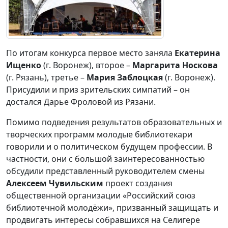
По итогам конкурса первое место заняла
Екатерина
Ищенко
(г. Воронеж), второе –
Маргарита Носкова
(г. Рязань), третье –
Мария Заблоцкая
(г. Воронеж).
Присудили и приз зрительских симпатий – он
достался Дарье Фроловой из Рязани.
Помимо подведения результатов образовательных и
творческих программ молодые библиотекари
говорили и о политическом будущем профессии. В
частности, они с большой заинтересованностью
обсудили представленный руководителем смены
Алексеем Чувильским
проект создания
общественной организации «Российский союз
библиотечной молодёжи», призванный защищать и
продвигать интересы собравшихся на Селигере