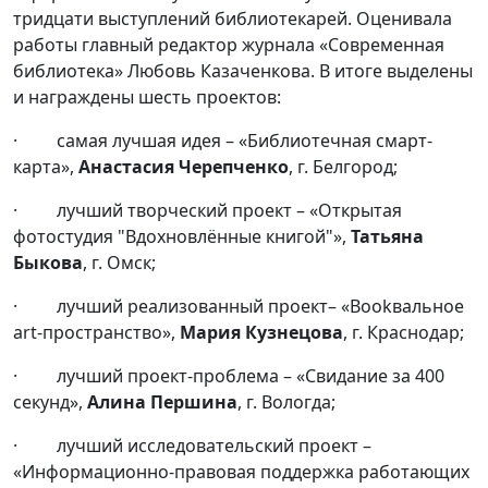
тридцати выступлений библиотекарей. Оценивала
работы главный редактор журнала «Современная
библиотека» Любовь Казаченкова. В итоге выделены
и награждены шесть проектов:
· самая лучшая идея – «Библиотечная смарт-
карта»,
Анастасия Черепченко
, г. Белгород;
· лучший творческий проект – «Открытая
фотостудия "Вдохновлённые книгой"»,
Татьяна
Быкова
, г. Омск;
· лучший реализованный проект– «Bookвальное
art-пространство»,
Мария Кузнецова
, г. Краснодар;
· лучший проект-проблема – «Свидание за 400
секунд»,
Алина Першина
, г. Вологда;
· лучший исследовательский проект –
«Информационно-правовая поддержка работающих