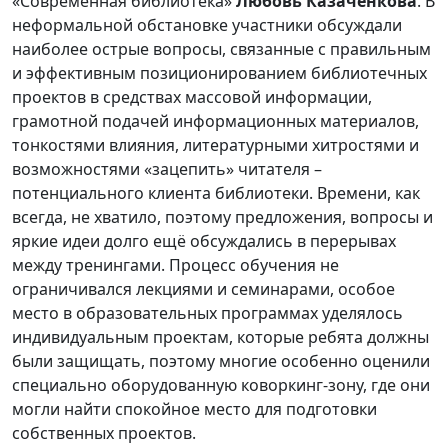
«Современная библиотека»
Любовь Казаченкова
. В
неформальной обстановке участники обсуждали
наиболее острые вопросы, связанные с правильным
и эффективным позиционированием библиотечных
проектов в средствах массовой информации,
грамотной подачей информационных материалов,
тонкостями влияния, литературными хитростями и
возможностями «зацепить» читателя –
потенциального клиента библиотеки. Времени, как
всегда, не хватило, поэтому предложения, вопросы и
яркие идеи долго ещё обсуждались в перерывах
между тренингами. Процесс обучения не
ограничивался лекциями и семинарами, особое
место в образовательных программах уделялось
индивидуальным проектам, которые ребята должны
были защищать, поэтому многие особенно оценили
специально оборудованную коворкинг-зону, где они
могли найти спокойное место для подготовки
собственных проектов.