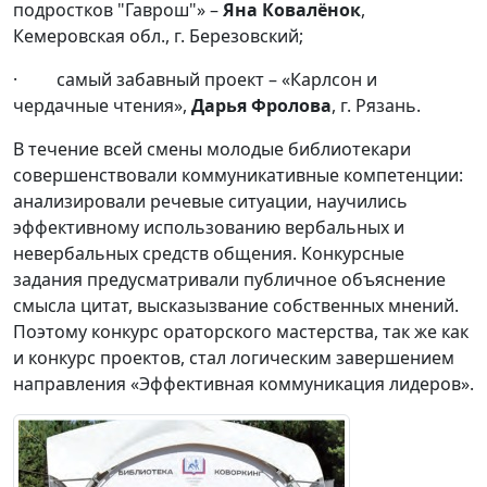
подростков "Гаврош"» –
Яна Ковалёнок
,
Кемеровская обл., г. Березовский;
· самый забавный проект – «Карлсон и
чердачные чтения»,
Дарья Фролова
, г. Рязань.
В течение всей смены молодые библиотекари
совершенствовали коммуникативные компетенции:
анализировали речевые ситуации, научились
эффективному использованию вербальных и
невербальных средств общения. Конкурсные
задания предусматривали публичное объяснение
смысла цитат, высказызвание собственных мнений.
Поэтому конкурс ораторского мастерства, так же как
и конкурс проектов, стал логическим завершением
направления «Эффективная коммуникация лидеров».