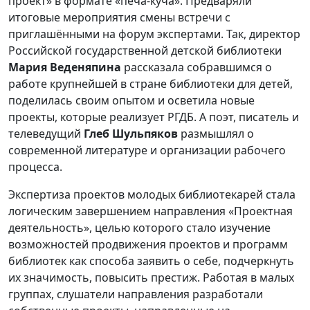
проект» в формате «печа-куча». Предваряли
итоговые мероприятия смены встречи с
приглашёнными на форум экспертами. Так, директор
Российской государственной детской библиотеки
Мария Веденяпина
рассказала собравшимся о
работе крупнейшей в стране библиотеки для детей,
поделилась своим опытом и осветила новые
проекты, которые реализует РГДБ. А поэт, писатель и
телеведущий
Глеб Шульпяков
размышлял о
современной литературе и организации рабочего
процесса.
Экспертиза проектов молодых библиотекарей стала
логическим завершением направления «Проектная
деятельность», целью которого стало изучение
возможностей продвижения проектов и программ
библиотек как способа заявить о себе, подчеркнуть
их значимость, повысить престиж. Работая в малых
группах, слушатели направления разработали