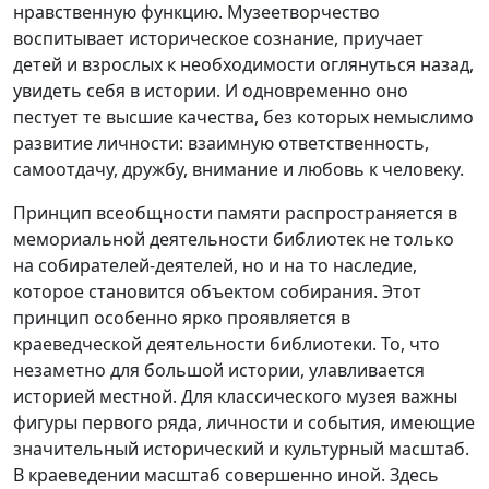
нравственную функцию. Музеетворчество
воспитывает историческое сознание, приучает
детей и взрослых к необходимости оглянуться назад,
увидеть себя в истории. И одновременно оно
пестует те высшие качества, без которых немыслимо
развитие личности: взаимную ответственность,
самоотдачу, дружбу, внимание и любовь к человеку.
Принцип всеобщности памяти распространяется в
мемориальной деятельности библиотек не только
на собирателей-деятелей, но и на то наследие,
которое становится объектом собирания. Этот
принцип особенно ярко проявляется в
краеведческой деятельности библиотеки. То, что
незаметно для большой истории, улавливается
историей местной. Для классического музея важны
фигуры первого ряда, личности и события, имеющие
значительный исторический и культурный масштаб.
В краеведении масштаб совершенно иной. Здесь