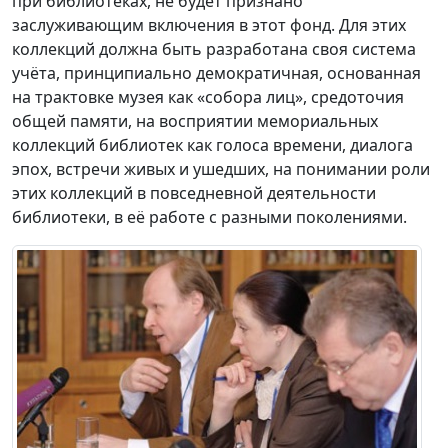
при библиотеках, не будет признано
заслуживающим включения в этот фонд. Для этих
коллекций должна быть разработана своя система
учёта, принципиально демократичная, основанная
на трактовке музея как «собора лиц», средоточия
общей памяти, на восприятии мемориальных
коллекций библиотек как голоса времени, диалога
эпох, встречи живых и ушедших, на понимании роли
этих коллекций в повседневной деятельности
библиотеки, в её работе с разными поколениями.