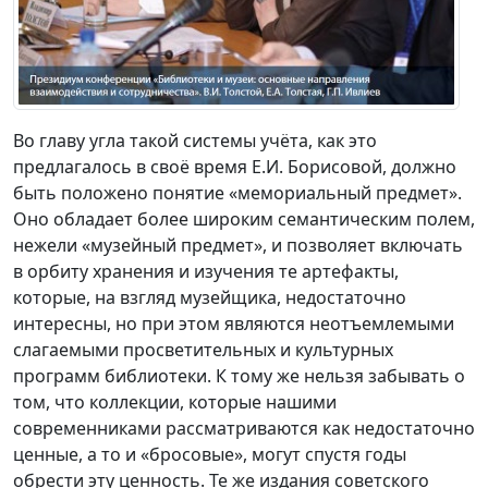
Во главу угла такой системы учёта, как это
предлагалось в своё время Е.И. Борисовой, должно
быть положено понятие «мемориальный предмет».
Оно обладает более широким семантическим полем,
нежели «музейный предмет», и позволяет включать
в орбиту хранения и изучения те артефакты,
которые, на взгляд музейщика, недостаточно
интересны, но при этом являются неотъемлемыми
слагаемыми просветительных и культурных
программ библиотеки. К тому же нельзя забывать о
том, что коллекции, которые нашими
современниками рассматриваются как недостаточно
ценные, а то и «бросовые», могут спустя годы
обрести эту ценность. Те же издания советского