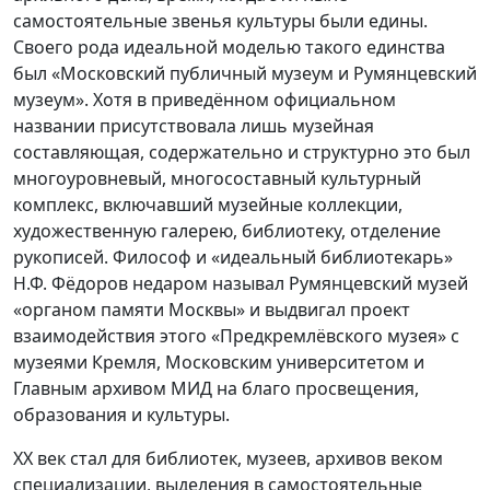
самостоятельные звенья культуры были едины.
Своего рода идеальной моделью такого единства
был «Московский публичный музеум и Румянцевский
музеум». Хотя в приведённом официальном
названии присутствовала лишь музейная
составляющая, содержательно и структурно это был
многоуровневый, многосоставный культурный
комплекс, включавший музейные коллекции,
художественную галерею, библиотеку, отделение
рукописей. Философ и «идеальный библиотекарь»
Н.Ф. Фёдоров недаром называл Румянцевский музей
«органом памяти Москвы» и выдвигал проект
взаимодействия этого «Предкремлёвского музея» с
музеями Кремля, Московским университетом и
Главным архивом МИД на благо просвещения,
образования и культуры.
XX век стал для библиотек, музеев, архивов веком
специализации, выделения в самостоятельные