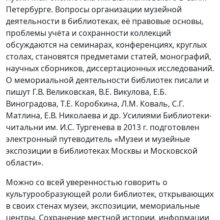
Петербурге. Вопросы организации музейной
деятельности в библиотеках, её правовые основы,
проблемы учёта и сохранности коллекций
обсуждаются на семинарах, конференциях, круглых
столах, становятся предметами статей, монографий,
научных сборников, диссертационных исследований.
О мемориальной деятельности библиотек писали и
пишут Г.В. Великовская, В.Е. Викулова, Е.Б.
Виноградова, Т.Е. Коробкина, Л.М. Коваль, С.Г.
Матлина, Е.В. Николаева и др. Усилиями Библиотеки-
читальни им. И.С. Тургенева в 2013 г. подготовлен
электронный путеводитель «Музеи и музейные
экспозиции в библиотеках Москвы и Московской
области».
Можно со всей уверенностью говорить о
культурообразующей роли библиотек, открывающих
в своих стенах музеи, экспозиции, мемориальные
центры. Сохранение местной истории, информации