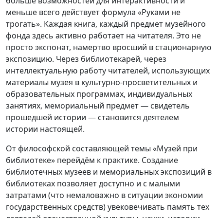
больше возможностей для интерактивности и
меньше всего действует формула «Руками не
трогать». Каждая книга, каждый предмет музейного
фонда здесь активно работает на читателя. Это не
просто экспонат, намертво вросший в стационарную
экспозицию. Через библиотекарей, через
интеллектуальную работу читателей, использующих
материалы музея в культурно-просветительных и
образовательных программах, индивидуальных
занятиях, мемориальный предмет — свидетель
прошедшей истории — становится деятелем
истории настоящей.
От философской составляющей темы «Музей при
библиотеке» перейдём к практике. Создание
библиотечных музеев и мемориальных экспозиций в
библиотеках позволяет доступно и с малыми
затратами (что немаловажно в ситуации экономии
государственных средств) увековечивать память тех