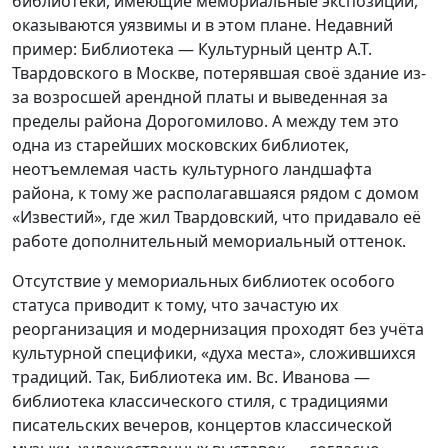
библиотеки, имеющие мемориальные экспозиции,
оказываются уязвимы и в этом плане. Недавний
пример: Библиотека — Культурный центр А.Т.
Твардовского в Москве, потерявшая своё здание из-
за возросшей арендной платы и выведенная за
пределы района Дорогомилово. А между тем это
одна из старейших московских библиотек,
неотъемлемая часть культурного ландшафта
района, к тому же располагавшаяся рядом с домом
«Известий», где жил Твардовский, что придавало её
работе дополнительный мемориальный оттенок.
Отсутствие у мемориальных библиотек особого
статуса приводит к тому, что зачастую их
реорганизация и модернизация проходят без учёта
культурной специфики, «духа места», сложившихся
традиций. Так, Библиотека им. Вс. Иванова —
библиотека классического стиля, с традициями
писательских вечеров, концертов классической