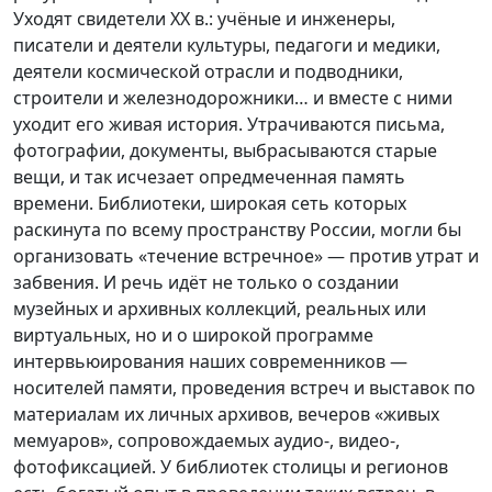
Уходят свидетели XX в.: учёные и инженеры,
писатели и деятели культуры, педагоги и медики,
деятели космической отрасли и подводники,
строители и железнодорожники… и вместе с ними
уходит его живая история. Утрачиваются письма,
фотографии, документы, выбрасываются старые
вещи, и так исчезает опредмеченная память
времени. Библиотеки, широкая сеть которых
раскинута по всему пространству России, могли бы
организовать «течение встречное» — против утрат и
забвения. И речь идёт не только о создании
музейных и архивных коллекций, реальных или
виртуальных, но и о широкой программе
интервьюирования наших современников —
носителей памяти, проведения встреч и выставок по
материалам их личных архивов, вечеров «живых
мемуаров», сопровождаемых аудио-, видео-,
фотофиксацией. У библиотек столицы и регионов