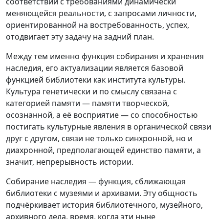
соответствии с требованиями динамически
меняющейся реальности, с запросами личности,
ориентированной на востребованность, успех,
отодвигает эту задачу на задний план.
Между тем именно функция собирания и хранения
наследия, его актуализации является базовой
функцией библиотеки как института культуры.
Культура генетически и по смыслу связана с
категорией памяти — памяти творческой,
осознанной, а её восприятие — со способностью
постигать культурные явления в органической связи
друг с другом, связи не только синхронной, но и
диахронной, предполагающей единство памяти, а
значит, непрерывность истории.
Собирание наследия — функция, сближающая
библиотеки с музеями и архивами. Эту общность
подчёркивает история библиотечного, музейного,
архивного дела, время, когда эти ныне