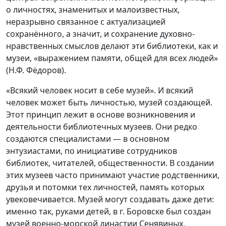
о личностях, знаменитых и малоизвестных,
неразрывно связанное с актуализацией
сохранённого, а значит, и сохранение духовно-
нравственных смыслов делают эти библиотеки, как и
музеи, «выражением памяти, общей для всех людей»
(Н.Ф. Фёдоров).
«Всякий человек носит в себе музей». И всякий
человек может быть личностью, музей создающей.
Этот принцип лежит в основе возникновения и
деятельности библиотечных музеев. Они редко
создаются специалистами — в основном
энтузиастами, по инициативе сотрудников
библиотек, читателей, общественности. В создании
этих музеев часто принимают участие родственники,
друзья и потомки тех личностей, память которых
увековечивается. Музей могут создавать даже дети:
именно так, руками детей, в г. Боровске был создан
музей военно-морской династии Сенявиных,