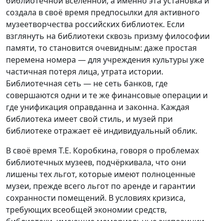
библиотечной вселенной, а именно эта установка и
создала в своё время предпосылки для активного
музеетворчества российских библиотек. Если
взглянуть на библиотеки сквозь призму философии
памяти, то становится очевидным: даже простая
перемена номера — для учреждения культуры уже
частичная потеря лица, утрата истории.
Библиотечная сеть — не сеть банков, где
совершаются одни и те же финансовые операции и
где унификация оправданна и законна. Каждая
библиотека имеет свой стиль, и музей при
библиотеке отражает её индивидуальный облик.
В своё время Т.Е. Коробкина, говоря о проблемах
библиотечных музеев, подчёркивала, что они
лишены тех льгот, которые имеют полноценные
музеи, прежде всего льгот по аренде и гарантии
сохранности помещений. В условиях кризиса,
требующих всеобщей экономии средств,