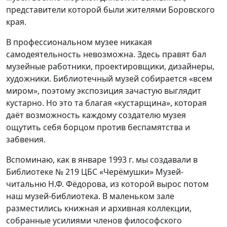
представители которой были жителями Боровского
края.
В профессиональном музее никакая
самодеятельность невозможна. Здесь правят бал
музейные работники, проектировщики, дизайнеры,
художники. Библиотечный музей собирается «всем
миром», поэтому экспозиция зачастую выглядит
кустарно. Но это та благая «кустарщина», которая
даёт возможность каждому создателю музея
ощутить себя борцом против беспамятства и
забвения.
Вспоминаю, как в январе 1993 г. мы создавали в
Библиотеке № 219 ЦБС «Черёмушки» Музей-
читальню Н.Ф. Фёдорова, из которой вырос потом
наш музей-библиотека. В маленьком зале
разместились книжная и архивная коллекции,
собранные усилиями членов философского