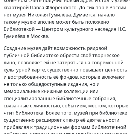
конечном счёте получил новый адрес и стал Музеем-
квартирой Павла Флоренского. До сих пор в России
нет музея Николая Гумилёва. Думается, начало
такому музею вполне может быть положено
Библиотекой — Центром культурного наследия Н.С.
Гумилёва в Москве.
Создание музея даёт возможность рядовой
публичной библиотеке обрести своё творческое
лицо, позволяет ей не затеряться на современной
культурной карте, существенно повышает ценность
и востребованность её фондов, которые включают
не только общедоступные издания, но и
мемориальные книжные коллекции или
специализированные библиотечные собрания,
связанные с личностью, событием, местом, которые
чтит библиотека. Более того, музей при библиотеке
существенно расширяет спектр её деятельности,
прибавляя к традиционным формам библиотечной