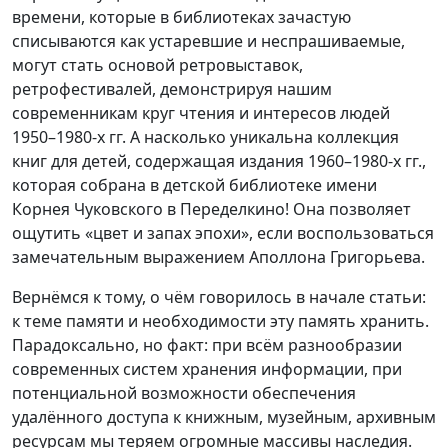
времени, которые в библиотеках зачастую
списываются как устаревшие и неспрашиваемые,
могут стать основой ретровыставок,
ретрофестивалей, демонстрируя нашим
современникам круг чтения и интересов людей
1950–1980-х гг. А насколько уникальна коллекция
книг для детей, содержащая издания 1960–1980-х гг.,
которая собрана в детской библиотеке имени
Корнея Чуковского в Переделкино! Она позволяет
ощутить «цвет и запах эпохи», если воспользоваться
замечательным выражением Аполлона Григорьева.
Вернёмся к тому, о чём говорилось в начале статьи:
к теме памяти и необходимости эту память хранить.
Парадоксально, но факт: при всём разнообразии
современных систем хранения информации, при
потенциальной возможности обеспечения
удалённого доступа к книжным, музейным, архивным
ресурсам мы теряем огромные массивы наследия.