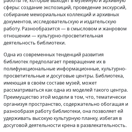
работы те, которые выходят в музейную и архивную
сферы: создание экспозиций, проведение экскурсий,
собирание мемориальных коллекций и архивных
документов, исследовательскую и издательскую
работу. Разнообразится — в смысловом и жанровом
отношении — культурно-просветительная
деятельность библиотеки.
Одна из современных тенденций развития
библиотек предполагает превращение их в
полифункциональные информационные, культурно-
просветительные и досуговые центры. Библиотека,
имеющая в своём составе музей, может
рассматриваться как одна из моделей такого центра.
Преимущество этой модели в том, что, тематически
организуя пространство, содержательно обогащая и
разнообразя работу библиотеки, она позволяет ей
удерживать высокую культурную планку, избегая в
досуговой деятельности крена в развлекательность.