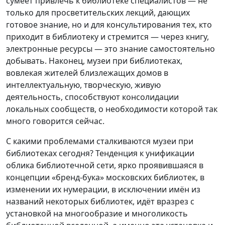
сумеет привлечь к библиотеке специалистов — не
только для просветительских лекций, дающих
готовое знание, но и для консультирования тех, кто
приходит в библиотеку и стремится — через книгу,
электронные ресурсы — это знание самостоятельно
добывать. Наконец, музеи при библиотеках,
вовлекая жителей близлежащих домов в
интеллектуальную, творческую, живую
деятельность, способствуют консолидации
локальных сообществ, о необходимости которой так
много говорится сейчас.
С какими проблемами сталкиваются музеи при
библиотеках сегодня? Тенденция к унификации
облика библиотечной сети, ярко проявившаяся в
концепции «бренд-бука» московских библиотек, в
изменении их нумерации, в исключении имён из
названий некоторых библиотек, идёт вразрез с
установкой на многообразие и многоликость