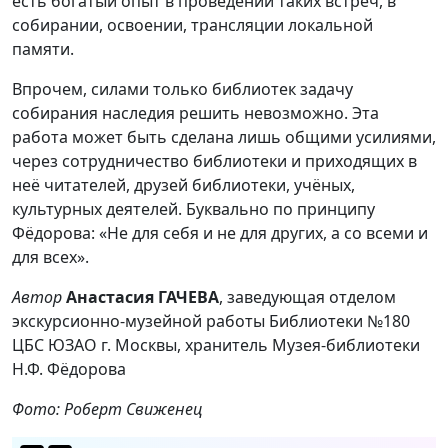
есть богатый опыт в проведении таких встреч, в
собирании, освоении, трансляции локальной
памяти.
Впрочем, силами только библиотек задачу
собирания наследия решить невозможно. Эта
работа может быть сделана лишь общими усилиями,
через сотрудничество библиотеки и приходящих в
неё читателей, друзей библиотеки, учёных,
культурных деятелей. Буквально по принципу
Фёдорова: «Не для себя и не для других, а со всеми и
для всех».
Автор
Анастасия ГАЧЕВА
, заведующая отделом
экскурсионно-музейной работы Библиотеки №180
ЦБС ЮЗАО г. Москвы, хранитель Музея-библиотеки
Н.Ф. Фёдорова
Фото: Роберт Свиженец