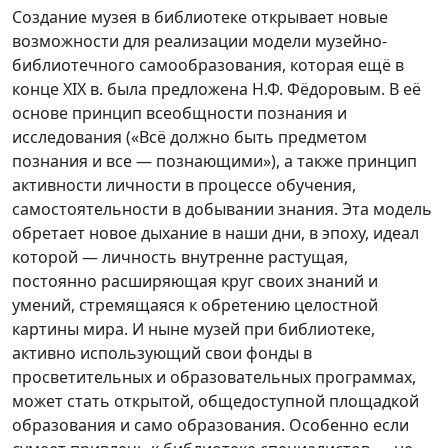
Создание музея в библиотеке открывает новые
возможности для реализации модели музейно-
библиотечного самообразования, которая ещё в
конце XIX в. была предложена Н.Ф. Фёдоровым. В её
основе принцип всеобщности познания и
исследования («Всё должно быть предметом
познания и все — познающими»), а также принцип
активности личности в процессе обучения,
самостоятельности в добывании знания. Эта модель
обретает новое дыхание в наши дни, в эпоху, идеал
которой — личность внутренне растущая,
постоянно расширяющая круг своих знаний и
умений, стремящаяся к обретению целостной
картины мира. И ныне музей при библиотеке,
активно использующий свои фонды в
просветительных и образовательных программах,
может стать открытой, общедоступной площадкой
образования и само образования. Особенно если