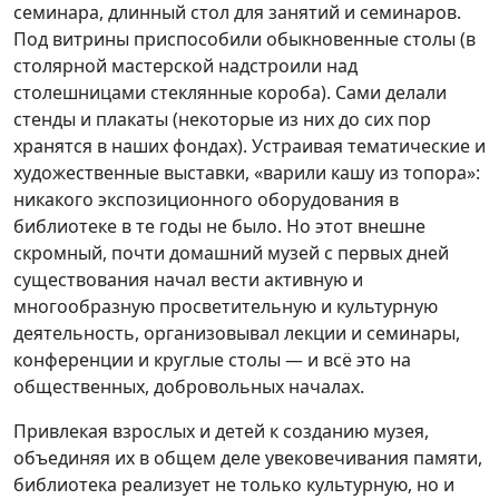
семинара, длинный стол для занятий и семинаров.
Под витрины приспособили обыкновенные столы (в
столярной мастерской надстроили над
столешницами стеклянные короба). Сами делали
стенды и плакаты (некоторые из них до сих пор
хранятся в наших фондах). Устраивая тематические и
художественные выставки, «варили кашу из топора»:
никакого экспозиционного оборудования в
библиотеке в те годы не было. Но этот внешне
скромный, почти домашний музей с первых дней
существования начал вести активную и
многообразную просветительную и культурную
деятельность, организовывал лекции и семинары,
конференции и круглые столы — и всё это на
общественных, добровольных началах.
Привлекая взрослых и детей к созданию музея,
объединяя их в общем деле увековечивания памяти,
библиотека реализует не только культурную, но и