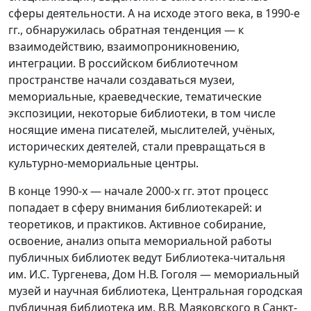
сферы деятельности. А на исходе этого века, в 1990-е
гг., обнаружилась обратная тенденция — к
взаимодействию, взаимопроникновению,
интеграции. В российском библиотечном
пространстве начали создаваться музеи,
мемориальные, краеведческие, тематические
экспозиции, некоторые библиотеки, в том числе
носящие имена писателей, мыслителей, учёных,
исторических деятелей, стали превращаться в
культурно-мемориальные центры.
В конце 1990-х — начале 2000-х гг. этот процесс
попадает в сферу внимания библиотекарей: и
теоретиков, и практиков. Активное собирание,
освоение, анализ опыта мемориальной работы
публичных библиотек ведут Библиотека-читальня
им. И.С. Тургенева, Дом Н.В. Гоголя — мемориальный
музей и научная библиотека, Центральная городская
публичная библиотека им. В.В. Маяковского в Санкт-