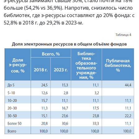
э-ресурсы занимают свыше 30%, стало почти на 18%
больше (54,2% vs 36,9%). Напротив, снизилось число
библиотек, где э-ресурсы составляют до 20% фонда: с
52,8% в 2018 г. до 29,2% в 2023-м.