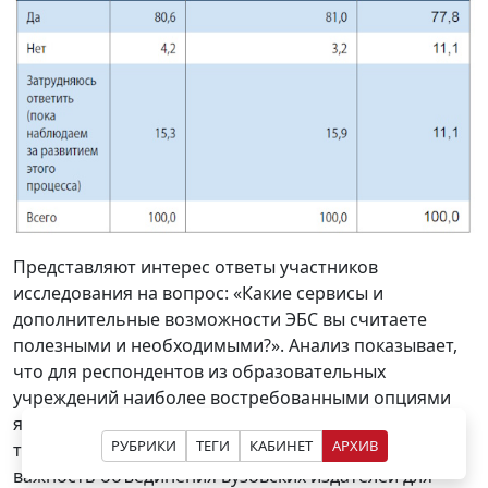
Представляют интерес ответы участников
исследования на вопрос: «Какие сервисы и
дополнительные возможности ЭБС вы считаете
полезными и необходимыми?». Анализ показывает,
что для респондентов из образовательных
учреждений наиболее востребованными опциями
являются книжная полка преподавателя, наличие
РУБРИКИ
ТЕГИ
КАБИНЕТ
АРХИВ
тестов и сервисов самоподготовки. 65% отметили
важность объединения вузовских издателей для