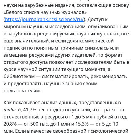
науки на зарубежные издания, составляющие основу
«Белого списка научных журналов»
(
https://journalrank.rcsi.science/ru/
). Доступ к
мировым научным исследованиям, опубликованным
в зарубежных рецензируемых научных журналах, всё
ещё значительный, и если доля коммерческой
подписки по понятным причинам снизилась или
замещена ресурсами других издателей, то формат
открытого доступа позволяет исследователям быть в
курсе научной ситуации текущего момента, а
библиотекам — систематизировать, рекомендовать
и предоставлять научные знания своим
пользователям.
Как показывает анализ данных, представленных в
табл. 6
, 41,7% респондентов указали, что тратят на
отечественные э-ресурсы от 1 до 5 млн рублей в год,
20,8% — от 500 тыс. до 1 млн и 15,3% — от 5 до 10
млн. Если в качестве своеобразной психологической