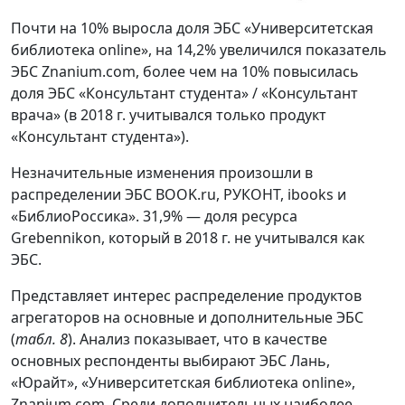
Почти на 10% выросла доля ЭБС «Университетская
библиотека online», на 14,2% увеличился показатель
ЭБС Znanium.com, более чем на 10% повысилась
доля ЭБС «Консультант студента» / «Консультант
врача» (в 2018 г. учитывался только продукт
«Консультант студента»).
Незначительные изменения произошли в
распределении ЭБС BOOK.ru, РУКОНТ, ibooks и
«БиблиоРоссика». 31,9% — доля ресурса
Grebennikon, который в 2018 г. не учитывался как
ЭБС.
Представляет интерес распределение продуктов
агрегаторов на основные и дополнительные ЭБС
(
табл. 8
). Анализ показывает, что в качестве
основных респонденты выбирают ЭБС Лань,
«Юрайт», «Университетская библиотека online»,
Znanium.com. Среди дополнительных наиболее