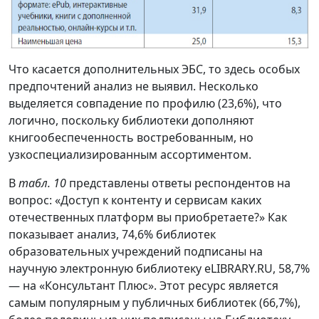
Что касается дополнительных ЭБС, то здесь особых
предпочтений анализ не выявил. Несколько
выделяется совпадение по профилю (23,6%), что
логично, поскольку библиотеки дополняют
книгообеспеченность востребованным, но
узкоспециализированным ассортиментом.
В
табл. 10
представлены ответы респондентов на
вопрос: «Доступ к контенту и сервисам каких
отечественных платформ вы приобретаете?» Как
показывает анализ, 74,6% библиотек
образовательных учреждений подписаны на
научную электронную библиотеку eLIBRARY.RU, 58,7%
— на «Консультант Плюс». Этот ресурс является
самым популярным у публичных библиотек (66,7%),