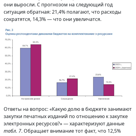
они выросли. С прогнозом на следующий год
ситуация обратная: 21,4% полагают, что расходы
сократятся, 14,3% — что они увеличатся.
Ответы на вопрос: «Какую долю в бюджете занимают
закупки печатных изданий по отношению к закупке
электронных ресурсов?» — характеризуют данные
табл. 7
. Обращает внимание тот факт, что 12,5%