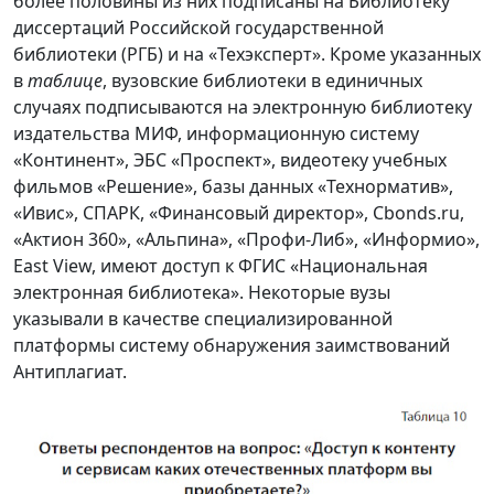
более половины из них подписаны на Библиотеку
диссертаций Российской государственной
библиотеки (РГБ) и на «Техэксперт». Кроме указанных
в
таблице
, вузовские библиотеки в единичных
случаях подписываются на электронную библиотеку
издательства МИФ, информационную систему
«Континент», ЭБС «Проспект», видеотеку учебных
фильмов «Решение», базы данных «Технорматив»,
«Ивис», СПАРК, «Финансовый директор», Cbonds.ru,
«Актион 360», «Альпина», «Профи-Либ», «Информио»,
East View, имеют доступ к ФГИС «Национальная
электронная библиотека». Некоторые вузы
указывали в качестве специализированной
платформы систему обнаружения заимствований
Антиплагиат.