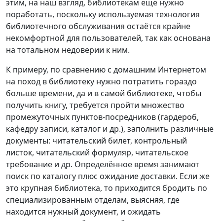
этим, на наш взгляд, библиотекам ещё нужно
поработать, поскольку используемая технология
библиотечного обслуживания остаётся крайне
некомфортной для пользователей, так как основана
на тотальном недоверии к ним.
К примеру, по сравнению с домашним Интернетом
на поход в библиотеку нужно потратить гораздо
больше времени, да и в самой библиотеке, чтобы
получить книгу, требуется пройти множество
промежуточных пунктов-посредников (гардероб,
кафедру записи, каталог и др.), заполнить различные
документы: читательский билет, контрольный
листок, читательский формуляр, читательское
требование и др. Определённое время занимают
поиск по каталогу плюс ожидание доставки. Если же
это крупная библиотека, то приходится бродить по
специализированным отделам, выясняя, где
находится нужный документ, и ожидать