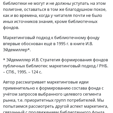
библиотеки не могут и не должны уступать на этом
полигоне, оставаться в том же благодушном покое,
как и во времена, когда у читателя почти не было
иных источников знания, кроме библиотечных
фондов.
Маркетинговый подход к библиотечному фонду
впервые обоснован ещё в 1995 г. в книге И.В.
Эйдемиллер*.
* Эйдемиллер И.В. Стратегия формирования фондов
публичных библиотек: маркетинговый подход / РНБ.
– СПб., 1995. – 124 с.
Автор рассматривает маркетинговые идеи
применительно к формированию состава фонда с
учётом запросов выбранного целевого сегмента
рынка, т.е. приоритетных групп потребителей. Мы
попытаемся рассмотреть другой аспект маркетинга,
связанный с продвижением библиотечного фонда