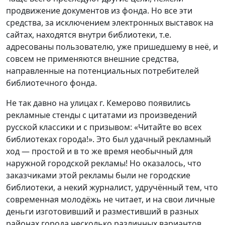
продвижение документов из фонда. Но все эти
средства, за исключением электронных выставок на
сайтах, находятся внутри библиотеки, т.е.
адресованы пользователю, уже пришедшему в неё, и
совсем не применяются внешние средства,
направленные на потенциальных потребителей
библиотечного фонда.
Не так давно на улицах г. Кемерово появились
рекламные стенды с цитатами из произведений
русской классики и с призывом: «Читайте во всех
библиотеках города!». Это был удачный рекламный
ход — простой и в то же время необычный для
наружной городской рекламы! Но оказалось, что
заказчиками этой рекламы были не городские
библиотеки, а некий журналист, удручённый тем, что
современная молодёжь не читает, и на свои личные
деньги изготовивший и разместивший в разных
районах города несколько различных вариантов