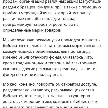
продаж, организации различных акций (дегустаций,
раздач образцов, скидок и пр.), а также с помощью
приёмов мерчандайзинга, который, используя
различные способы выкладки товара,
программирует спрос потребителей на
определённые марки товаров.
Мы исследовали рекламную и промодеятельность
библиотек с целью выявить формы маркетинговых
коммуникаций, применяемых для пропаганды
именно библиотечного фонда. Оказалось, что,
кроме традиционных и теперь ещё электронных
выставок, другие рекламные средства для книг из
фонда почти не используются.
Можно, конечно, говорить об открытом доступе,
разделителях, каталогах, раскрывающих состав
библиотечного фонда отчасти — о культурно-
досуговых мероприятиях, которые в библиотеках
чаще всего преследуют другие цели, нежели