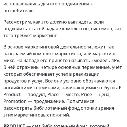
использовались для его продвижения к
потребителю.
Рассмотрим, как это должно выглядеть, если
подходить к такой задаче комплексно, системно, как
того требует маркетинг.
В основе маркетинговой деятельности лежит так
называемый комплекс маркетинга, или маркетинг-
микс. На Западе его принято называть «модель 4Р».
В ней отражены четыре основные переменные, учёт
которых обеспечивает успех в реализации
продуктов и услуг. Все они условно обозначаются
английскими терминами, начинающимися с буквы Р:
Product — продукт, Place — место, Price — цена,
Promotion — продвижение. Попытаемся
рассмотреть библиотечный фонд с точки зрения
этих маркетинговых понятий.
PRODUCT
— сам библиотечный фонд, который