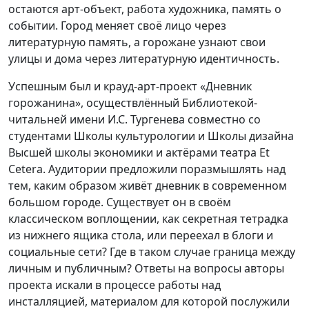
остаются арт-объект, работа художника, память о
событии. Город меняет своё лицо через
литературную память, а горожане узнают свои
улицы и дома через литературную идентичность.
Успешным был и крауд-арт-проект «Дневник
горожанина», осуществлённый Библиотекой-
читальней имени И.С. Тургенева совместно со
студентами Школы культурологии и Школы дизайна
Высшей школы экономики и актёрами театра Et
Cetera. Аудитории предложили поразмышлять над
тем, каким образом живёт дневник в современном
большом городе. Существует он в своём
классическом воплощении, как секретная тетрадка
из нижнего ящика стола, или переехал в блоги и
социальные сети? Где в таком случае граница между
личным и публичным? Ответы на вопросы авторы
проекта искали в процессе работы над
инсталляцией, материалом для которой послужили