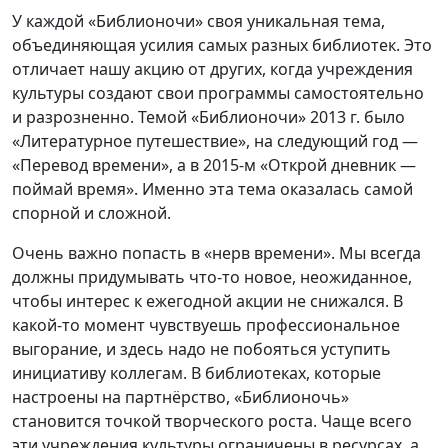
У каждой «Библионочи» своя уникальная тема,
объединяющая усилия самых разных библиотек. Это
отличает нашу акцию от других, когда учреждения
культуры создают свои программы самостоятельно
и разрозненно. Темой «Библионочи» 2013 г. было
«Литературное путешествие», на следующий год —
«Перевод времени», а в 2015-м «Открой дневник —
поймай время». Именно эта тема оказалась самой
спорной и сложной.
Очень важно попасть в «нерв времени». Мы всегда
должны придумывать что-то новое, неожиданное,
чтобы интерес к ежегодной акции не снижался. В
какой-то момент чувствуешь профессиональное
выгорание, и здесь надо не побояться уступить
инициативу коллегам. В библиотеках, которые
настроены на партнёрство, «Библионочь»
становится точкой творческого роста. Чаще всего
эти учреждения культуры ограничены в ресурсах, а