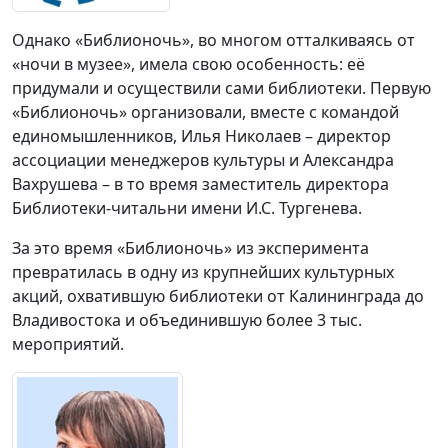
Однако «Библионочь», во многом отталкиваясь от
«ночи в музее», имела свою особенность: её
придумали и осуществили сами библиотеки. Первую
«Библионочь» организовали, вместе с командой
единомышленников, Илья Николаев – директор
ассоциации менеджеров культуры и Александра
Вахрушева – в то время заместитель директора
Библиотеки-читальни имени И.С. Тургенева.
За это время «Библионочь» из эксперимента
превратилась в одну из крупнейших культурных
акций, охватившую библиотеки от Калининграда до
Владивостока и объединившую более 3 тыс.
мероприятий.