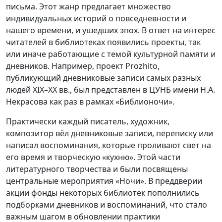
письма. Этот жанр предлагает множество
индивидуальных историй о повседневности и
нашего времени, и ушедших эпох. В ответ на интерес
читателей в библиотеках появились проекты, так
или иначе работающие с темой культурной памяти и
дневников. Например, проект Prozhito,
публикующий дневниковые записи самых разных
людей XIX–XX вв., был представлен в ЦУНБ имени Н.А.
Некрасова как раз в рамках «Библионочи».
Практически каждый писатель, художник,
композитор вёл дневниковые записи, переписку или
написал воспоминания, которые проливают свет на
его время и творческую «кухню». Этой части
литературного творчества и были посвящены
центральные мероприятия «Ночи». В преддверии
акции фонды некоторых библиотек пополнились
подборками дневников и воспоминаний, что стало
важным шагом в обновлении практики