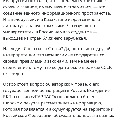
Белоруссии показало, что проблемы у книжников
схожи и главное, к чему важно стремиться, — это
создание единого информационного пространства.
И в Белоруссии, и в Казахстане издаётся много
литературы на русском языке. Его изучают в
университетах, в России немало студентов —
выходцев из стран ближнего зарубежья.
Наследие Советского Союза? Да, но только в другой
интерпретации: это независимые государства со
своими правилами и законами. Тем не менее
стремление к тому, что когда-то было в рамках СССР,
очевидно.
Остро стоит вопрос об авторском праве, о его
государственной регистрации в России. Вхождение
РКП в состав «ИТАР-ТАСС» позволяет в более
широком ракурсе рассматривать информацию,
которая появляется и аккумулируется на территории
Российской Федерации, обсуждать вопросы в разных