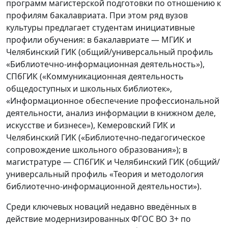
программ магистерской подготовки по отношению к
профилям бакалавриата. При этом ряд вузов
культуры предлагает студентам инициативные
профили обучения: в бакалавриате — МГИК и
Челябинский ГИК (общий/универсальный профиль
«Библиотечно-информационная деятельность»),
СПбГИК («Коммуникационная деятельность
общедоступных и школьных библиотек»,
«Информационное обеспечение профессиональной
деятельности, анализ информации в книжном деле,
искусстве и бизнесе»), Кемеровский ГИК и
Челябинский ГИК («Библиотечно-педагогическое
сопровождение школьного образования»); в
магистратуре — СПбГИК и Челябинский ГИК (общий/
универсальный профиль «Теория и методология
библиотечно-информационной деятельности»).
Среди ключевых новаций недавно введённых в
действие модернизированных ФГОС ВО 3+ по