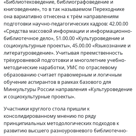
«Библиотековедение, библиографоведение и
книговедение», то в так называемом Переходнике
она вариативно отнесена к трём направлениям
подготовки научно-педагогических кадров: 42.00.00
«Средства массовой информации и информационно-
библиотечное дело», 51.00.00 «Культуроведение и
социокультурные проекты», 45.00.00 «Языкознание и
литературоведение». Учитывая преемственность
трёхуровневой подготовки и многолетние учебно-
методические наработки, УМС по отраслевому
образованию считает правомерным и логичным
обучение аспирантов в рамках базового для
Минкультуры России направления «Культуроведение
и социокультурные проекты».
Участники круглого стола пришли к
консолидированному мнению по ряду
принципиальных методологических подходов к
развитию высшего разноуровневого библиотечно-