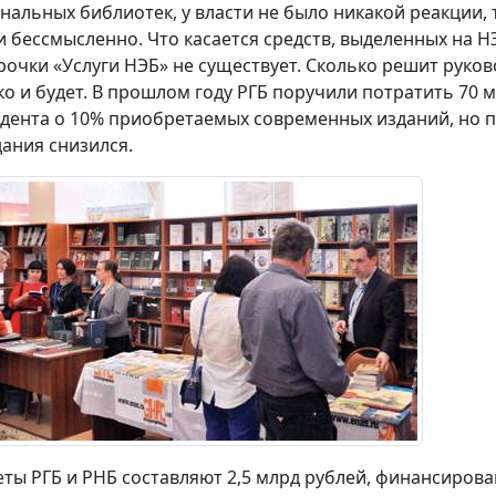
нальных библиотек, у власти не было никакой реакции, т
и бессмысленно. Что касается средств, выделенных на НЭ
трочки «Услуги НЭБ» не существует. Сколько решит руко
ко и будет. В прошлом году РГБ поручили потратить 70 
дента о 10% приобретаемых современных изданий, но 
дания снизился.
ты РГБ и РНБ составляют 2,5 млрд рублей, финансиров