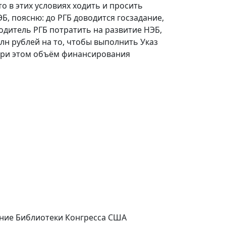
о в этих условиях ходить и просить
Б, поясню: до РГБ доводится госзадание,
водитель РГБ потратить на развитие НЭБ,
млн рублей на то, чтобы выполнить Указ
при этом объём финансирования
ание Библиотеки Конгресса США