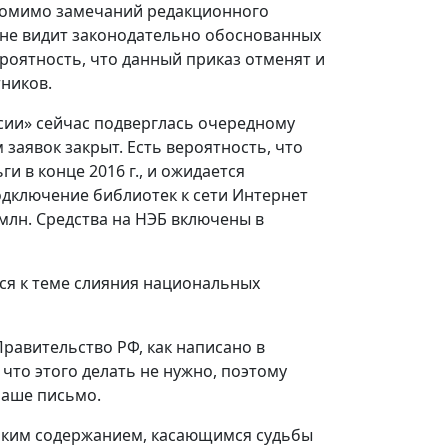
 Помимо замечаний редакционного
не видит законодательно обоснованных
роятность, что данный приказ отменят и
ников.
ссии» сейчас подверглась очередному
м заявок закрыт. Есть вероятность, что
и в конце 2016 г., и ожидается
одключение библиотек к сети Интернет
млн. Средства на НЭБ включены в
ся к теме слияния национальных
авительство РФ, как написано в
что этого делать не нужно, поэтому
наше письмо.
таким содержанием, касающимся судьбы