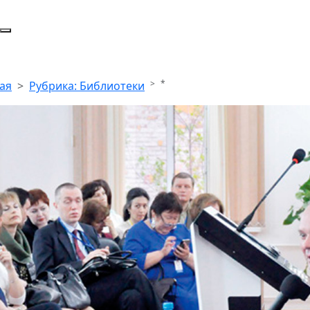
*
ая
Рубрика: Библиотеки