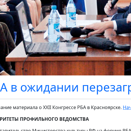
А в ожидании перезаг
ание материала о XXII Конгрессе РБА в Красноярске.
На
РИТЕТЫ
ПРОФИЛЬНОГО ВЕДОМСТВА
тавительство Министерства культуры РФ на форуме РБА