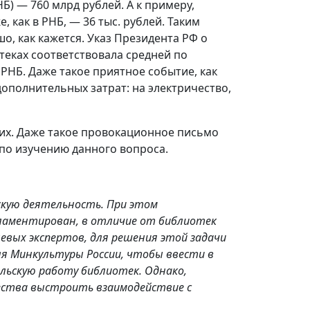
Б) — 760 млрд рублей. А к примеру,
 как в РНБ, — 36 тыс. рублей. Таким
о, как кажется. Указ Президента РФ о
отеках соответствовала средней по
 РНБ. Даже такое приятное событие, как
ополнительных затрат: на электричество,
щих. Даже такое провокационное письмо
по изучению данного вопроса.
кую деятельность. При этом
ламентирован, в отличие от библиотек
евых экспертов, для решения этой задачи
ля Минкультуры России, чтобы ввести в
льскую работу библиотек. Однако,
щества выстроить взаимодействие с