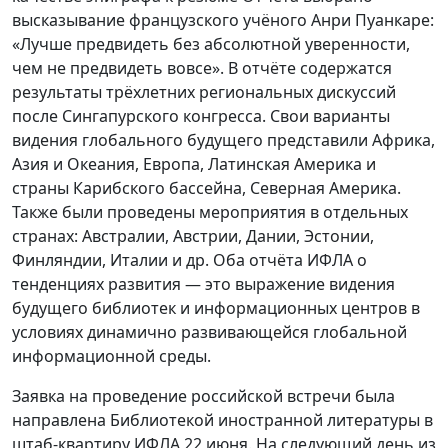
высказывание французского учёного Анри Пуанкаре:
«Лучше предвидеть без абсолютной уверенности,
чем не предвидеть вовсе». В отчёте содержатся
результаты трёхлетних региональных дискуссий
после Сингапурского конгресса. Свои варианты
видения глобального будущего представили Африка,
Азия и Океания, Европа, Латинская Америка и
страны Карибского бассейна, Северная Америка.
Также были проведены мероприятия в отдельных
странах: Австралии, Австрии, Дании, Эстонии,
Финляндии, Италии и др. Оба отчёта ИФЛА о
тенденциях развития — это выражение видения
будущего библиотек и информационных центров в
условиях динамично развивающейся глобальной
информационной среды.
Заявка на проведение российской встречи была
направлена Библиотекой иностранной литературы в
штаб-квартиру ИФЛА 22 июня. На следующий день из