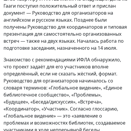
Гааги поступил положительный ответ и прислан
документ — Руководство для организаторов на
английском и русском языках. Позднее были
получены Руководство для координаторов и типовая
презентация для самостоятельно организованных
встреч — также на двух языках. Началась работа по
подготовке заседания, назначенного на 14 июля.
Знакомство с рекомендациями ИФЛА обнаружило,
что проект задаёт для его участников вполне
определённый, если не сказать жёсткий, формат.
Руководство для организаторов начиналось со
словаря терминов: «Глобальное видение», «Единое
библиотечное сообщество», «Проблемы»,
«Будущее», «Беседа/дискуссия», «Встреча»,
«Координатор», «Участник». Согласно глоссарию,
«Глобальное видение» — это «заявление о
проблемах и возможностях библиотек, создаваемое
участниками в ходе непрерывной беседы…