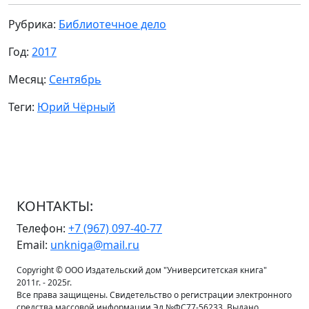
Рубрика:
Библиотечное дело
Год:
2017
Месяц:
Сентябрь
Теги:
Юрий Чёрный
КОНТАКТЫ:
Телефон:
+7 (967) 097-40-77
Email:
unkniga@mail.ru
Copyright © ООО Издательский дом "Университетская книга"
2011г. - 2025г.
Все права защищены. Свидетельство о регистрации электронного
средства массовой информации Эл №ФС77-56233. Выдано