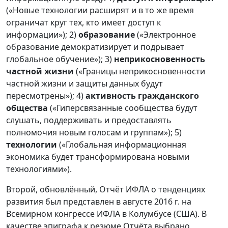
(«Новые технологии расширят и в то же время
ограничат круг тех, кто имеет доступ к
информации»); 2)
образование
(«Электронное
образование демократизирует и подрывает
глобальное обучение»); 3)
неприкосновенность
частной жизни
(«Границы неприкосновенности
частной жизни и защиты данных будут
пересмотрены»); 4)
активность гражданского
общества
(«Гиперсвязанные сообщества будут
слушать, поддерживать и предоставлять
полномочия новым голосам и группам»); 5)
технологии
(«Глобальная информационная
экономика будет трансформирована новыми
технологиями»).
Второй, обновлённый, Отчёт ИФЛА о тенденциях
развития был представлен в августе 2016 г. на
Всемирном конгрессе ИФЛА в Колумбусе (США). В
качестве эпиграфа к резюме Отчёта выбрано