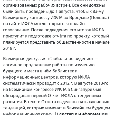
организованных рабочих встреч. Все они должны
были быть проведены до 1 августа, чтобы к 83-му
Всемирному конгрессу ИФЛА во Вроцлаве (Польша)
на сайте ИФЛА могло открыться онлайн-
голосование. После подведения его итогов ИФЛА
приступит к подготовке отчёта по проекту, который
планируется представить общественности в начале
2018 г.
Всемирная дискуссия «Глобальное видение» —
логичное продолжение работы по изучению
будущего и места в нём библиотек и
информационных центров, которую ИФЛА
систематически проводит с 2012 г. В августе 2013-го
на Всемирном конгрессе ИФЛА в Сингапуре был
обнародован первый Отчёт ИФЛА о тенденциях
развития. В тексте Отчёта выделены пять ключевых
тенденций, которые изменят в ближайшем будущем
информационную среду: 1)
доступ к информации