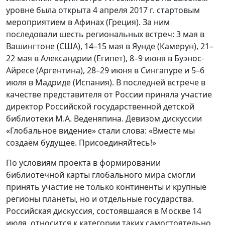
уровне была открыта 4 апреля 2017 г. стартовым
мероприятием в Афинах (Греция). За ним
последовали шесть региональных встреч: 3 мая в
Вашингтоне (США), 14–15 мая в Яунде (Камерун), 21–
22 мая в Александрии (Египет), 8–9 июня в Буэнос-
Айресе (Аргентина), 28–29 июня в Сингапуре и 5–6
июля в Мадриде (Испания). В последней встрече в
качестве представителя от России приняла участие
директор Российской государственной детской
библиотеки М.А. Веденяпина. Девизом дискуссии
«Глобальное видение» стали слова: «Вместе мы
создаём будущее. Присоединяйтесь!»
По условиям проекта в формировании
библиотечной карты глобального мира смогли
принять участие не только континенты и крупные
регионы планеты, но и отдельные государства.
Российская дискуссия, состоявшаяся в Москве 14
июля, относится к категории таких самостоятельно