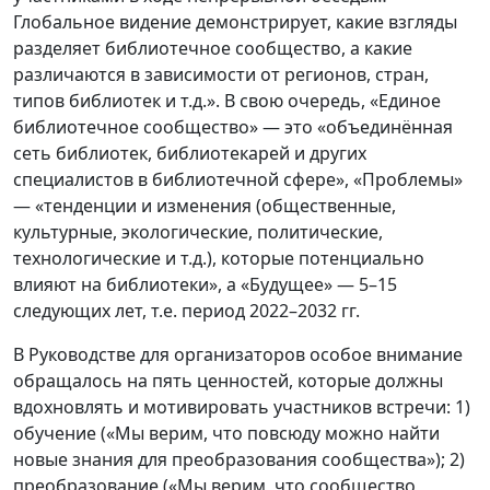
Глобальное видение демонстрирует, какие взгляды
разделяет библиотечное сообщество, а какие
различаются в зависимости от регионов, стран,
типов библиотек и т.д.». В свою очередь, «Единое
библиотечное сообщество» — это «объединённая
сеть библиотек, библиотекарей и других
специалистов в библиотечной сфере», «Проблемы»
— «тенденции и изменения (общественные,
культурные, экологические, политические,
технологические и т.д.), которые потенциально
влияют на библиотеки», а «Будущее» — 5–15
следующих лет, т.е. период 2022–2032 гг.
В Руководстве для организаторов особое внимание
обращалось на пять ценностей, которые должны
вдохновлять и мотивировать участников встречи: 1)
обучение («Мы верим, что повсюду можно найти
новые знания для преобразования сообщества»); 2)
преобразование («Мы верим, что сообщество