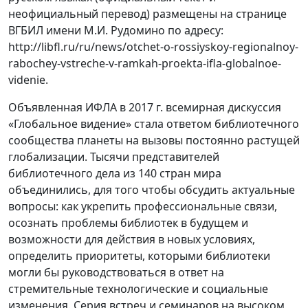
неофициальный перевод) размещены на странице
ВГБИЛ имени М.И. Рудомино по адресу:
http://libfl.ru/ru/news/otchet-o-rossiyskoy-regionalnoy-
rabochey-vstreche-v-ramkah-proekta-ifla-globalnoe-
videnie.
Объявленная ИФЛА в 2017 г. всемирная дискуссия
«Глобальное видение» стала ответом библиотечного
сообщества планеты на вызовы постоянно растущей
глобализации. Тысячи представителей
библиотечного дела из 140 стран мира
объединились, для того чтобы обсудить актуальные
вопросы: как укрепить профессиональные связи,
осознать проблемы библиотек в будущем и
возможности для действия в новых условиях,
определить приоритеты, которыми библиотеки
могли бы руководствоваться в ответ на
стремительные технологические и социальные
изменения. Серия встреч и семинаров на высоком