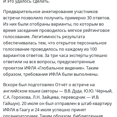
И это удалось сделать.
Предварительное анкетирование участников
встречи позволило получить примерно 30 ответов.
Из них были отобраны варианты, по которым во
время заседания проводилось мягкое рейтинговое
голосование. Легитимность результата
обеспечивалась тем, что открытое персональное
голосование проводилось по каждому из 100
вариантов ответов. За три часа эксперты успешно
ответили на все вопросы, предусмотренные
проектом ИФЛА «Глобальное видение». Таким
образом, требования ИФЛА были выполнены.
Вскоре был подготовлен Отчёт о встрече на
английском языке (авторы — В.В. Дуда, Ю.Ю. Чёрный,
С.А. Горохова, Л.Н. Зайцева, переводчик — И.В.
Гайшун). 20 июля он был отправлен в штаб-квартиру
ИФЛА в Гаагу и 24 июля успешно принят
организаторами. Таким образом, библиотечная