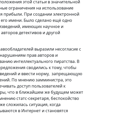
оложения этой статьи в значительной
нные ограничения на использование
ия прибыли. При создании электронной
е его имени. Было сделано ещё одно
изведений, имеющих научное и
авторов детективов и другой
равообладателей выразили несогласие с
к нарушениям прав авторов и
иванию интеллектуального пиратства. В
предложения сводились к тому, чтобы
изведений и ввести норму, запрещающую
ний. По мнению замминистра, это
ечивать доступ пользователей к
ры, что в ближайшем же будущем может
мнению статс-секретаря, беспокойство
уже сложилась ситуация, когда
ваются в Интернет и становятся