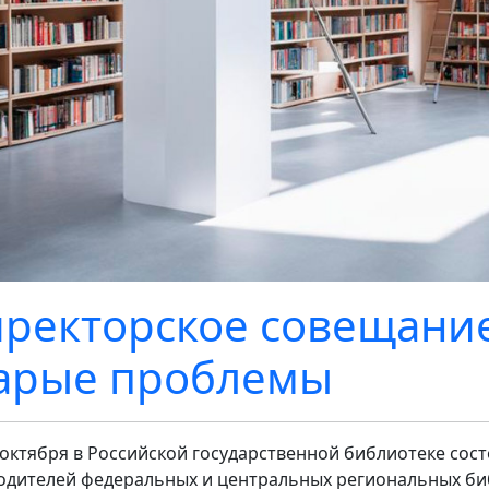
ректорское совещание
арые проблемы
 октября в Российской государственной библиотеке со
одителей федеральных и центральных региональных би