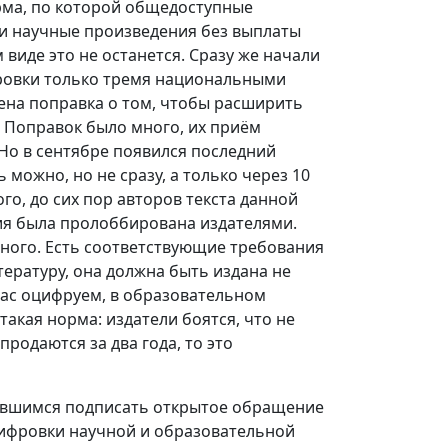
орма, по которой общедоступные
и научные произведения без выплаты
виде это не останется. Сразу же начали
ровки только тремя национальными
ена поправка о том, чтобы расширить
. Поправок было много, их приём
 Но в сентябре появился последний
можно, но не сразу, а только через 10
ого, до сих пор авторов текста данной
ция была пролоббирована издателями.
много. Есть соответствующие требования
ературу, она должна быть издана не
йчас оцифруем, в образовательном
такая норма: издатели боятся, что не
продаются за два года, то это
равшимся подписать открытое обращение
цифровки научной и образовательной