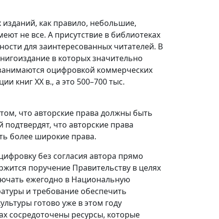
 изданий, как правило, небольшие,
еют не все. А присутствие в библиотеках
ности для заинтересованных читателей. В
книгоиздание в которых значительно
 занимаются оцифровкой коммерческих
и книг XX в., а это 500–700 тыс.
том, что авторские права должны быть
 подтвердят, что авторские права
ть более широкие права.
ифровку без согласия автора прямо
ержится поручение Правительству в целях
лючать ежегодно в Национальную
ратуры и требование обеспечить
льтуры готово уже в этом году
ах сосредоточены ресурсы, которые