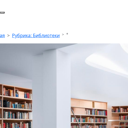
*
ая
Рубрика: Библиотеки