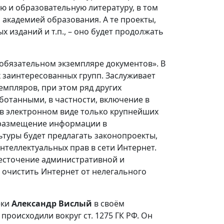
ю и образовательную литературу, в том
 академией образования. А те проекты,
 изданий и т.п., – оно будет продолжать
 обязательном экземпляре документов». В
 заинтересованных групп. Заслуживает
мпляров, при этом ряд других
ботанными, в частности, включение в
в электронном виде только крупнейших
а размещение информации в
туры будет предлагать законопроекты,
теллектуальных прав в сети Интернет.
есточение административной и
 очистить Интернет от нелегального
еки
Александр Вислый
в своём
происходили вокруг ст. 1275 ГК РФ. Он