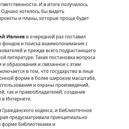
тветственности. И в итоге получилось
. Однако хотелось бы видеть
роекты и планы, которые проще будет
ий Ивлиев
в очередной раз поставил
х фондов и поиска взаимопонимания с
ьзователей и прежде всего подрастающего
ой литературе. Такая постановка вопроса
и и образования и связанное с этим
лючается в том, что государство в лице
ронной форме в более широком масштабе,
использования и охраны произведений,
й, так и правообладателей, создание
 в Интернете.
и Гражданского кодекса, и библиотечное
торая предусматривала принципиально
й форме библиотеками и