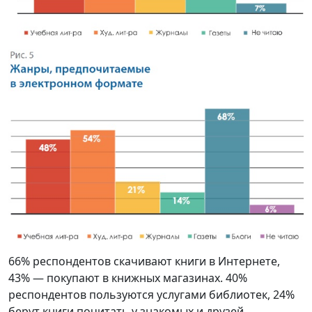
66% респондентов скачивают книги в Интернете,
43% — покупают в книжных магазинах. 40%
респондентов пользуются услугами библиотек, 24%
берут книги почитать у знакомых и друзей.