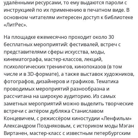
удалёнными ресурсами, то ему выдаются пароли с
инструкцией по их применению в печатном виде. В
основном читателям интересен доступ к библиотеке
«ЛитРес».
На площадке ежемесячно проходит около 30
бесплатных мероприятий: фестивалей, встреч с
представителями сферы искусства, моды,
кинематографа, мастер-классов, лекций,
психологических тренингов, кинопоказов (в том
числе и в 3D-формате), а также выставок художников,
фотографов, дизайнеров и графиков. Тематика
проводимых мероприятий разнообразна и
рассчитана на широкую аудиторию. Из самых
заметных мероприятий можно выделить творческие
встречи с актёром дубляжа Станиславом
Концевичем, с режиссёром киностудии «Ленфильм»
Александром Поздняковым, с историком моды Мэган
Виртанен, мастер-класс с известным петербургским