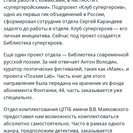
«супергеройскими». Подпроект «Клуб супергероев»,
одно из первых гик-объединений в России,
сформировал сотрудник отдела Сергей Карандеев
задолго до работы в отделе. Клуб супергероев — его
личная инициатива. Сейчас под проект создаётся
Библиотека супергероев.
Ещё один проект отдела — библиотека современной
русской поэзии. За неё отвечает Антон Володин,
куратор поэтических фестивалей, таких как «Маяк», и
проекта «Поэзия Lab». Часть книг для этого
направления была передана на хранение из фонда
абонемента Фонтанки, 44, часть заказывается уже
специально.
Отдел комплектования ЦГПБ имени В.В. Маяковского
предоставил нам возможность комплектоваться
абсолютно самостоятельно. Часто в рамках одного
жанра, предположим детектива, заказывается