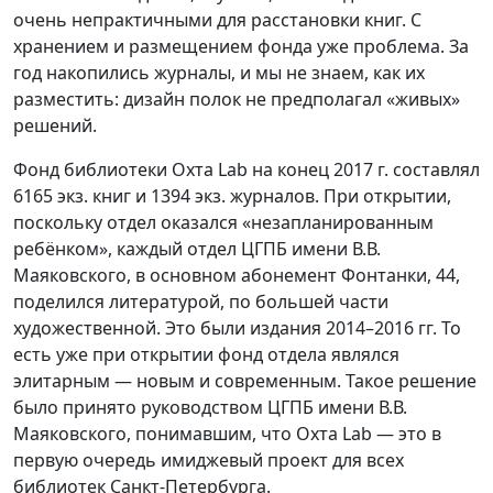
очень непрактичными для расстановки книг. С
хранением и размещением фонда уже проблема. За
год накопились журналы, и мы не знаем, как их
разместить: дизайн полок не предполагал «живых»
решений.
Фонд библиотеки Oxта Lab на конец 2017 г. составлял
6165 экз. книг и 1394 экз. журналов. При открытии,
поскольку отдел оказался «незапланированным
ребёнком», каждый отдел ЦГПБ имени В.В.
Маяковского, в основном абонемент Фонтанки, 44,
поделился литературой, по большей части
художественной. Это были издания 2014–2016 гг. То
есть уже при открытии фонд отдела являлся
элитарным — новым и современным. Такое решение
было принято руководством ЦГПБ имени В.В.
Маяковского, понимавшим, что Oxта Lab — это в
первую очередь имиджевый проект для всех
библиотек Санкт-Петербурга.