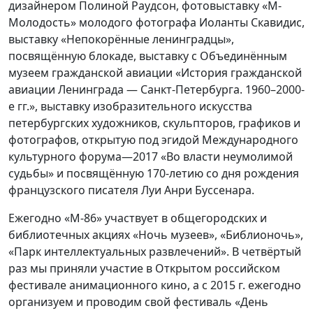
дизайнером Полиной Раудсон, фотовыставку «М-
Молодость» молодого фотографа Иоланты Скавидис,
выставку «Непокорённые ленинградцы»,
посвящённую блокаде, выставку с Объединённым
музеем гражданской авиации «История гражданской
авиации Ленинграда — Санкт-Петербурга. 1960–2000-
е гг.», выставку изобразительного искусства
петербургских художников, скульпторов, графиков и
фотографов, открытую под эгидой Международного
культурного форума—2017 «Во власти неумолимой
судьбы» и посвящённую 170-летию со дня рождения
французского писателя Луи Анри Буссенара.
Ежегодно «М-86» участвует в общегородских и
библиотечных акциях «Ночь музеев», «Библионочь»,
«Парк интеллектуальных развлечений». В четвёртый
раз мы приняли участие в Открытом российском
фестивале анимационного кино, а с 2015 г. ежегодно
организуем и проводим свой фестиваль «День