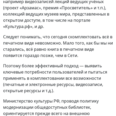
например видеозаписей лекций ведущих учёных
(проект «Арзамас», премия «Просветитель» и т.п.),
коллекций ведущих музеев мира, представленных в
открытом доступе, в том числе на портале
«Культура.рф», и др.
Следует понимать, что сегодня скомплектовать всё в
печатном виде невозможно. Мало того, как бы мы ни
старались, всё равно книга в печатном виде
появится гораздо позже, чем в Сети.
Поэтому более эффективный подход — выявить
ключевые потребности пользователей и пытаться
применять в комплектовании все возможности
(печатные и электронные ресурсы, видеозаписи,
открытые ресурсы и т.д.).
Министерство культуры РФ, проводя политику
модернизации общедоступных библиотек,
ориентируется прежде всего на внешнюю