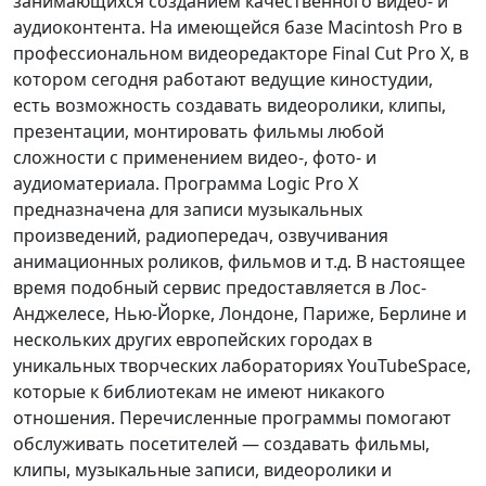
занимающихся созданием качественного видео- и
аудиоконтента. На имеющейся базе Macintosh Pro в
профессиональном видеоредакторе Final Cut Pro X, в
котором сегодня работают ведущие киностудии,
есть возможность создавать видеоролики, клипы,
презентации, монтировать фильмы любой
сложности с применением видео-, фото- и
аудиоматериала. Программа Logic Pro X
предназначена для записи музыкальных
произведений, радиопередач, озвучивания
анимационных роликов, фильмов и т.д. В настоящее
время подобный сервис предоставляется в Лос-
Анджелесе, Нью-Йорке, Лондоне, Париже, Берлине и
нескольких других европейских городах в
уникальных творческих лабораториях YouTubeSpace,
которые к библиотекам не имеют никакого
отношения. Перечисленные программы помогают
обслуживать посетителей — создавать фильмы,
клипы, музыкальные записи, видеоролики и