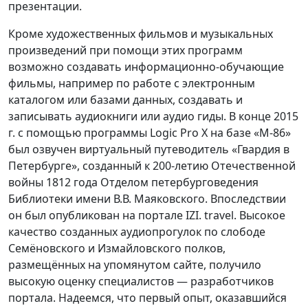
презентации.
Кроме художественных фильмов и музыкальных
произведений при помощи этих программ
возможно создавать информационно-обучающие
фильмы, например по работе с электронным
каталогом или базами данных, создавать и
записывать аудиокниги или аудио гиды. В конце 2015
г. с помощью программы Logic Pro X на базе «М-86»
был озвучен виртуальный путеводитель «Гвардия в
Петербурге», созданный к 200-летию Отечественной
войны 1812 года Отделом петербурговедения
Библиотеки имени В.В. Маяковского. Впоследствии
он был опубликован на портале IZI. travel. Высокое
качество созданных аудиопрогулок по слободе
Семёновского и Измайловского полков,
размещённых на упомянутом сайте, получило
высокую оценку специалистов — разработчиков
портала. Надеемся, что первый опыт, оказавшийся