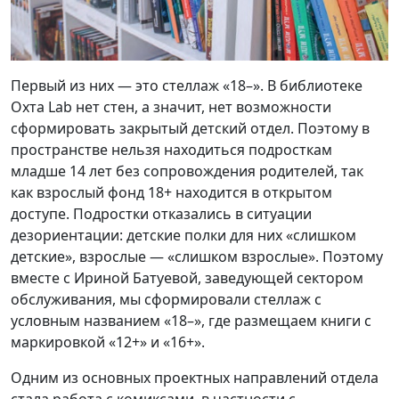
Первый из них — это стеллаж «18–». В библиотеке
Oxта Lab нет стен, а значит, нет возможности
сформировать закрытый детский отдел. Поэтому в
пространстве нельзя находиться подросткам
младше 14 лет без сопровождения родителей, так
как взрослый фонд 18+ находится в открытом
доступе. Подростки отказались в ситуации
дезориентации: детские полки для них «слишком
детские», взрослые — «слишком взрослые». Поэтому
вместе с Ириной Батуевой, заведующей сектором
обслуживания, мы сформировали стеллаж с
условным названием «18–», где размещаем книги с
маркировкой «12+» и «16+».
Одним из основных проектных направлений отдела
стала работа с комиксами, в частности с