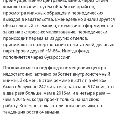
преимущественно централизованно, через Отдел
комплектования, путём обработки прайсов,
просмотра книжных образцов и периодических
выездов в издательства. Еженедельно анализируется
обязательный экземпляр, ежемесячно формируется
заказ на экспресс-комплектование, периодически
происходит передача из других отделов,
принимаются пожертвования от читателей, деловых
партнёров и друзей «М-86». Иногда фонд
пополняется через буккроссинг.
Поскольку места под фонд в помещениях центра
недостаточно, активно работает внутрисистемный
книжный обмен. В этом режиме в 2017 г. в «М-86»
было обслужено 242 читателя, заказано 517 книг, это
в два раза больше, чем в 2016-м, и в четыре раза —
чем в 2015-м, когда проект только начал свою
работу. Конечно, показатели пока невелики, но
тенденция роста очевидна.