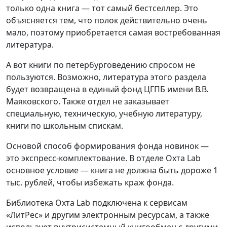
только одна книга — тот самый бестселлер. Это
объясняется тем, что полок действительно очень
мало, поэтому приобретается самая востребованная
литература.
А вот книги по петербурговедению спросом не
пользуются. Возможно, литература этого раздела
будет возвращена в единый фонд ЦГПБ имени В.В.
Маяковского. Также отдел не заказывает
специальную, техническую, учебную литературу,
книги по школьным спискам.
Основой способ формирования фонда новинок —
это экспресс-комплектование. В отделе Охта Lab
основное условие — книга не должна быть дороже 1
тыс. рублей, чтобы избежать краж фонда.
Библиотека Охта Lab подключена к сервисам
«ЛитРес» и другим электронным ресурсам, а также
использует внутрисистемный книгообмен с другими