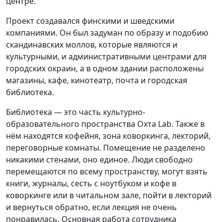
центре.
Проект создавался финскими и шведскими
компаниями. Он был задуман по образу и подобию
скандинавских моллов, которые являются и
культурными, и административными центрами для
городских окраин, а в одном здании расположены
магазины, кафе, кинотеатр, почта и городская
библиотека.
Библиотека — это часть культурно-
образовательного пространства Охта Lab. Также в
нём находятся кофейня, зона коворкинга, лекторий,
переговорные комнаты. Помещение не разделено
никакими стенами, оно единое. Люди свободно
перемещаются по всему пространству, могут взять
книги, журналы, сесть с ноутбуком и кофе в
коворкинге или в читальном зале, пойти в лекторий
и вернуться обратно, если лекция не очень
понравилась. Основная работа сотрудника