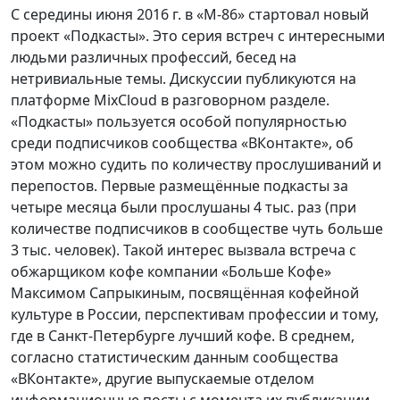
С середины июня 2016 г. в «М-86» стартовал новый
проект «Подкасты». Это серия встреч с интересными
людьми различных профессий, бесед на
нетривиальные темы. Дискуссии публикуются на
платформе MixCloud в разговорном разделе.
«Подкасты» пользуется особой популярностью
среди подписчиков сообщества «ВКонтакте», об
этом можно судить по количеству прослушиваний и
перепостов. Первые размещённые подкасты за
четыре месяца были прослушаны 4 тыс. раз (при
количестве подписчиков в сообществе чуть больше
3 тыс. человек). Такой интерес вызвала встреча с
обжарщиком кофе компании «Больше Кофе»
Максимом Сапрыкиным, посвящённая кофейной
культуре в России, перспективам профессии и тому,
где в Санкт-Петербурге лучший кофе. В среднем,
согласно статистическим данным сообщества
«ВКонтакте», другие выпускаемые отделом
информационные посты с момента их публикации