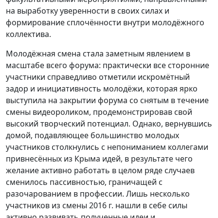
на выработку уверенности в своих силах и
формирование сплочённости внутри молодёжного
коллектива.
Молодёжная смена стала заметным явлением в
масштабе всего форума: практически все сторонние
участники справедливо отметили искромётный
задор и инициативность молодёжи, которая ярко
выступила на закрытии форума со снятым в течение
смены видеороликом, продемонстрировав свой
высокий творческий потенциал. Однако, вернувшись
домой, подавляющее большинство молодых
участников столкнулись с непониманием коллегами
привнесённых из Крыма идей, в результате чего
желание активно работать в целом ряде случаев
сменилось пассивностью, граничащей с
разочарованием в профессии. Лишь несколько
участников из смены 2016 г. нашли в себе силы
активно развивать полученные идеи и