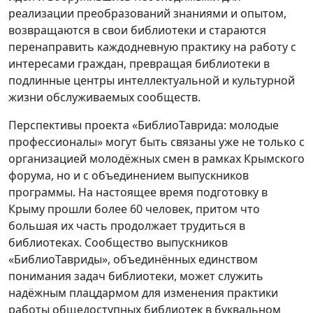
реализации преобразований знаниями и опытом,
возвращаются в свои библиотеки и стараются
перенаправить каждодневную практику на работу с
интересами граждан, превращая библиотеки в
подлинные центры интеллектуальной и культурной
жизни обслуживаемых сообществ.
Перспективы проекта «БиблиоТаврида: молодые
профессионалы» могут быть связаны уже не только с
организацией молодёжных смен в рамках Крымского
форума, но и с объединением выпускников
программы. На настоящее время подготовку в
Крыму прошли более 60 человек, притом что
бoльшая их часть продолжает трудиться в
библиотеках. Сообщество выпускников
«БиблиоТавриды», объединённых единством
понимания задач библиотеки, может служить
надёжным плацдармом для изменения практики
работы общедоступных библиотек в буквальном