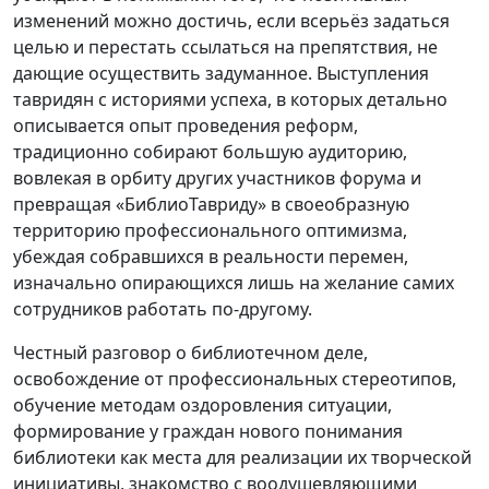
изменений можно достичь, если всерьёз задаться
целью и перестать ссылаться на препятствия, не
дающие осуществить задуманное. Выступления
тавридян с историями успеха, в которых детально
описывается опыт проведения реформ,
традиционно собирают большую аудиторию,
вовлекая в орбиту других участников форума и
превращая «БиблиоТавриду» в своеобразную
территорию профессионального оптимизма,
убеждая собравшихся в реальности перемен,
изначально опирающихся лишь на желание самих
сотрудников работать по-другому.
Честный разговор о библиотечном деле,
освобождение от профессиональных стереотипов,
обучение методам оздоровления ситуации,
формирование у граждан нового понимания
библиотеки как места для реализации их творческой
инициативы, знакомство с воодушевляющими