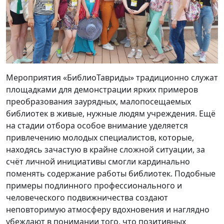
Мероприятия «БиблиоТавриды» традиционно служат
площадками для демонстрации ярких примеров
преобразования заурядных, малопосещаемых
библиотек в живые, нужные людям учреждения. Ещё
на стадии отбора особое внимание уделяется
привлечению молодых специалистов, которые,
находясь зачастую в крайне сложной ситуации, за
счёт личной инициативы смогли кардинально
поменять содержание работы библиотек. Подобные
примеры подлинного профессионального и
человеческого подвижничества создают
неповторимую атмосферу вдохновения и наглядно
убеждают в понимании того, что позитивных