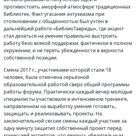
противостоять аморфной атмосфере традиционных
библиотек. Факт угасания энтузиазма при
столкновении с обыденностью был учтён в
дальнейшей работе «БиблиоТавриды», где акцент
стал делаться на умении правильно выстроить
работу безо всякой поддержки, фактически в полном
окружении, и не терять убеждённости в верности
собственной позиции.
Смена 2017 г., участниками которой стали 18
человек, была отмечена серьёзной
образовательной работой сверх общей программы
работы форума. Практически каждый вечер молодые
специалисты участвовали в интенсивном тренинге,
направленном на выработку умения готовить,
защищать и реализовывать проекты. На
заключительной сессии смены каждый участник за
одну минуту защитил собственный проект перед
комиссией экспертов, что явилось убедительным