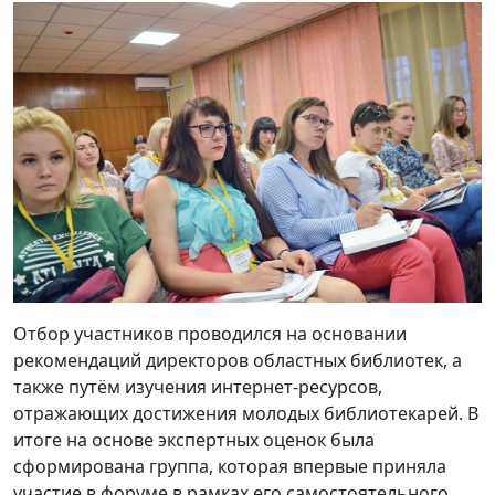
Отбор участников проводился на основании
рекомендаций директоров областных библиотек, а
также путём изучения интернет-ресурсов,
отражающих достижения молодых библиотекарей. В
итоге на основе экспертных оценок была
сформирована группа, которая впервые приняла
участие в форуме в рамках его самостоятельного