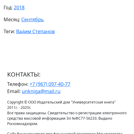
Год:
2018
Месяц:
Сентябрь
Теги:
Вадим Степанов
КОНТАКТЫ:
Телефон:
+7 (967) 097-40-77
Email:
unkniga@mail.ru
Copyright © ООО Издательский дом "Университетская книга"
2011г. - 2025г.
Все права защищены. Свидетельство о регистрации электронного
средства массовой информации Эл №ФС77-56233. Выдано
Роскомнадзором.
Сайт функционирует при финансовой поддержке Министерства