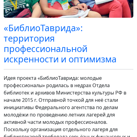
«БиблиоТаврида»:
территория
профессиональной
искренности и оптимизма
Идея проекта «БиблиоТаврида: молодые
профессионалы» родилась в недрах Отдела
библиотек и архивов Министерства культуры РФ в
начале 2015 г. Отправной точкой для неё стали
инициативы Федерального агентства по делам
молодёжи по проведению летних лагерей для
активной части молодых профессионалов.
Поскольку организация отдельного лагеря для
библиотекарей требовала серьёзных финансовых и