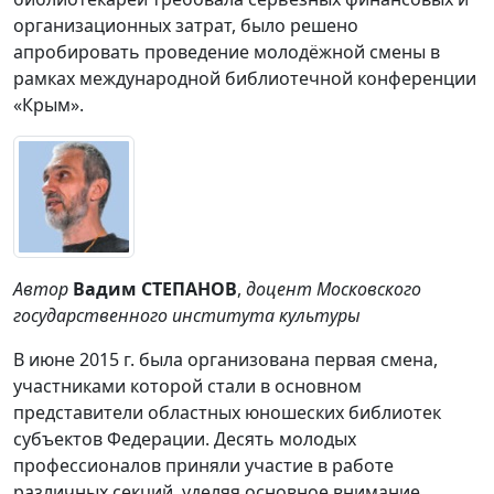
организационных затрат, было решено
апробировать проведение молодёжной смены в
рамках международной библиотечной конференции
«Крым».
Автор
Вадим СТЕПАНОВ
,
доцент Московского
государственного института культуры
В июне 2015 г. была организована первая смена,
участниками которой стали в основном
представители областных юношеских библиотек
субъектов Федерации. Десять молодых
профессионалов приняли участие в работе
различных секций, уделяя основное внимание