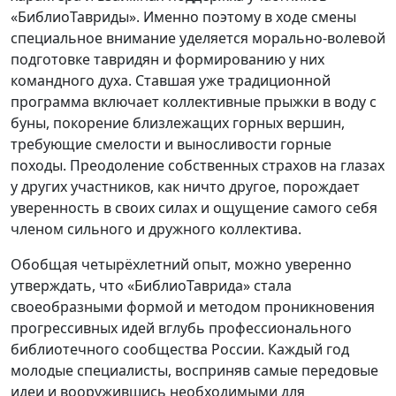
«БиблиоТавриды». Именно поэтому в ходе смены
специальное внимание уделяется морально-волевой
подготовке тавридян и формированию у них
командного духа. Ставшая уже традиционной
программа включает коллективные прыжки в воду с
буны, покорение близлежащих горных вершин,
требующие смелости и выносливости горные
походы. Преодоление собственных страхов на глазах
у других участников, как ничто другое, порождает
уверенность в своих силах и ощущение самого себя
членом сильного и дружного коллектива.
Обобщая четырёхлетний опыт, можно уверенно
утверждать, что «БиблиоТаврида» стала
своеобразными формой и методом проникновения
прогрессивных идей вглубь профессионального
библиотечного сообщества России. Каждый год
молодые специалисты, восприняв самые передовые
идеи и вооружившись необходимыми для