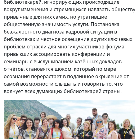
библиотекарей, игнорирующих происходящие
вокруг изменения и стремящихся навязать обществу
привычные для них самих, но утратившие
общественную значимость услуги. Постановка
безжалостного диагноза кадровой ситуации в
библиотеках и честное освещение других ключевых
проблем отрасли для многих участников форума,
привыкших ассоциировать конференции и
семинары с выслушиванием казённых докладов-
отчётов, становятся шоком, который по мере
осознания перерастает в подлинное окрыление от
самой возможности слышать и говорить то, что
волнует всех думающих библиотекарей страны.