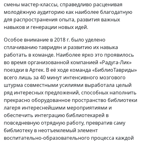
смены мастер-классы, справедливо расценивая
молодёжную аудиторию как наиболее благодатную
для распространения опыта, развития важных
навыков и генерации новых идей.
Особое внимание в 2018 г. было уделено
сплачиванию тавридян и развитию их навыка
работать в команде. Наиболее ярко это проявилось
во время организованной компанией «Радуга-Лик»
поездки в Артек. В её ходе команда «БиблиоТавриды»
всего лишь за 40 минут интенсивного мозгового
штурма совместными усилиями выработала целый
ряд интересных предложений, способных наполнить
прекрасно оборудованное пространство библиотеки
лагеря интереснейшими мероприятиями и
обеспечить интеграцию библиотекарей в
повседневную отрядную работу, превратив саму
библиотеку в неотъемлемый элемент
воспитательно-образовательного процесса каждой