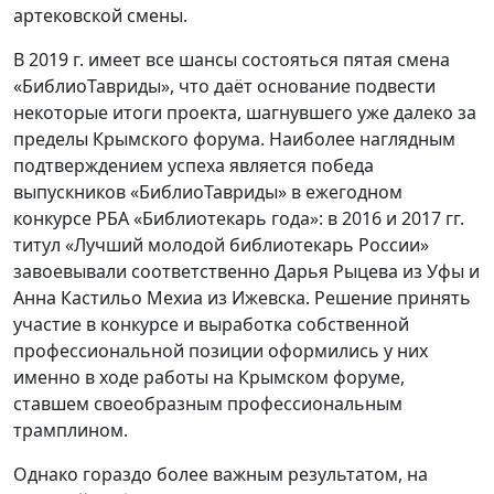
артековской смены.
В 2019 г. имеет все шансы состояться пятая смена
«БиблиоТавриды», что даёт основание подвести
некоторые итоги проекта, шагнувшего уже далеко за
пределы Крымского форума. Наиболее наглядным
подтверждением успеха является победа
выпускников «БиблиоТавриды» в ежегодном
конкурсе РБА «Библиотекарь года»: в 2016 и 2017 гг.
титул «Лучший молодой библиотекарь России»
завоевывали соответственно Дарья Рыцева из Уфы и
Анна Кастильо Мехиа из Ижевска. Решение принять
участие в конкурсе и выработка собственной
профессиональной позиции оформились у них
именно в ходе работы на Крымском форуме,
ставшем своеобразным профессиональным
трамплином.
Однако гораздо более важным результатом, на