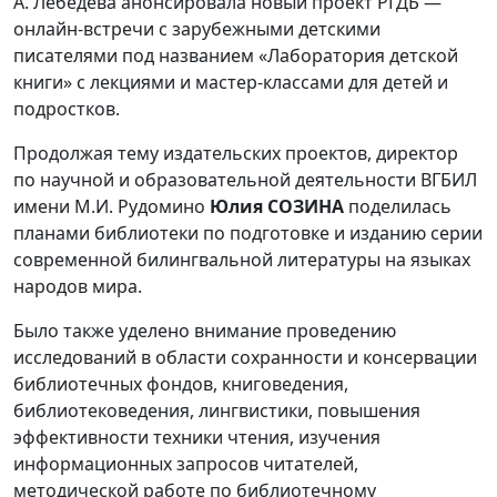
А. Лебедева анонсировала новый проект РГДБ —
онлайн-встречи с зарубежными детскими
писателями под названием «Лаборатория детской
книги» с лекциями и мастер-классами для детей и
подростков.
Продолжая тему издательских проектов, директор
по научной и образовательной деятельности ВГБИЛ
имени М.И. Рудомино
Юлия СОЗИНА
поделилась
планами библиотеки по подготовке и изданию серии
современной билингвальной литературы на языках
народов мира.
Было также уделено внимание проведению
исследований в области сохранности и консервации
библиотечных фондов, книговедения,
библиотековедения, лингвистики, повышения
эффективности техники чтения, изучения
информационных запросов читателей,
методической работе по библиотечному