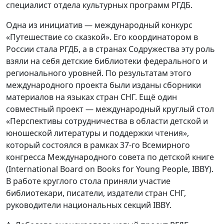
специалист отдела культурных программ РГДБ.
Одна из инициатив — международный конкурс
«Путешествие со сказкой». Его координатором в
России стала РГДБ, а в странах Содружества эту роль
взяли на себя детские библиотеки федерального и
регионального уровней. По результатам этого
международного проекта были изданы сборники
материалов на языках стран СНГ. Ещё один
совместный проект — международный круглый стол
«Перспективы сотрудничества в области детской и
юношеской литературы и поддержки чтения»,
который состоялся в рамках 37-го Всемирного
конгресса Международного совета по детской книге
(International Board on Books for Young People, IBBY).
В работе круглого стола приняли участие
библиотекари, писатели, издатели стран СНГ,
руководители национальных секций IBBY.