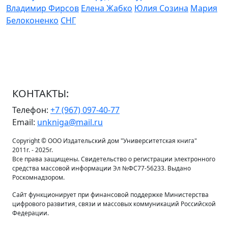
Владимир Фирсов
Елена Жабко
Юлия Созина
Мария
Белоконенко
СНГ
КОНТАКТЫ:
Телефон:
+7 (967) 097-40-77
Email:
unkniga@mail.ru
Copyright © ООО Издательский дом "Университетская книга"
2011г. - 2025г.
Все права защищены. Свидетельство о регистрации электронного
средства массовой информации Эл №ФС77-56233. Выдано
Роскомнадзором.
Сайт функционирует при финансовой поддержке Министерства
цифрового развития, связи и массовых коммуникаций Российской
Федерации.