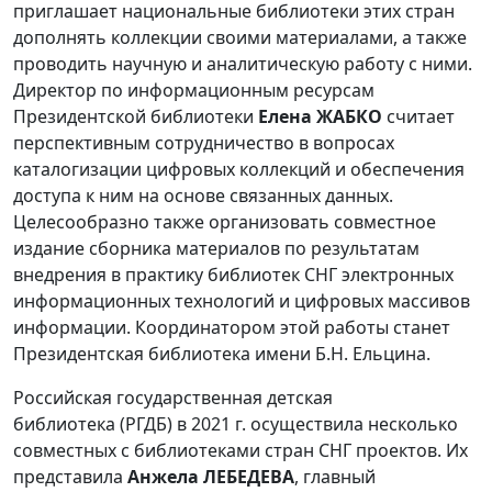
приглашает национальные библиотеки этих стран
дополнять коллекции своими материалами, а также
проводить научную и аналитическую работу с ними.
Директор по информационным ресурсам
Президентской библиотеки
Елена ЖАБКО
считает
перспективным сотрудничество в вопросах
каталогизации цифровых коллекций и обеспечения
доступа к ним на основе связанных данных.
Целесообразно также организовать совместное
издание сборника материалов по результатам
внедрения в практику библиотек СНГ электронных
информационных технологий и цифровых массивов
информации. Координатором этой работы станет
Президентская библиотека имени Б.Н. Ельцина.
Российская государственная детская
библиотека (РГДБ) в 2021 г. осуществила несколько
совместных с библиотеками стран СНГ проектов. Их
представила
Анжела ЛЕБЕДЕВА
, главный