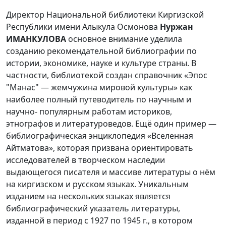
Директор Национальной библиотеки Киргизской
Республики имени Алыкула Осмонова
Нуржан
ИМАНКУЛОВА
основное внимание уделила
созданию рекомендательной библиографии по
истории, экономике, науке и культуре страны. В
частности, библиотекой создан справочник «Эпос
"Манас" — жемчужина мировой культуры» как
наиболее полный путеводитель по научным и
научно- популярным работам историков,
этнографов и литературоведов. Ещё один пример —
библиографическая энциклопедия «Вселенная
Айтматова», которая призвана ориентировать
исследователей в творческом наследии
выдающегося писателя и массиве литературы о нём
на киргизском и русском языках. Уникальным
изданием на нескольких языках является
библиографический указатель литературы,
изданной в период с 1927 по 1945 г., в котором