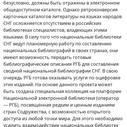
безусловно, должны быть отражены в электронном
общедоступном каталоге. Однако ретроконверсия
карточных каталогов литературы на языках народов
СНГ осложняется отсутствием в российских
библиотеках специалистов, владеющих этими
языками. В силу того что национальные библиотеки
СНГ ведут планомерную работу по составлению
национальных библиографий в своих странах, они
имеют возможность передать готовые
библиографические описания РГБ для составления
сводной национальной библиографии СНГ. В свою
очередь РГБ готова оказывать услуги по оцифровке
этих изданий. На основе данного проекта может
быть создана специальная коллекция на платформе
Национальной электронной библиотеки (оператор
— РГБ), посвящённая редким и ценным изданиям
стран Содружества, с возможностью открытого
доступа из любой точки мира. Для этого необходимо
усилить взаимодействие национальных библиотек