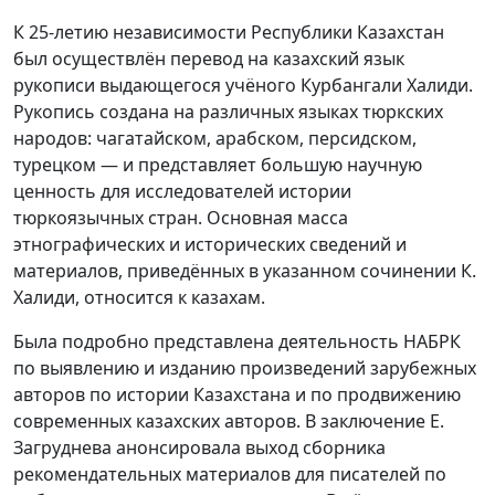
К 25-летию независимости Республики Казахстан
был осуществлён перевод на казахский язык
рукописи выдающегося учёного Курбангали Халиди.
Рукопись создана на различных языках тюркских
народов: чагатайском, арабском, персидском,
турецком — и представляет большую научную
ценность для исследователей истории
тюркоязычных стран. Основная масса
этнографических и исторических сведений и
материалов, приведённых в указанном сочинении К.
Халиди, относится к казахам.
Была подробно представлена деятельность НАБРК
по выявлению и изданию произведений зарубежных
авторов по истории Казахстана и по продвижению
современных казахских авторов. В заключение Е.
Загруднева анонсировала выход сборника
рекомендательных материалов для писателей по