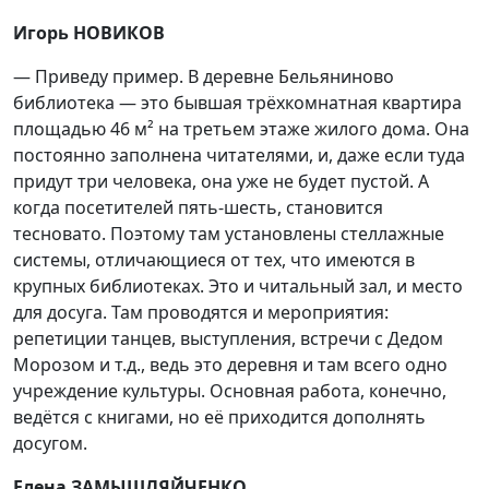
Игорь НОВИКОВ
— Приведу пример. В деревне Бельяниново
библиотека — это бывшая трёхкомнатная квартира
площадью 46 м² на третьем этаже жилого дома. Она
постоянно заполнена читателями, и, даже если туда
придут три человека, она уже не будет пустой. А
когда посетителей пять-шесть, становится
тесновато. Поэтому там установлены стеллажные
системы, отличающиеся от тех, что имеются в
крупных библиотеках. Это и читальный зал, и место
для досуга. Там проводятся и мероприятия:
репетиции танцев, выступления, встречи с Дедом
Морозом и т.д., ведь это деревня и там всего одно
учреждение культуры. Основная работа, конечно,
ведётся с книгами, но её приходится дополнять
досугом.
Елена ЗАМЫШЛЯЙЧЕНКО