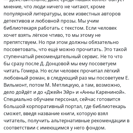
мнение, что люди ничего не читают, кроме
популярной литературы, всем известных авторов
детективов и любовной прозы. Мы учим
библиотекаря работать с текстом. Если человек
хочет взять лёгкое чтиво, то мы этому не
препятствуем. Но при этом должны обязательно
посоветовать, что ещё можно прочитать. Это такой
ступенчатый рекомендательный сервис. Не то что
бы сразу после Д. Донцовой мы ему посоветуем
читать Гомера. Но если человек прочитал лёгкий
любовный роман, в следующий раз мы посоветуем Е.
Вильмонт, потом М. Метлицкую, а там, возможно,
дело дойдёт и до «Джейн Эйр» и «Анны Карениной».
Специально обучаем персонал, сейчас готовится
большой корпоративный портал, где библиотекарь
сможет, введя название книги, которую взял
читатель, получить альтернативные рекомендации в
соответствии с имеющимся у него фондом.