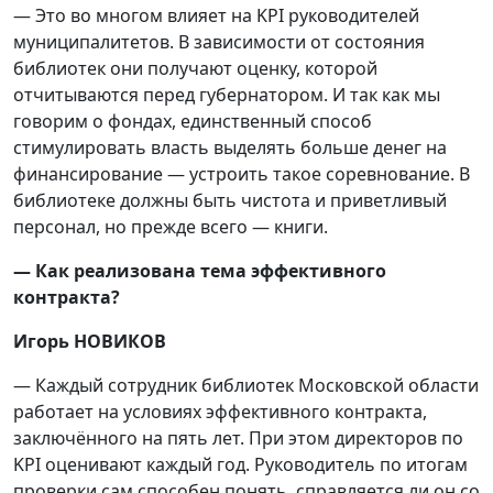
— Это во многом влияет на KPI руководителей
муниципалитетов. В зависимости от состояния
библиотек они получают оценку, которой
отчитываются перед губернатором. И так как мы
говорим о фондах, единственный способ
стимулировать власть выделять больше денег на
финансирование — устроить такое соревнование. В
библиотеке должны быть чистота и приветливый
персонал, но прежде всего — книги.
—
Как реализована тема эффективного
контракта?
Игорь НОВИКОВ
— Каждый сотрудник библиотек Московской области
работает на условиях эффективного контракта,
заключённого на пять лет. При этом директоров по
KPI оценивают каждый год. Руководитель по итогам
проверки сам способен понять, справляется ли он со