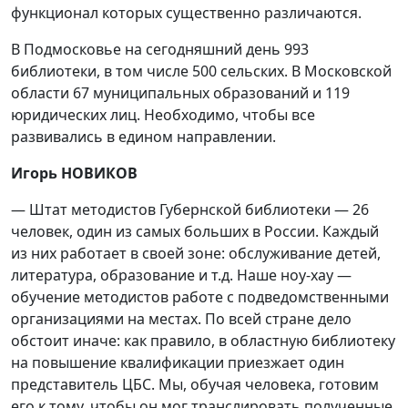
функционал которых существенно различаются.
В Подмосковье на сегодняшний день 993
библиотеки, в том числе 500 сельских. В Московской
области 67 муниципальных образований и 119
юридических лиц. Необходимо, чтобы все
развивались в едином направлении.
Игорь НОВИКОВ
— Штат методистов Губернской библиотеки — 26
человек, один из самых больших в России. Каждый
из них работает в своей зоне: обслуживание детей,
литература, образование и т.д. Наше ноу-хау —
обучение методистов работе с подведомственными
организациями на местах. По всей стране дело
обстоит иначе: как правило, в областную библиотеку
на повышение квалификации приезжает один
представитель ЦБС. Мы, обучая человека, готовим
его к тому, чтобы он мог транслировать полученные