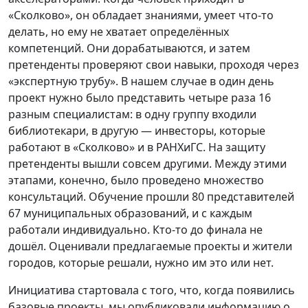
«Сколково», он обладает знаниями, умеет что-то
делать, но ему не хватает определённых
компетенций. Они дорабатываются, и затем
претенденты проверяют свои навыки, проходя через
«экспертную трубу». В нашем случае в один день
проект нужно было представить четыре раза 16
разным специалистам: в одну группу входили
библиотекари, в другую — инвесторы, которые
работают в «Сколково» и в РАНХиГС. На защиту
претенденты вышли совсем другими. Между этими
этапами, конечно, было проведено множество
консультаций. Обучение прошли 80 представителей
67 муниципальных образований, и с каждым
работали индивидуально. Кто-то до финала не
дошёл. Оценивали предлагаемые проекты и жители
городов, которые решали, нужно им это или нет.
Инициатива стартовала с того, что, когда появились
базовые проекты, мы опубликовали информацию о