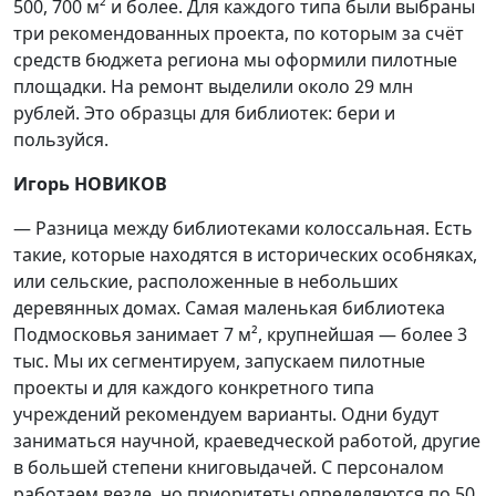
500, 700 м² и более. Для каждого типа были выбраны
три рекомендованных проекта, по которым за счёт
средств бюджета региона мы оформили пилотные
площадки. На ремонт выделили около 29 млн
рублей. Это образцы для библиотек: бери и
пользуйся.
Игорь НОВИКОВ
— Разница между библиотеками колоссальная. Есть
такие, которые находятся в исторических особняках,
или сельские, расположенные в небольших
деревянных домах. Самая маленькая библиотека
Подмосковья занимает 7 м², крупнейшая — более 3
тыс. Мы их сегментируем, запускаем пилотные
проекты и для каждого конкретного типа
учреждений рекомендуем варианты. Одни будут
заниматься научной, краеведческой работой, другие
в большей степени книговыдачей. С персоналом
работаем везде, но приоритеты определяются по 50