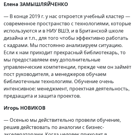
Елена ЗАМЫШЛЯЙЧЕНКО
— В конце 2019 г. у нас откроется учебный кластер —
современное пространство с технологиями, которые
используются и в НИУ ВШЭ, и в Британской школе
дизайна и т.п., для того чтобы эффективно работать
с кадрами. Мы постоянно анализируем ситуацию.
Если к нам приходит прекрасный библиотекарь, то
мы предоставляем ему дополнительные
управленческие компетенции, прежде чем он займёт
пост руководителя, а менеджеров обучаем
библиотечным технологиям. Обучение очень
интенсивное: менеджмент, проектная деятельность,
предзащита и защита проектов.
Игорь НОВИКОВ
— Осенью мы действительно провели обучение,
решив действовать по аналогии с бизнес-
акселераторами. Когда человек приходит в