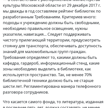
культуры Московской области от 29 декабря 2017 г.
мы дважды в год составляем рейтинг библиотек по
разработанным Требованиям. Критериев много:
подходы к учреждению должны быть свободными,
необходимо правильное освещение, нужны
указатели, навигация... Следует поддерживать
чистоту прилегающей территории, предусмотреть
стоянку для транспорта, обеспечивать доступность
знаний для маломобильных групп граждан.
Требования определяют то, какими должны быть
кафедра, гардероб, информационный стенд, какие
зоны необходимо выделить в библиотеке, как
используется пространство. Так, не менее 70%
библиотечной техники должно быть не старше
шести лет. Регламентирована манера телефонного
разговора сотрудников.
Что касается самого фонда, то литература, изданная
в последние пять лет, должна составлять не менее