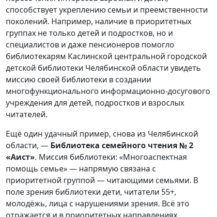
способствует укреплению семьи и преемственности
поколений. Например, наличие в приоритетных
группах не только детей и подростков, но и
специалистов и даже пенсионеров помогло
библиотекарям Каслинской центральной городской
детской библиотеки Челябинской области увидеть
миссию своей библиотеки в создании
многофункционального информационно-досугового
учреждения для детей, подростков и взрослых
читателей.
Ещё один удачный пример, снова из Челябинской
области, —
Библиотека семейного чтения № 2
«Аист»
. Миссия библиотеки: «Многоаспектная
помощь семье» — напрямую связана с
приоритетной группой — читающими семьями. В
поле зрения библиотеки дети, читатели 55+,
молодёжь, лица с нарушениями зрения. Всё это
отражается и в приоритетных направлениях