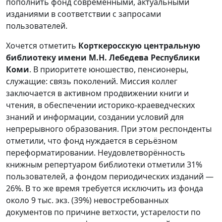
пополнить фонд современными, актуальными
изданиями в соответствии с запросами
пользователей.
Хочется отметить
Корткеросскую центральную
библиотеку имени М.Н. Лебедева Республики
Коми
. В приоритете юношество, пенсионеры,
служащие: связь поколений. Миссия коллег
заключается в активном продвижении книги и
чтения, в обеспечении историко-краеведческих
знаний и информации, создании условий для
непрерывного образования. При этом респонденты
отметили, что фонд нуждается в серьёзном
переформатировании. Неудовлетворённость
книжным репертуаром библиотеки отметили 31%
пользователей, а фондом периодических изданий —
26%. В то же время требуется исключить из фонда
около 9 тыс. экз. (39%) невостребованных
документов по причине ветхости, устарелости по