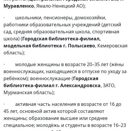
Муравленко
, Ямало-Ненецкий АО);
· школьники, пенсионеры, домохозяйки,
работники образовательных учреждений (детский
сад, средняя образовательная школа, спортивная
школа) (
Городская библиотека-филиал,
модельная библиотека г. Полысаево
, Кемеровская
область);
· молодые женщины в возрасте 20–35 лет (жёны
военнослужащих, находящиеся в отпуске по уходу за
ребёнком); военнослужащие (
Городская
библиотека-филиал г. Александровска
, ЗАТО,
Мурманская область);
· активная часть населения в возрасте от 16 до
45 лет, основной актив которой составляют
женщины; образование высшее или среднее
специальное; молодёжь и студенты в возрасте 16–23