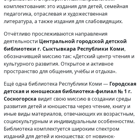
комплектования: это издания для детей, семейная
педагогика, отраслевая и художественная
литература, а также издания для слабовидящих.
Отчётливо прослеживаются направления
деятельности
Центральной городской детской
библиотеки г. Сыктывкара Республики Коми
,
обозначившей миссию так: «Детский центр чтения и
культурного развития. Открытое и активное
пространство для общения, учёбы и отдыха».
Ещё одна библиотека Республики Коми —
Городская
детская и юношеская библиотека-филиал № 1 г.
Сосногорска
видит свою миссию в создании среды
развития детей и юношества через чтение, книгу и
иные виды материалов, отвечающих их возрастным,
социокультурным и индивидуальным особенностям.
Библиотека комплектуется широким спектром
изданий для детей и юношества: от новинок-