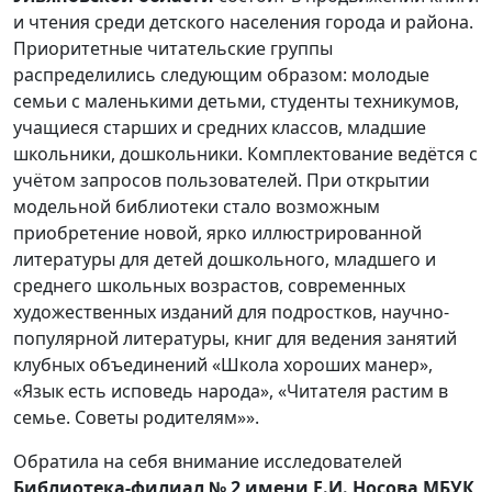
и чтения среди детского населения города и района.
Приоритетные читательские группы
распределились следующим образом: молодые
семьи с маленькими детьми, студенты техникумов,
учащиеся старших и средних классов, младшие
школьники, дошкольники. Комплектование ведётся с
учётом запросов пользователей. При открытии
модельной библиотеки стало возможным
приобретение новой, ярко иллюстрированной
литературы для детей дошкольного, младшего и
среднего школьных возрастов, современных
художественных изданий для подростков, научно-
популярной литературы, книг для ведения занятий
клубных объединений «Школа хороших манер»,
«Язык есть исповедь народа», «Читателя растим в
семье. Советы родителям»».
Обратила на себя внимание исследователей
Библиотека-филиал № 2 имени Е.И. Носова МБУК