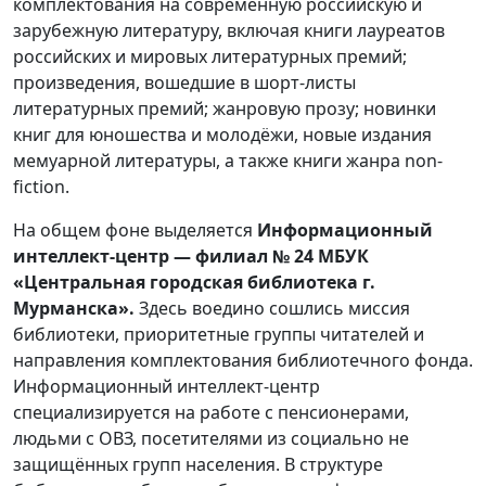
комплектования на современную российскую и
зарубежную литературу, включая книги лауреатов
российских и мировых литературных премий;
произведения, вошедшие в шорт-листы
литературных премий; жанровую прозу; новинки
книг для юношества и молодёжи, новые издания
мемуарной литературы, а также книги жанра non-
fiction.
На общем фоне выделяется
Информационный
интеллект-центр — филиал № 24 МБУК
«Центральная городская библиотека г.
Мурманска».
Здесь воедино сошлись миссия
библиотеки, приоритетные группы читателей и
направления комплектования библиотечного фонда.
Информационный интеллект-центр
специализируется на работе с пенсионерами,
людьми с ОВЗ, посетителями из социально не
защищённых групп населения. В структуре