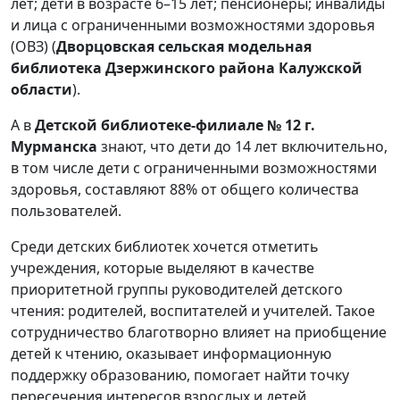
лет; дети в возрасте 6–15 лет; пенсионеры; инвалиды
и лица с ограниченными возможностями здоровья
(ОВЗ) (
Дворцовская сельская модельная
библиотека Дзержинского района Калужской
области
).
А в
Детской библиотеке-филиале № 12 г.
Мурманска
знают, что дети до 14 лет включительно,
в том числе дети с ограниченными возможностями
здоровья, составляют 88% от общего количества
пользователей.
Среди детских библиотек хочется отметить
учреждения, которые выделяют в качестве
приоритетной группы руководителей детского
чтения: родителей, воспитателей и учителей. Такое
сотрудничество благотворно влияет на приобщение
детей к чтению, оказывает информационную
поддержку образованию, помогает найти точку
пересечения интересов взрослых и детей,