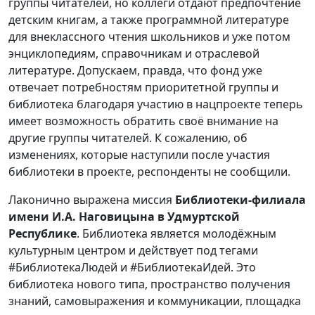
группы читателей, но коллеги отдают предпочтение
детским книгам, а также программной литературе
для внеклассного чтения школьников и уже потом
энциклопедиям, справочникам и отраслевой
литературе. Допускаем, правда, что фонд уже
отвечает потребностям приоритетной группы и
библиотека благодаря участию в нацпроекте теперь
имеет возможность обратить своё внимание на
другие группы читателей. К сожалению, об
изменениях, которые наступили после участия
библиотеки в проекте, респонденты не сообщили.
Лаконично выражена миссия
Библиотеки-филиала
имени И.А. Наговицына в Удмуртской
Республике
. Библиотека является молодёжным
культурным центром и действует под тегами
#БиблиотекаЛюдей и #БиблиотекаИдей. Это
библиотека нового типа, пространство получения
знаний, самовыражения и коммуникации, площадка