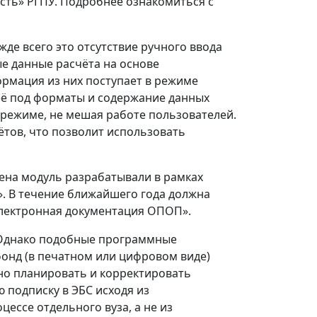
сть» РГПУ. Подробнее ознакомиться с
де всего это отсутствие ручного ввода
е данные расчёта на основе
ормация из них поступает в режиме
её под форматы и содержание данных
режиме, не мешая работе пользователей.
ётов, что позволит использовать
цена модуль разрабатывали в рамках
. В течение ближайшего года должна
Электронная документация ОПОП».
 Однако подобные программные
фонд (в печатном или цифровом виде)
но планировать и корректировать
подписку в ЭБС исходя из
ессе отдельного вуза, а не из