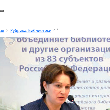
*
ая
Рубрика: Библиотеки