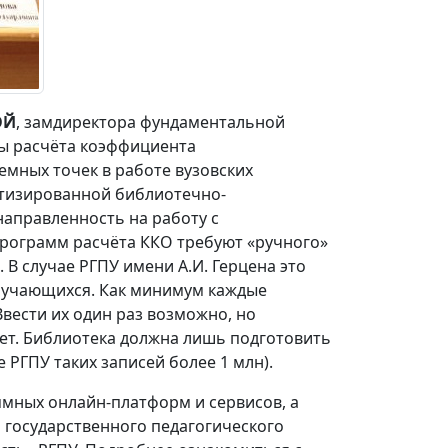
ОЙ
, замдиректора фундаментальной
сы расчёта коэффициента
емных точек в работе вузовских
матизированной библиотечно-
направленность на работу с
рограмм расчёта ККО требуют «ручного»
В случае РГПУ имени А.И. Герцена это
 обучающихся. Как минимум каждые
вести их один раз возможно, но
ет. Библиотека должна лишь подготовить
 РГПУ таких записей более 1 млн).
мных онлайн-платформ и сервисов, а
 государственного педагогического