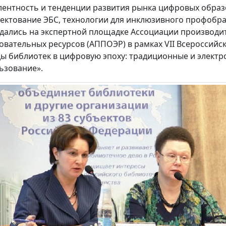
лентность и тенденции развития рынка цифровых образ
ектование ЭБС, технологии для инклюзивного профобра
дались на экспертной площадке Ассоциации производи
овательных ресурсов (АППОЭР) в рамках VII Всероссий
ы библиотек в цифровую эпоху: традиционные и электр
ьзование».