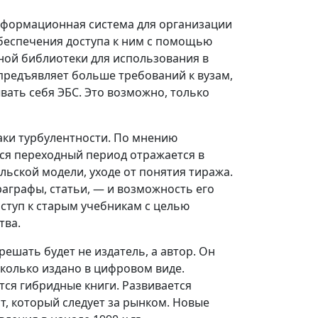
информационная система для организации
беспечения доступа к ним с помощью
нной библиотеки для использования в
предъявляет больше требований к вузам,
вать себя ЭБС. Это возможно, только
аки турбулентности. По мнению
я переходный период отражается в
ьской модели, уходе от понятия тиража.
аграфы, статьи, — и возможность его
ступ к старым учебникам с целью
тва.
ешать будет не издатель, а автор. Он
сколько издано в цифровом виде.
тся гибридные книги. Развивается
, который следует за рынком. Новые