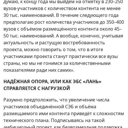
думаю, к концу года мы выйдем на отметку в 230–250
вузов-участников с количеством контента не менее
30 тыс. наименований. В течение следующего года
предполагаю рост количества участников до 350–400
вузов с объёмом размещённого контента около 45–
50 тыс. наименований. А вообще, конечно, учитывая
актуальность и растущую востребованность
проекта, можно говорить о том, что в итоге
участниками проекта станут практически все вузы
страны, но мы не гонимся за количественными
показателями ради них самих».
НАДЁЖНАЯ ОПОРА, ИЛИ КАК ЭБС «ЛАНЬ»
СПРАВЛЯЕТСЯ С НАГРУЗКОЙ
Разумно предположить, что увеличение числа
участников объединённой СЭБ и объёма
размещаемого ими контента приведёт к сложностям
технического плана. Подписываясь на такой
амбициозный проект, как безвозмездная поддержка