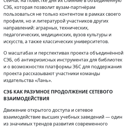
Сейчас на повестке дня их слияние в объединённую
СЭБ, которая позволит вузам-партнёрам
пользоваться не только контентом в рамках своего
профиля, но и литературой участников других
направлений: аграрных, технических,
педагогических, медицинских, вузов культуры и
искусств, а также классических университетов.
О масштабах и перспективах проекта объединённой
СЭБ, об антикризисных инструментах для библиотек
и о возможностях платформы ЭБС для поддержания
проекта рассказывают участники команды
издательства «Лань».
СЭБ КАК РАЗУМНОЕ ПРОДОЛЖЕНИЕ СЕТЕВОГО
ВЗАИМОДЕЙСТВИЯ
Движение открытого доступа и сетевое
взаимодействие высших учебных заведений — один
из значимых трендов развития современного