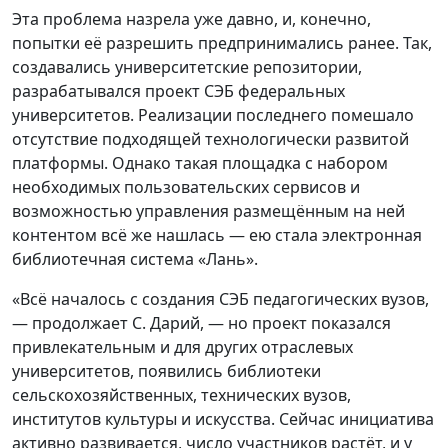
Эта проблема назрела уже давно, и, конечно,
попытки её разрешить предпринимались ранее. Так,
создавались университетские репозитории,
разрабатывался проект СЭБ федеральных
университетов. Реализации последнего помешало
отсутствие подходящей технологически развитой
платформы. Однако такая площадка с набором
необходимых пользовательских сервисов и
возможностью управления размещённым на ней
контентом всё же нашлась — ею стала электронная
библиотечная система «Лань».
«Всё началось с создания СЭБ педагогических вузов,
— продолжает С. Дарий, — но проект показался
привлекательным и для других отраслевых
университетов, появились библиотеки
сельскохозяйственных, технических вузов,
институтов культуры и искусства. Сейчас инициатива
активно развивается, число участников растёт, и у