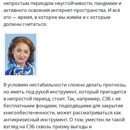
непростым периодом неустойчивости, пандемии и
активного освоения интернет-пространства. И всё
это — время, в которое мы живём и с которым
должны считаться.
В условиях нестабильности сложно делать прогнозы,
но иметь под рукой инструмент, который пригодится
в непростой период, стоит. Так, например, СЭБ с её
бесплатными фондами, подходящими для закрытия
книгообеспеченности, может рассматриваться как
антикризисный инструмент. О том, уместен ли такой
взгляд на СЭБ сквозь призму выгоды и