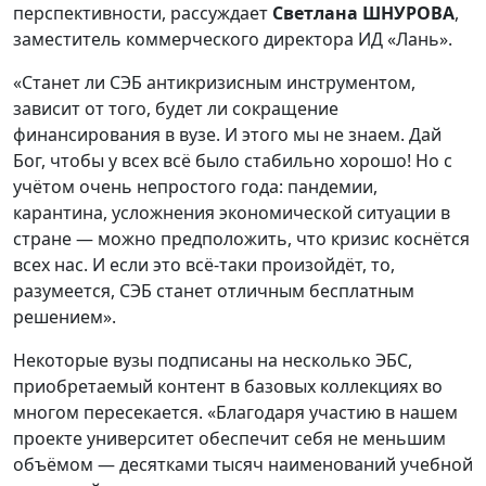
перспективности, рассуждает
Светлана ШНУРОВА
,
заместитель коммерческого директора ИД «Лань».
«Станет ли СЭБ антикризисным инструментом,
зависит от того, будет ли сокращение
финансирования в вузе. И этого мы не знаем. Дай
Бог, чтобы у всех всё было стабильно хорошо! Но с
учётом очень непростого года: пандемии,
карантина, усложнения экономической ситуации в
стране — можно предположить, что кризис коснётся
всех нас. И если это всё-таки произойдёт, то,
разумеется, СЭБ станет отличным бесплатным
решением».
Некоторые вузы подписаны на несколько ЭБС,
приобретаемый контент в базовых коллекциях во
многом пересекается. «Благодаря участию в нашем
проекте университет обеспечит себя не меньшим
объёмом — десятками тысяч наименований учебной