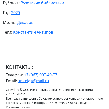
Рубрика:
Вузовские библиотеки
Год:
2020
Месяц:
Декабрь
Теги:
Константин Антипов
КОНТАКТЫ:
Телефон:
+7 (967) 097-40-77
Email:
unkniga@mail.ru
Copyright © ООО Издательский дом "Университетская книга"
2011г. - 2025г.
Все права защищены. Свидетельство о регистрации электронного
средства массовой информации Эл №ФС77-56233. Выдано
Роскомнадзором.