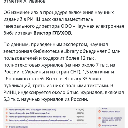
отметил А. Иванов.
Об изменениях в процедуре включения научных
изданий в РИНЦ рассказал заместитель
генерального директора ООО «Научная электронная
библиотека»
Виктор ГЛУХОВ.
По данным, приведённым экспертом, научная
электронная библиотека eLibrary объединяет 3 млн
пользователей и содержит более 12 тыс.
полнотекстовых журналов (из них около 7 тыс. из
России, с Украины и из стран СНГ), 1,5 млн книг и
сборников статей. Всего в eLibrary 33,5 млн
публикаций; треть из них с полными текстами. В
РИНЦ индексируется около 6 тыс. журналов, включая
5,3 тыс. научных журналов из России.