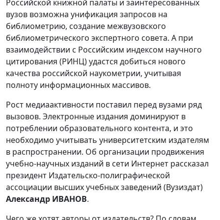
Российской книжной палаты и заинтересованных
вузов возможна унификация запросов на
библиометрию, создание межвузовского
библиометрического экспертного совета. А при
взаимодействии с Российским индексом научного
цитирования (РИНЦ) удастся добиться нового
качества российской наукометрии, учитывая
полноту информационных массивов.
Рост медиаактивности поставил перед вузами ряд
вызовов. Электронные издания доминируют в
потреблении образовательного контента, и это
необходимо учитывать университетским издателям
в распространении. Об организации продвижения
учебно-научных изданий в сети Интернет рассказал
президент Издательско-полиграфической
ассоциации высших учебных заведений (Вузиздат)
Александр ИВАНОВ
.
Чего же хотят авторы от издательств? По словам