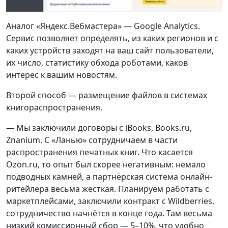
Аналог «Яндекс.Вебмастера» — Google Analytics.
Сервис позволяет определять, из каких регионов и с
каких устройств заходят на ваш сайт пользователи,
их число, статистику обхода роботами, каков
интерес к вашим новостям.
Второй способ — размещение файлов в системах
книгораспространения.
— Мы заключили договоры с iBooks, Books.ru,
Znanium. С «Ланью» сотрудничаем в части
распространения печатных книг. Что касается
Ozon.ru, то опыт был скорее негативным: немало
подводных камней, а партнёрская система онлайн-
ритейлера весьма жёсткая. Планируем работать с
маркетплейсами, заключили контракт с Wildberries,
сотрудничество начнётся в конце года. Там весьма
низкий комиссионный сбор — 5–10%, что удобно