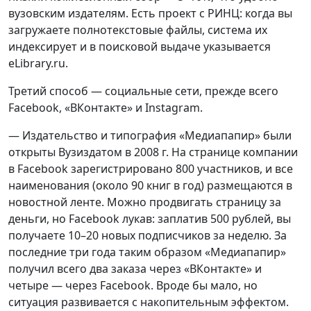
вузовским издателям. Есть проект с РИНЦ: когда вы
загружаете полнотекстовые файлы, система их
индексирует и в поисковой выдаче указывается
eLibrary.ru.
Третий способ — социальные сети, прежде всего
Facebook, «ВКонтакте» и Instagram.
— Издательство и типография «Медиапапир» были
открыты Вузиздатом в 2008 г. На странице компании
в Facebook зарегистрировано 800 участников, и все
наименования (около 90 книг в год) размещаются в
новостной ленте. Можно продвигать страницу за
деньги, но Facebook лукав: заплатив 500 рублей, вы
получаете 10–20 новых подписчиков за неделю. За
последние три года таким образом «Медиапапир»
получил всего два заказа через «ВКонтакте» и
четыре — через Facebook. Вроде бы мало, но
ситуация развивается с накопительным эффектом.