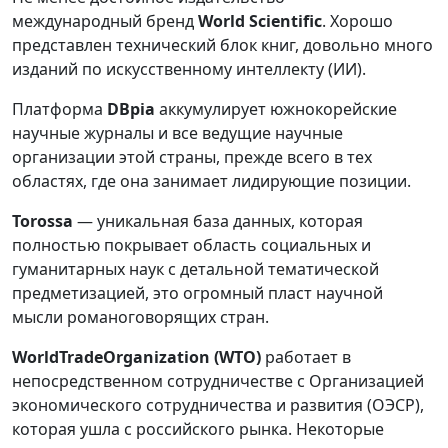
международный бренд
World Scientific
. Хорошо
представлен технический блок книг, довольно много
изданий по искусственному интеллекту (ИИ).
Платформа
DBpia
аккумулирует южнокорейские
научные журналы и все ведущие научные
организации этой страны, прежде всего в тех
областях, где она занимает лидирующие позиции.
Torossa
— уникальная база данных, которая
полностью покрывает область социальных и
гуманитарных наук с детальной тематической
предметизацией, это огромный пласт научной
мысли романоговорящих стран.
World
Trade
Organization
(
WTO
)
работает в
непосредственном сотрудничестве с Организацией
экономического сотрудничества и развития (ОЭСР),
которая ушла с российского рынка. Некоторые