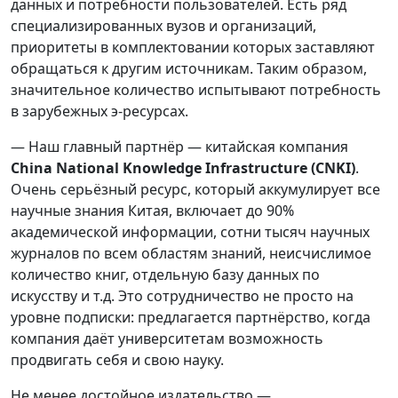
данных и потребности пользователей. Есть ряд
специализированных вузов и организаций,
приоритеты в комплектовании которых заставляют
обращаться к другим источникам. Таким образом,
значительное количество испытывают потребность
в зарубежных э-ресурсах.
— Наш главный партнёр — китайская компания
China National Knowledge Infrastructure
(
CNKI
)
.
Очень серьёзный ресурс, который аккумулирует все
научные знания Китая, включает до 90%
академической информации, сотни тысяч научных
журналов по всем областям знаний, неисчислимое
количество книг, отдельную базу данных по
искусству и т.д. Это сотрудничество не просто на
уровне подписки: предлагается партнёрство, когда
компания даёт университетам возможность
продвигать себя и свою науку.
Не менее достойное издательство —