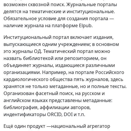
возможен сквозной поиск. Журнальные порталы
делятся на тематические и институциональные.
Обязательное условие для создания портала —
наличие журнала на платформе Elpub.
Институциональный портал включает издания,
выпускающиеся одним учреждением; в основном
это журналы ОД. Тематический портал можно
назвать библиотекой или репозиторием, он
объединяет журналы, издающиеся различными
организациями. Например, на портале Российского
кардиологического общества пять журналов, здесь
хранятся не только метаданные, но и полные тексты.
Организован фасетный поиск, на русском и
английском языках представлены метаданные:
библиография, аффилиации авторов,
индентификаторы ORCID, DOI и т.п.
Ещё один продукт —национальный агрегатор