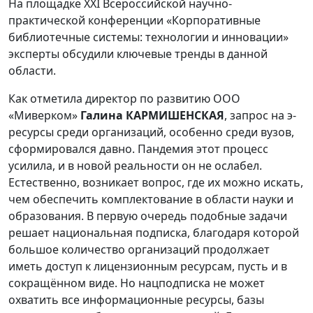
На площадке XXI Всероссийской научно-
практической конференции «Корпоративные
библиотечные системы: технологии и инновации»
эксперты обсудили ключевые тренды в данной
области.
Как отметила директор по развитию OOO
«Миверком»
Галина КАРМИШЕНСКАЯ
, запрос на э-
ресурсы среди организаций, особенно среди вузов,
сформировался давно. Пандемия этот процесс
усилила, и в новой реальности он не ослабел.
Естественно, возникает вопрос, где их можно искать,
чем обеспечить комплектование в области науки и
образования. В первую очередь подобные задачи
решает национальная подписка, благодаря которой
большое количество организаций продолжает
иметь доступ к лицензионным ресурсам, пусть и в
сокращённом виде. Но нацподписка не может
охватить все информационные ресурсы, базы