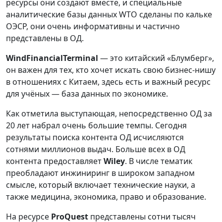
ресурсы они создают вместе, и специальные
аналитические базы данных WTO сделаны по кальке
ОЭСР, они очень информативны и частично
представлены в ОД.
Wind
Financial
Terminal
— это китайский «Блумберг»,
он важен для тех, кто хочет искать свою бизнес-нишу
в отношениях с Китаем, здесь есть и важный ресурс
для учёных — база данных по экономике.
Как отметила выступающая, непосредственно ОД за
20 лет набрал очень большие темпы. Сегодня
результаты поиска контента ОД исчисляются
сотнями миллионов выдач. Больше всех в ОД
контента предоставляет
Wiley
. В числе тематик
преобладают инжиниринг в широком западном
смысле, который включает технические науки, а
также медицина, экономика, право и образование.
На ресурсе
ProQuest
представлены сотни тысяч