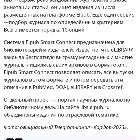
аннотации статьи, он ищет издания из числа
размещённых на платформе Elpub. Ещё один сервис
—подбор журнала по определённым критериям.
Всего имеется порядка 10 опций.
Система Elpub Smart Connect предназначена для
библиотекарей и издателей. Известно, что eLIBRARY
закрыла бесплатную выгрузку метаданных и многие
журналы лишились своих архивов в формате xml.
Elpub Smart Connect позволяет описать все выпуски
журналов в этом формате и потом передать эти
описания в PubMed, DOAJ, eLIBRARY и в Crossref.
Отдельный проект — портал научных журналов по
библиотечному делу. На сайте libs.elpub.ru
объединены издания по отраслевой тематике.
Фото: официальный Telegram-канал «КорФор-2023».