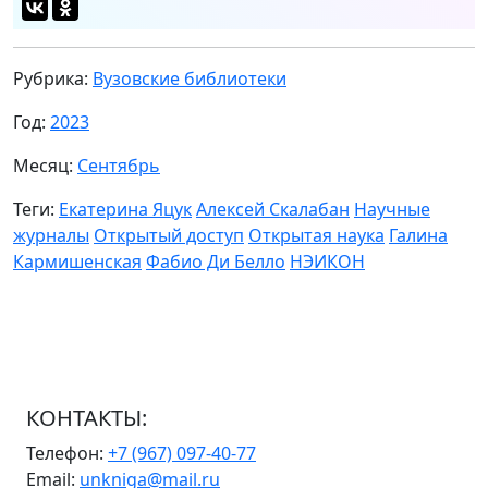
Рубрика:
Вузовские библиотеки
Год:
2023
Месяц:
Сентябрь
Теги:
Екатерина Яцук
Алексей Скалабан
Научные
журналы
Открытый доступ
Открытая наука
Галина
Кармишенская
Фабио Ди Белло
НЭИКОН
КОНТАКТЫ:
Телефон:
+7 (967) 097-40-77
Email:
unkniga@mail.ru