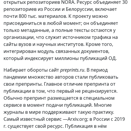
открытых репозиториев NORA. Ресурс объединяет 30
репозиториев из России и Белоруссии, включает
почти 800 тыс. материалов. К проекту можно
присоединиться в любой момент; он объединяет
только метаданные, а полные тексты остаются у
организации, что служит источником трафика на
сайты вузов и научных институтов. Кроме того,
интегрирован модуль связанных документов,
который индексирует миллионы публикаций ОД.
Набирает обороты сайт
preprints.ru
. В период
пандемии множество авторов стали публиковать
свои препринты. Главное отличие препринта от
публикации в том, что первый не рецензируется.
Обычно препринт размещается в специальном
сервисе в момент подачи публикаций. Многие
журналы в мире поддерживают такую практику.
Самый известный сервис —Arxiv.org; в России с 2019
г. существует свой ресурс. Публикация в нём