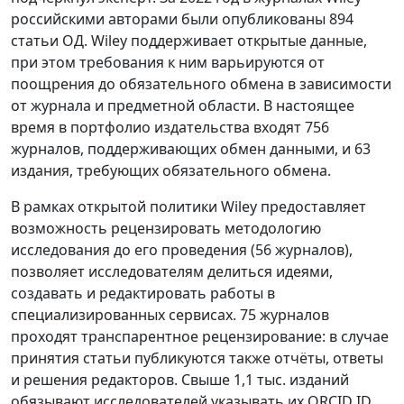
российскими авторами были опубликованы 894
статьи ОД. Wiley поддерживает открытые данные,
при этом требования к ним варьируются от
поощрения до обязательного обмена в зависимости
от журнала и предметной области. В настоящее
время в портфолио издательства входят 756
журналов, поддерживающих обмен данными, и 63
издания, требующих обязательного обмена.
В рамках открытой политики Wiley предоставляет
возможность рецензировать методологию
исследования до его проведения (56 журналов),
позволяет исследователям делиться идеями,
создавать и редактировать работы в
специализированных сервисах. 75 журналов
проходят транспарентное рецензирование: в случае
принятия статьи публикуются также отчёты, ответы
и решения редакторов. Свыше 1,1 тыс. изданий
обязывают исследователей указывать их ORCID ID