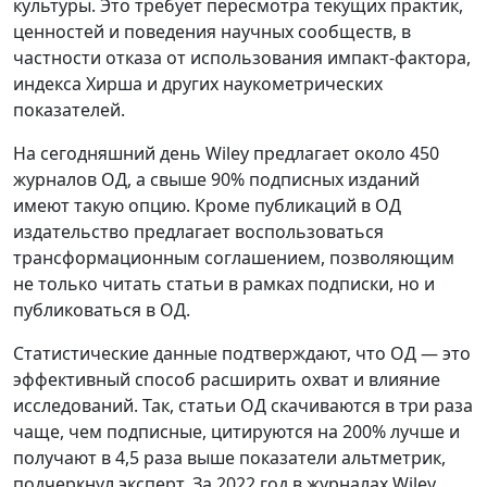
культуры. Это требует пересмотра текущих практик,
ценностей и поведения научных сообществ, в
частности отказа от использования импакт-фактора,
индекса Хирша и других наукометрических
показателей.
На сегодняшний день Wiley предлагает около 450
журналов ОД, а свыше 90% подписных изданий
имеют такую опцию. Кроме публикаций в ОД
издательство предлагает воспользоваться
трансформационным соглашением, позволяющим
не только читать статьи в рамках подписки, но и
публиковаться в ОД.
Статистические данные подтверждают, что ОД — это
эффективный способ расширить охват и влияние
исследований. Так, статьи ОД скачиваются в три раза
чаще, чем подписные, цитируются на 200% лучше и
получают в 4,5 раза выше показатели альтметрик,
подчеркнул эксперт. За 2022 год в журналах Wiley