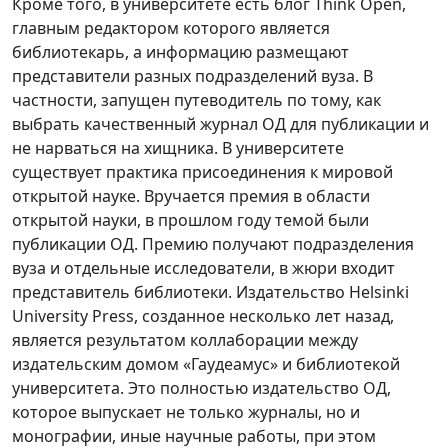
Кроме того, в университете есть блог Think Open,
главным редактором которого является
библиотекарь, а информацию размещают
представители разных подразделений вуза. В
частности, запущен путеводитель по тому, как
выбрать качественный журнал ОД для публикации и
не нарваться на хищника. В университете
существует практика присоединения к мировой
открытой науке. Вручается премия в области
открытой науки, в прошлом году темой были
публикации ОД. Премию получают подразделения
вуза и отдельные исследователи, в жюри входит
представитель библиотеки. Издательство Helsinki
University Press, созданное несколько лет назад,
является результатом коллаборации между
издательским домом «Гаудеамус» и библиотекой
университета. Это полностью издательство ОД,
которое выпускает не только журналы, но и
монографии, иные научные работы, при этом