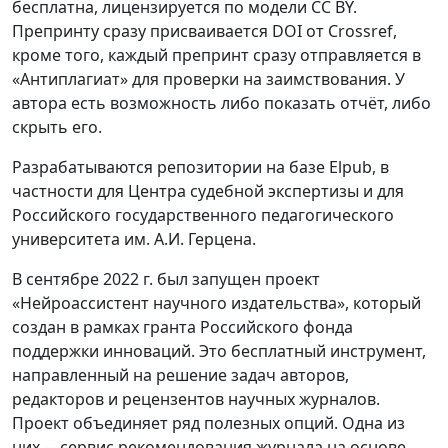
бесплатна, лицензируется по модели CC BY.
Препринту сразу присваивается DOI от Crossref,
кроме того, каждый препринт сразу отправляется в
«Антиплагиат» для проверки на заимствования. У
автора есть возможность либо показать отчёт, либо
скрыть его.
Разрабатываются репозитории на базе Elpub, в
частности для Центра судебной экспертизы и для
Российского государственного педагогического
университета им. А.И. Герцена.
В сентябре 2022 г. был запущен проект
«Нейроассистент научного издательства», который
создан в рамках гранта Российского фонда
поддержки инноваций. Это бесплатный инструмент,
направленный на решение задач авторов,
редакторов и рецензентов научных журналов.
Проект объединяет ряд полезных опций. Одна из
них —сервис рекомендования журнала на основе