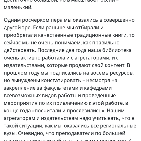
маленький.
Одним росчерком пера мы оказались в совершенно
другой эре. Если раньше мы отбирали и
приобретали качественные традиционные книги, то
сейчас мы не очень понимаем, как правильно
действовать. Последние два года наша библиотека
очень активно работала и с агрегаторами, и с
издательствами, которые продают свой контент. В
прошлом году мы подписались на восемь ресурсов,
но вынуждены констатировать – несмотря на
закрепление за факультетами и кафедрами
всевозможных видов работы и проведённые
мероприятия по их привлечению к этой работе, в
конце года «посчитали и прослезились». Нашим
агрегаторам и издательствам надо учитывать, что в
такой ситуации, как мы, оказались все региональные
вузы. Очевидно, что преподаватели по большей
части не привыкли работать с такими ресурсами. А