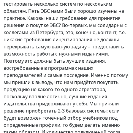
тестировать несколько систем по нескольким
областям. Пять ЭБС нами были хорошо изучены на
практике. Каковы наши требования для принятия
решения о покупке ЭБС? Во-первых, мы солидарны с
коллегами из Петербурга, это, конечно, контент, т.е.
никакие требования лицензирования не должны
перекрывать самую важную задачу – предоставить
возможность работы с нужными изданиями.
Поэтому это должны быть лучшие издания,
востребованные в программах наших
преподавателей и самые последние. Именно потому
мы пришли к выводу, что нам придётся покупать
продукцию не какого-то одного агрегатора,
поскольку вполне логично, лучшие издания
издательства придерживают у себя. Мы приняли
решение приобретать 2-3 базовых системы; если
будет возможен точечный отбор учебников под
определённые профили, то будем делать именно
таким образом. И количество подключений тогда