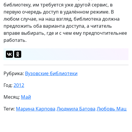
библиотеку, им требуется уже другой сервис, в
первую очередь доступ в удалённом режиме. В
любом случае, на наш взгляд, библиотека должна
предложить оба варианта доступа, а читатель
вправе выбирать, где и с чем ему предпочтительнее
работать.
Рубрика:
Вузовские библиотеки
Год:
2012
Месяц:
Май
Теги:
Марина Карпова
Людмила Батова
Любовь Мац