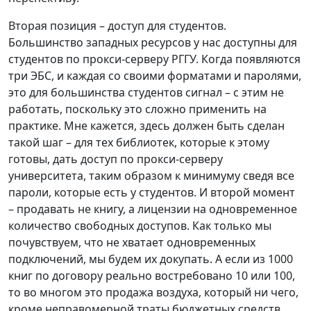
Вторая позиция – доступ для студентов.
Большинство западных ресурсов у нас доступны для
студентов по прокси-серверу РГГУ. Когда появляются
три ЭБС, и каждая со своими форматами и паролями,
это для большинства студентов сигнал – с этим не
работать, поскольку это сложно применить на
практике. Мне кажется, здесь должен быть сделан
такой шаг – для тех библиотек, которые к этому
готовы, дать доступ по прокси-серверу
университета, таким образом к минимуму сведя все
пароли, которые есть у студентов. И второй момент
– продавать не книгу, а лицензии на одновременное
количество свободных доступов. Как только мы
почувствуем, что не хватает одновременных
подключений, мы будем их докупать. А если из 1000
книг по договору реально востребовано 10 или 100,
то во многом это продажа воздуха, который ни чего,
кроме неправомерной траты бюджетных средств