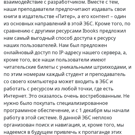
взаимодействие с разработчиком. Вместе с тем,
наши преподаватели предпочитают издавать свои
книги в издательстве «Питер», а его контент – один
из основных направлений в этой ЭБС. Кроме того, по
сравнению с другими ресурсами Ibooks предложил
нам самый выгодный способ доступа к ресурсу
наших пользователей. Нам был предложен
онлайновый доступ по IP-адресу нашего сервера, а,
кроме того, все наши пользователи имеют
читательские билеты с уникальными штрихкодами, и
по этим номерам каждый студент и преподаватель
со своего компьютера может входить в ЭБС и
работать с ресурсом из любой точки, где есть
Интернет. Это оказалось очень востребованным. Не
нужно было покупать специализированное
программное обеспечение, и с 1 декабря мы начали
работу в этой системе. В данной ЭБС неплохо
организован поиск и навигация, и, кроме того, мы
надеемся в будущем привлечь к пропаганде этих