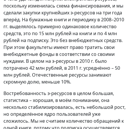
поскольку изменилась схема финансирования, и мы
сделали закупки крупнейших э-ресурсов на три года
вперёд. На бумажные книги и периодику в 2008–2010
гг. выделялось примерно одинаковое количество
средств, это по 15 млн рублей на книги и по 4 млн
рублей на подписку. Это без внебюджетных средств.
При этом факультеты имеют право тратить свои
внебюджетные фонды в соответствии со своими
нуждами. В целом на э-ресурсы в 2010 г. было
потрачено 42 млн рублей, в 2011 г. усреднённо – 50
млн рублей. Отечественные ресурсы занимают
скромную долю, меньше 10%.
Востребованность э-ресурсов в целом большая,
статистика – хорошая, в моём понимании, она
несколько стабилизировалась, есть небольшой рост,
но определённое ядро пользователей уже
сложилось. Мы не считаем количество обращений к
одной книге, потому что подписка осуществляется