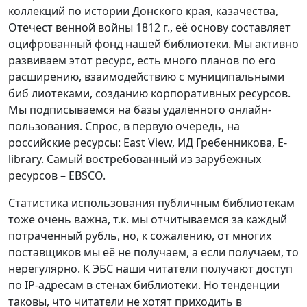
коллекций по истории Донского края, казачества,
Отечест венной войны 1812 г., её основу составляет
оцифрованный фонд нашей библиотеки. Мы активно
развиваем этот ресурс, есть много планов по его
расширению, взаимодействию с муниципальными
биб лиотеками, созданию корпоративных ресурсов.
Мы подписываемся на базы удалённого онлайн-
пользования. Спрос, в первую очередь, на
российские ресурсы: East View, ИД Гребенникова, E-
library. Самый востребованный из зарубежных
ресурсов – EBSCO.
Статистика использования публичным библиотекам
тоже очень важна, т.к. мы отчитываемся за каждый
потраченный рубль, но, к сожалению, от многих
поставщиков мы её не получаем, а если получаем, то
нерегулярно. К ЭБС наши читатели получают доступ
по IP-адресам в стенах библиотеки. Но тенденции
таковы, что читатели не хотят приходить в