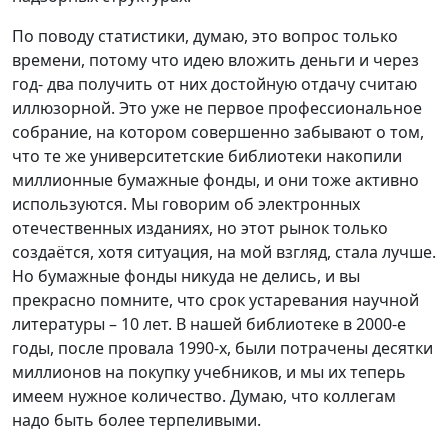
По поводу статистики, думаю, это вопрос только
времени, потому что идею вложить деньги и через
год- два получить от них достойную отдачу считаю
иллюзорной. Это уже не первое профессиональное
собрание, на котором совершенно забывают о том,
что те же университетские библиотеки накопили
миллионные бумажные фонды, и они тоже активно
используются. Мы говорим об электронных
отечественных изданиях, но этот рынок только
создаётся, хотя ситуация, на мой взгляд, стала лучше.
Но бумажные фонды никуда не делись, и вы
прекрасно помните, что срок устаревания научной
литературы – 10 лет. В нашей библиотеке в 2000-е
годы, после провала 1990-х, были потрачены десятки
миллионов на покупку учебников, и мы их теперь
имеем нужное количество. Думаю, что коллегам
надо быть более терпеливыми.