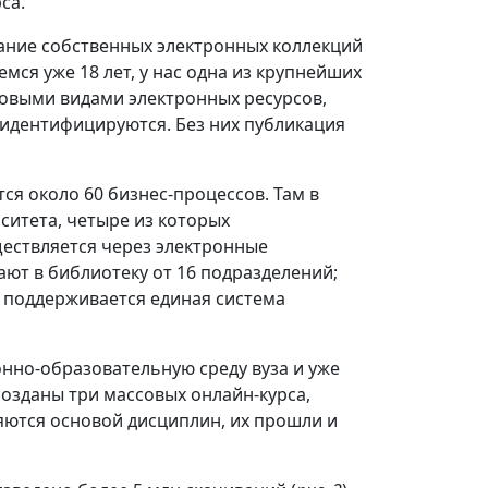
са.
дание собственных электронных коллекций
ся уже 18 лет, у нас одна из крупнейших
овыми видами электронных ресурсов,
 идентифицируются. Без них публикация
ся около 60 бизнес-процессов. Там в
ситета, четыре из которых
ществляется через электронные
ют в библиотеку от 16 подразделений;
ом поддерживается единая система
нно-образовательную среду вуза и уже
озданы три массовых онлайн-курса,
ются основой дисциплин, их прошли и