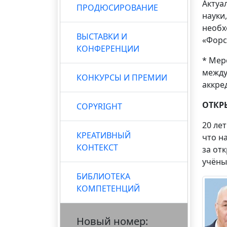
Актуа
ПРОДЮСИРОВАНИЕ
науки
необх
ВЫСТАВКИ И
«Форс
КОНФЕРЕНЦИИ
* Мер
между
КОНКУРСЫ И ПРЕМИИ
аккре
ОТКР
COPYRIGHT
20 ле
КРЕАТИВНЫЙ
что н
КОНТЕКСТ
за от
учёны
БИБЛИОТЕКА
КОМПЕТЕНЦИЙ
Новый номер: