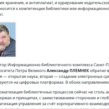
ия хранения, и антиплагиат, и курирование издательской
тносится к компетенции библиотеки или информационно
т.
тор Информационно-библиотечного комплекса Санкт-П
рситета Петра Великого
Александр ПЛЕМНЕК
обратил в
я — открытая наука, вторая — создание электронных ср
зуются на цифровых платформах. В обоих направлениях
оматизация библиотечных процессов сейчас не столь ак
ормах и принципах, с заимствованием сторонних и гло
атизация управления за счёт корпоративного взаимодей