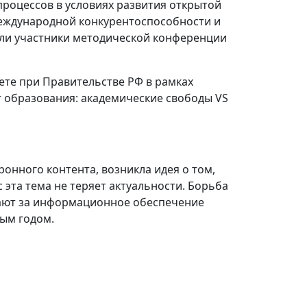
процессов в условиях развития открытой
международной конкурентоспособности и
ли участники методической конференции
ете при Правительстве РФ в рамках
образования: академические свободы VS
ронного контента, возникла идея о том,
эта тема не теряет актуальности. Борьба
чают за информационное обеспечение
дым годом.