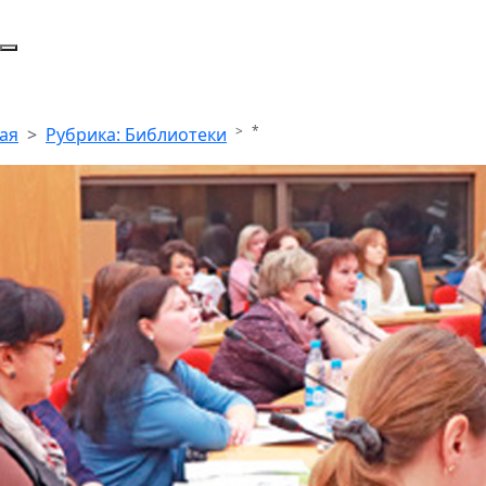
*
ая
Рубрика: Библиотеки