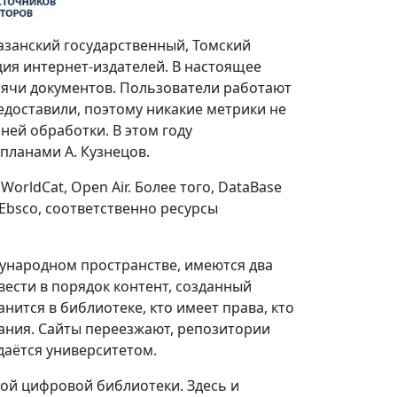
Казанский государственный, Томский
ия интернет-издателей. В настоящее
сячи документов. Пользователи работают
едоставили, поэтому никакие метрики не
ней обработки. В этом году
планами А. Кузнецов.
orldCat, Open Air. Более того, DataBase
Ebsco, соответственно ресурсы
ународном пространстве, имеются два
ести в порядок контент, созданный
нится в библиотеке, кто имеет права, кто
ания. Сайты переезжают, репозитории
аётся университетом.
ой цифровой библиотеки. Здесь и