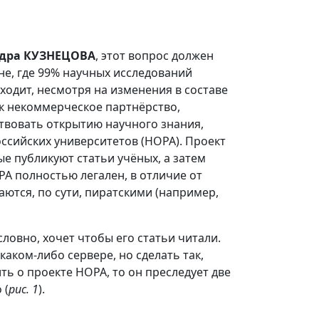
ндра КУЗНЕЦОВА
, этот вопрос должен
не, где 99% научных исследований
ходит, несмотря на изменения в составе
к некоммерческое партнёрство,
твовать открытию научного знания,
ссийских университетов (НОРА). Проект
е публикуют статьи учёных, а затем
РА полностью легален, в отличие от
аются, по сути, пиратскими (например,
ловно, хочет чтобы его статьи читали.
аком-либо сервере, но сделать так,
ть о проекте НОРА, то он преследует две
 (
рис. 1
).