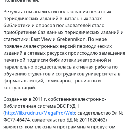
Результатом анализа использования печатных
периодических изданий в читальных залах
библиотеки и опросов пользователей стало
приобретение баз данных периодических изданий и
статистики: East View и Grebennikon. По мере
появления электронных версий периодических
изданий в сетевых ресурсах происходило замещение
печатной подписки библиотеки электронной и
параллельно осуществлялась активная работа по
обучению студентов и сотрудников университета в
форматах лекций, семинаров, тренингов и
консультаций.
Созданная в 2011 г. собственная электронно-
библиотечная система ЭБС РУДН
(
http://lib.rudn.ru/MegaPro/Web
; свидетельство Эл №
ФС77-46474, свидетельство БД № 2011620462)
является комплексным программным продуктом,