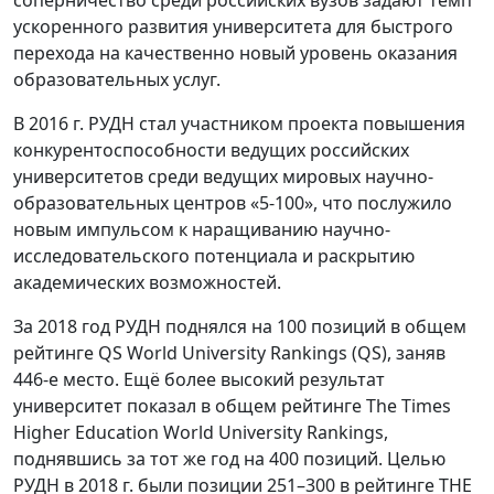
ускоренного развития университета для быстрого
перехода на качественно новый уровень оказания
образовательных услуг.
В 2016 г. РУДН стал участником проекта повышения
конкурентоспособности ведущих российских
университетов среди ведущих мировых научно-
образовательных центров «5-100», что послужило
новым импульсом к наращиванию научно-
исследовательского потенциала и раскрытию
академических возможностей.
За 2018 год РУДН поднялся на 100 позиций в общем
рейтинге QS World University Rankings (QS), заняв
446-е место. Ещё более высокий результат
университет показал в общем рейтинге The Times
Higher Education World University Rankings,
поднявшись за тот же год на 400 позиций. Целью
РУДН в 2018 г. были позиции 251–300 в рейтинге THE