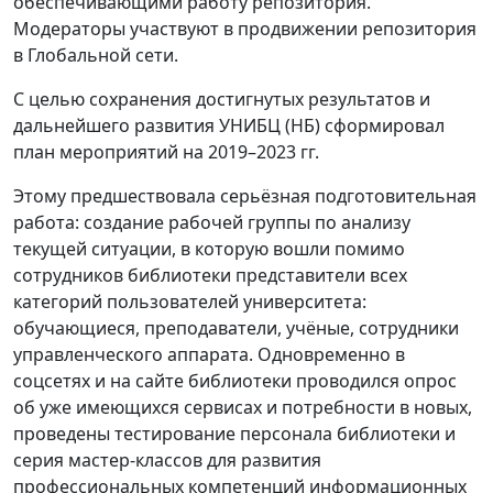
обеспечивающими работу репозитория.
Модераторы участвуют в продвижении репозитория
в Глобальной сети.
С целью сохранения достигнутых результатов и
дальнейшего развития УНИБЦ (НБ) сформировал
план мероприятий на 2019–2023 гг.
Этому предшествовала серьёзная подготовительная
работа: создание рабочей группы по анализу
текущей ситуации, в которую вошли помимо
сотрудников библиотеки представители всех
категорий пользователей университета:
обучающиеся, преподаватели, учёные, сотрудники
управленческого аппарата. Одновременно в
соцсетях и на сайте библиотеки проводился опрос
об уже имеющихся сервисах и потребности в новых,
проведены тестирование персонала библиотеки и
серия мастер-классов для развития
профессиональных компетенций информационных