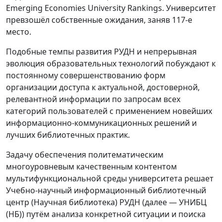
Emerging Economies University Rankings. Университет
превзошёл собственные ожидания, заняв 117-е
место.
Подобные темпы развития РУДН и непрерывная
эволюция образовательных технологий побуждают к
постоянному совершенствованию форм
организации доступа к актуальной, достоверной,
релевантной информации по запросам всех
категорий пользователей с применением новейших
информационно-коммуникационных решений и
лучших библиотечных практик.
Задачу обеспечения политематическим
многоуровневым качественным контентом
мультифункциональной среды университета решает
Учебно-научный информационный библиотечный
центр (Научная библиотека) РУДН (далее — УНИБЦ
(НБ)) путём анализа конкретной ситуации и поиска