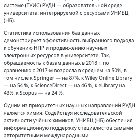
системе (ТУИС) РУДН — образовательной среде
университета, интегрируемой с ресурсами УНИБЦ
(НБ).
Статистика использования баз данных
демонстрирует эффективность выбранного подхода
к обучению НПР и продвижению научных
электронных ресурсов в университете. Так,
обращаемость к базам данных в 2018 г. по
сравнению с 2017-м возросла в среднем на 50%, в
том числе к Springer — на 87%, к Wiley Online Library
— на 54 %, к ScienceDirect — на 46 %, к eLibrary на
43%, к Scopus — на 24 %.
Одним из приоритетных научных направлений РУДН
является химия. Содействуя исследовательской
активности учёных-химиков, УНИБЦ (НБ) обеспечил
информационную поддержку специалистов самыми
авторитетными международными