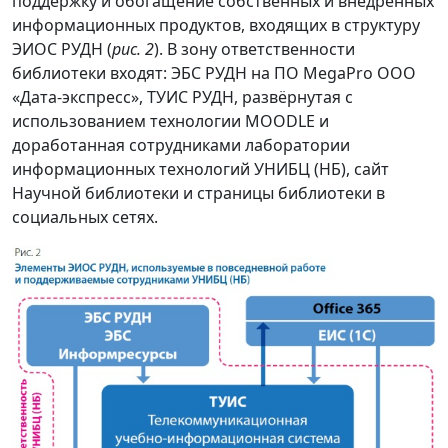
поддержку и обогащение собственных и внедрённых
информационных продуктов, входящих в структуру
ЭИОС РУДН (
рис. 2
). В зону ответственности
библиотеки входят: ЭБС РУДН на ПО MegaPro ООО
«Дата-экспресс», ТУИС РУДН, развёрнутая с
использованием технологии MOODLE и
доработанная сотрудниками лаборатории
информационных технологий УНИБЦ (НБ), сайт
Научной библиотеки и страницы библиотеки в
социальных сетях.