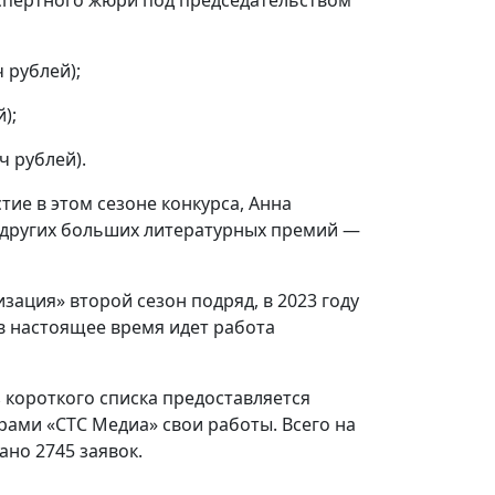
 рублей);
);
ч рублей).
ие в этом сезоне конкурса, Анна
 других больших литературных премий —
изация» второй сезон подряд, в 2023 году
 в настоящее время идет работа
короткого списка предоставляется
ами «СТС Медиа» свои работы. Всего на
ано 2745 заявок.