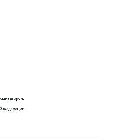
комнадзором.
ой Федерации.