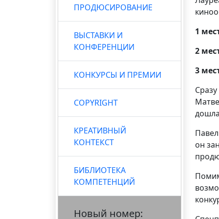
ПРОДЮСИРОВАНИЕ
киноо
1 мес
ВЫСТАВКИ И
КОНФЕРЕНЦИИ
2 мес
3 мес
КОНКУРСЫ И ПРЕМИИ
Сразу
Матве
COPYRIGHT
дошла
КРЕАТИВНЫЙ
Павел
КОНТЕКСТ
он за
продю
БИБЛИОТЕКА
Помим
КОМПЕТЕНЦИЙ
возмо
конку
Новый номер:
Спецп