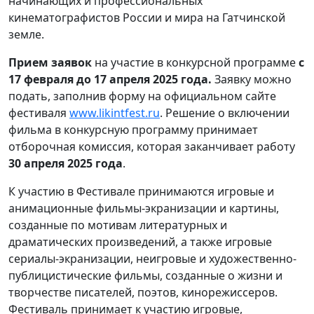
начинающих и профессиональных
кинематографистов России и мира на Гатчинской
земле.
Прием заявок
на участие в конкурсной программе
с
17 февраля
до 17 апреля 2025 года.
Заявку можно
подать, заполнив форму на официальном сайте
фестиваля
www.likintfest.ru
. Решение о включении
фильма в конкурсную программу принимает
отборочная комиссия, которая заканчивает работу
30 апреля 2025 года
.
К участию в Фестивале принимаются игровые и
анимационные фильмы-экранизации и картины,
созданные по мотивам литературных и
драматических произведений, а также игровые
сериалы-экранизации, неигровые и художественно-
публицистические фильмы, созданные о жизни и
творчестве писателей, поэтов, кинорежиссеров.
Фестиваль принимает к участию игровые,