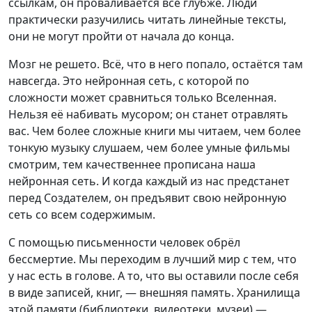
ссылкам, он проваливается всё глубже. Люди
практически разучились читать линейные тексты,
они не могут пройти от начала до конца.
Мозг не решето. Всё, что в него попало, остаётся там
навсегда. Это нейронная сеть, с которой по
сложности может сравниться только Вселенная.
Нельзя её набивать мусором; он станет отравлять
вас. Чем более сложные книги мы читаем, чем более
тонкую музыку слушаем, чем более умные фильмы
смотрим, тем качественнее прописана наша
нейронная сеть. И когда каждый из нас предстанет
перед Создателем, он предъявит свою нейронную
сеть со всем содержимым.
С помощью письменности человек обрёл
бессмертие. Мы переходим в лучший мир с тем, что
у нас есть в голове. А то, что вы оставили после себя
в виде записей, книг, — внешняя память. Хранилища
этой памяти (библиотеки, видеотеки, музеи) —