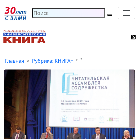
*
Главная
Рубрика: КНИГА+