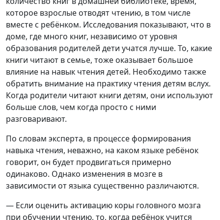
количество книг в домашней библиотеке, время,
которое взрослые отводят чтению, в том числе
вместе с ребёнком. Исследования показывают, что в
доме, где много книг, независимо от уровня
образования родителей дети учатся лучше. То, какие
книги читают в семье, тоже оказывает большое
влияние на навык чтения детей. Необходимо также
обратить внимание на практику чтения детям вслух.
Когда родители читают книги детям, они используют
больше слов, чем когда просто с ними
разговаривают.
По словам эксперта, в процессе формирования
навыка чтения, неважно, на каком языке ребёнок
говорит, он будет продвигаться примерно
одинаково. Однако изменения в мозге в
зависимости от языка существенно различаются.
— Если оценить активацию коры головного мозга
при обучении чтению, то, когда ребёнок учится