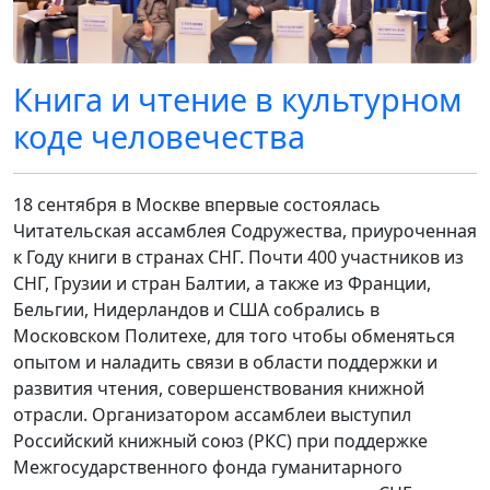
Книга и чтение в культурном
коде человечества
18 сентября в Москве впервые состоялась
Читательская ассамблея Содружества, приуроченная
к Году книги в странах СНГ. Почти 400 участников из
СНГ, Грузии и стран Балтии, а также из Франции,
Бельгии, Нидерландов и США собрались в
Московском Политехе, для того чтобы обменяться
опытом и наладить связи в области поддержки и
развития чтения, совершенствования книжной
отрасли. Организатором ассамблеи выступил
Российский книжный союз (РКС) при поддержке
Межгосударственного фонда гуманитарного