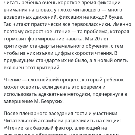
читать ребёнка очень короткое время фиксации
внимания на словах, у плохо читающего — много
возвратных движений, фиксация на каждой букве.
Так читают практически все первоклассники. Именно
поэтому скоростное чтение — та проблема, которая
тормозит формирование навыка. Мы 20 лет
критикуем стандарты начального обучения, с тем
чтобы из них изъяли цифры скорости чтения. В
предыдущем стандарте их не было, а в новый опять
включён этот критерий.
Чтение — сложнейший процесс, который ребёнок
может освоить, если делать это вовремя и
использовать адекватные методики, подчеркнула в
завершение М. Безруких.
После пленарного заседания гости и участники
Читательской ассамблеи разделились на секции:
«Чтение как базовый фактор, влияющий на
культурное и образовательное развитие нации»,