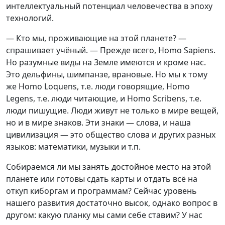
интеллектуальный потенциал человечества в эпоху
технологий.
— Кто мы, проживающие на этой планете? —
спрашивает учёный. — Прежде всего, Homo Sapiens.
Но разумные виды на Земле имеются и кроме нас.
Это дельфины, шимпанзе, врановые. Но мы к тому
же Homo Loquens, т.е. люди говорящие, Homo
Legens, т.е. люди читающие, и Homo Scribens, т.е.
люди пишущие. Люди живут не только в мире вещей,
но и в мире знаков. Эти знаки — слова, и наша
цивилизация — это общество слова и других разных
языков: математики, музыки и т.п.
Собираемся ли мы занять достойное место на этой
планете или готовы сдать карты и отдать всё на
откуп киборгам и программам? Сейчас уровень
нашего развития достаточно высок, однако вопрос в
другом: какую планку мы сами себе ставим? У нас