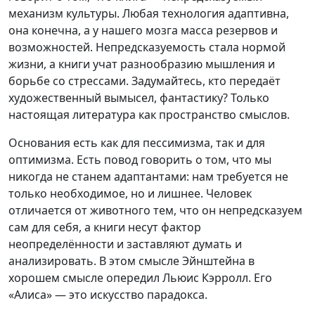
механизм культуры. Любая технология адаптивна,
она конечна, а у нашего мозга масса резервов и
возможностей. Непредсказуемость стала нормой
жизни, а книги учат разнообразию мышления и
борьбе со стрессами. Задумайтесь, кто передаёт
художественный вымысел, фантастику? Только
настоящая литература как пространство смыслов.
Основания есть как для пессимизма, так и для
оптимизма. Есть повод говорить о том, что мы
никогда не станем адаптантами: нам требуется не
только необходимое, но и лишнее. Человек
отличается от животного тем, что он непредсказуем
сам для себя, а книги несут фактор
неопределённости и заставляют думать и
анализировать. В этом смысле Эйнштейна в
хорошем смысле опередил Льюис Кэрролл. Его
«Алиса» — это искусство парадокса.