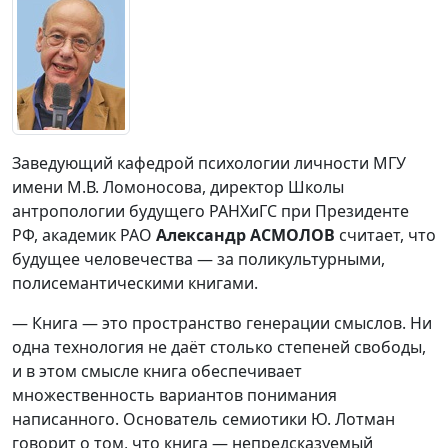
Заведующий кафедрой психологии личности МГУ
имени М.В. Ломоносова, директор Школы
антропологии будущего РАНХиГС при Президенте
РФ, академик РАО
Александр АСМОЛОВ
считает, что
будущее человечества — за поликультурными,
полисемантическими книгами.
— Книга — это пространство генерации смыслов. Ни
одна технология не даёт столько степеней свободы,
и в этом смысле книга обеспечивает
множественность вариантов понимания
написанного. Основатель семиотики Ю. Лотман
говорит о том, что книга — непредсказуемый