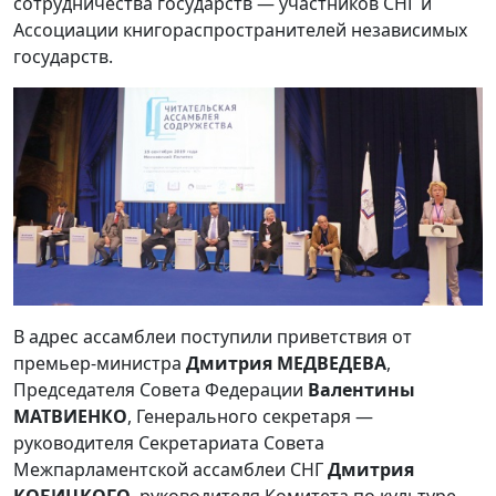
сотрудничества государств — участников СНГ и
Ассоциации книгораспространителей независимых
государств.
В адрес ассамблеи поступили приветствия от
премьер-министра
Дмитрия МЕДВЕДЕВА
,
Председателя Совета Федерации
Валентины
МАТВИЕНКО
, Генерального секретаря —
руководителя Секретариата Совета
Межпарламентской ассамблеи СНГ
Дмитрия
КОБИЦКОГО
, руководителя Комитета по культуре