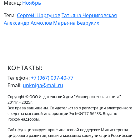
Месяц:
Ноябрь
Теги:
Сергей Шаргунов
Татьяна Черниговская
Александр Асмолов
Марьяна Безруких
КОНТАКТЫ:
Телефон:
+7 (967) 097-40-77
Email:
unkniga@mail.ru
Copyright © ООО Издательский дом "Университетская книга"
2011г. - 2025г.
Все права защищены. Свидетельство о регистрации электронного
средства массовой информации Эл №ФС77-56233. Выдано
Роскомнадзором.
Сайт функционирует при финансовой поддержке Министерства
цифрового развития, связи и массовых коммуникаций Российской