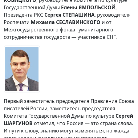
Государственной Думы
Елены ЯМПОЛЬСКОЙ
,
Президента РКС
Сергея СТЕПАШИНА
, руководителя
Роспечати
Михаила СЕСЛАВИНСКОГО
и от
Межгосударственного фонда гуманитарного
сотрудничества государств — участников СНГ.
Первый заместитель председателя Правления Союза
писателей России, заместитель председателя
Комитета Государственной Думы по культуре
Сергей
ШАРГУНОВ
отметил, что Россия — это страна слова.
И пути к слову, знанию могут изменяться, но жажда
этого слова и знания никуда не пропадает.