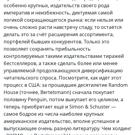
особенно крупных, издательств своего рода
императив и неизбежность, диктуемая самой
логикой сокращающегося рынка: если нельзя или
очень сложно расти навстречу спаду, то остаётся
делать это за счёт расширения ассортимента,
портфелей бывших конкурентов. Только это
позволяет сохранять прибыльность
контролируемых такими издательствами тиражей
бестселлеров, а также сделать более или менее
управляемой продолжающуюся диверсификацию
читательского спроса. Посмотрите, как идёт этот
процесс в США: за прошедшее десятилетие Random
House (точнее, Bertelsmann) сначала покупает
половину Penguin, потом выкупает его целиком, а
теперь приобретает ещё и Simon & Schuster —
самое бодрое из числа наиболее крупных
американское издательство, вполне успешное и
выпускающее очень разную литературу. Чем холдинг