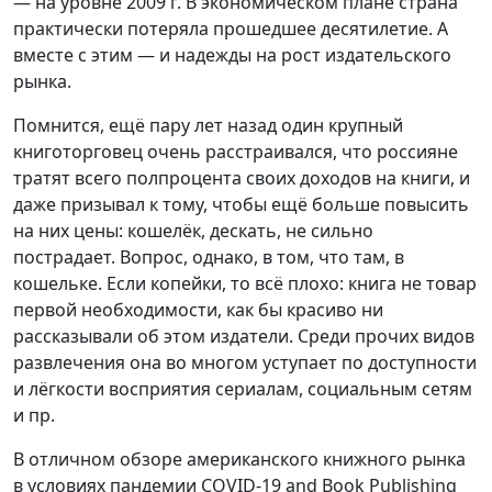
— на уровне 2009 г. В экономическом плане страна
практически потеряла прошедшее десятилетие. А
вместе с этим — и надежды на рост издательского
рынка.
Помнится, ещё пару лет назад один крупный
книготорговец очень расстраивался, что россияне
тратят всего полпроцента своих доходов на книги, и
даже призывал к тому, чтобы ещё больше повысить
на них цены: кошелёк, дескать, не сильно
пострадает. Вопрос, однако, в том, что там, в
кошельке. Если копейки, то всё плохо: книга не товар
первой необходимости, как бы красиво ни
рассказывали об этом издатели. Среди прочих видов
развлечения она во многом уступает по доступности
и лёгкости восприятия сериалам, социальным сетям
и пр.
В отличном обзоре американского книжного рынка
в условиях пандемии COVID-19 and Book Publishing