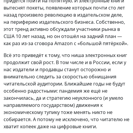
придётся пойти на попятную. И электронные книги
вытеснят покеты, появление которых почти сто лет
назад произвело революцию в издательском деле,
на периферию издательского бизнеса. Собственно,
этот тренд активно обсуждали участники рынка в
США 10 лет назад, но он отошёл на задний план —
как раз из-за сговора Amazon с «большой пятёркой».
Всё это приведёт к тому, что ниша электронных книг
продолжит свой рост. В том числе и в России, если у
нас издатели и продавцы станут осторожно и
внимательно следить за скоростью обнищания
читательской аудитории. Ближайшие годы не будут
особенно радостными: пандемия же ещё не
закончилась, да и стратегию неуклонного (и умело
направляемого государством) движения к
экономическому тупику тоже менять никто не
собирается. А потому не исключено, что читателю не
хватит копеек даже на цифровые книги.