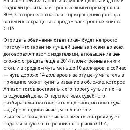
Amazon получил гарантию лучшей цены, а издатели
подняли цены на электронные книги примерно на
30%, что привело сначала к прекращению роста, а
затем и к сокращению продаж электронных книг в
США.
Отрицать обвинения ответчикам будет непросто,
потому что гарантия лучшей цены записана во всех
договорах Amazon с издателями, а повышение цен
сложно отрицать: ещё в 2014 г. электронные книги
стоили в среднем чуть меньше 10 долларов, а сейчас
— чуть дороже 14 долларов и за эту цену читатель в
принципе может купить издание в обложке, которое
Amazon готов доставить к его порогу чуть ли не на
следующий день. О перспективах судебного
разбирательства говорить ещё рано, но опыт суда
над Apple подсказывает, что Amazon и
издательствам, которые все вместе контролируют
подавляющую часть розничного рынка США,