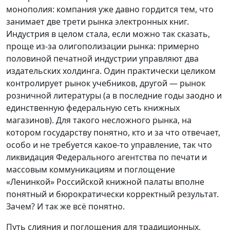
монополия: компания уже давно гордится тем, что
занимает две трети рынка электронных книг.
Индустрия в целом стала, если можно так сказать,
проще из-за олигополизации рынка: примерно
половиной печатной индустрии управляют два
издательских холдинга. Один практически целиком
контролирует рынок учебников, другой — рынок
розничной литературы (а в последние годы заодно и
единственную федеральную сеть книжных
магазинов). Для такого несложного рынка, на
котором государству понятно, кто и за что отвечает,
особо и не требуется какое-то управление, так что
ликвидация Федерального агентства по печати и
массовым коммуникациям и поглощение
«Ленинкой» Российской книжной палаты вполне
понятный и бюрократически корректный результат.
Зачем? И так же всё понятно.
Путь слияния и поглощения для традиционных,