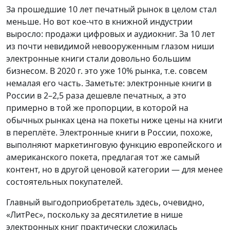
За прошедшие 10 лет печатный рынок в целом стал
меньше. Но вот кое-что в книжной индустрии
выросло: продажи цифровых и аудиокниг. За 10 лет
из почти невидимой невооруженным глазом ниши
электронные книги стали довольно большим
бизнесом. В 2020 г. это уже 10% рынка, т.е. совсем
немалая его часть. Заметьте: электронные книги в
России в 2–2,5 раза дешевле печатных, а это
примерно в той же пропорции, в которой на
обычных рынках цена на покеты ниже цены на книги
в переплёте. Электронные книги в России, похоже,
выполняют маркетинговую функцию европейского и
американского покета, предлагая тот же самый
контент, но в другой ценовой категории — для менее
состоятельных покупателей.
Главный выгодоприобретатель здесь, очевидно,
«ЛитРес», поскольку за десятилетие в нише
электронных книг практически сложилась