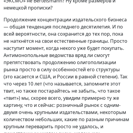
«ЭКСМО» не Bertelsmann? Ну кроме размеров и
немецкой прописки?
Продолжение концентрации издательского бизнеса
— общая тенденция последнего десятилетия. И по
всей вероятности, она сохранится до тех пор, пока
не наткнётся на свои естественные границы. Просто
наступит момент, когда некого уже будет покупать.
Антимонопольные ведомства вряд ли смогут
препятствовать продолжению олигополизации
рынка просто в силу особенностей его структуры
(это касается и США, и России в равной степени). Так
что через 10 лет (что называется, запомните этот
твит, но также постарайтесь не забыть, что такое
«твит») мы, скорее всего, увидим примерно ту же
картину, что и сейчас: розничный рынок с одним-
двумя очень крупными издательствами, некоторым
количеством небольших, какие по разным причинам
крупным переварить просто не удалось, и