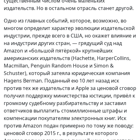
существенным числом очень маленьких
издательств. Но в остальном отрасль станет другой.
Одно из главных событий, которое, возможно, во
многом определит характер эволюции издательской
индустрии, прежде всего в США, но окажет влияние и
на индустрии других стран, — грядущий суд над
Amazon и «большой пятёркой» крупнейших
американских издательств (Hachette, HarperCollins,
Macmillan, Penguin Random House и Simon &
Schuster), который затеяла юридическая компания
Hagens Berman. Поданный ею 10 лет назад иск
против тех же издательств и Apple за ценовой сговор
получил поддержку министерства юстиции, привёл к
громкому судебному разбирательству и заставил
ответчиков выплатить стомиллионные штрафы и
компенсации покупателям электронных книг. Иск
против Amazon подан примерно по тому же поводу:
ценовой сговор 2015 г., в результате которого