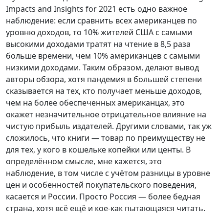
Impacts and Insights for 2021 есть одно важное
наблюдение: если сравнить всех американцев по
уровню доходов, то 10% жителей США с самыми
высокими доходами тратят на чтение в 8,5 раза
больше времени, чем 10% американцев с самыми
низкими доходами. Таким образом, делают вывод
авторы обзора, хотя пандемия в большей степени
сказывается на тех, кто получает меньше доходов,
чем на более обеспеченных американцах, это
окажет незначительное отрицательное влияние на
чистую прибыль издателей. Другими словами, так уж
сложилось, что книги — товар по преимуществу не
для тех, у кого в кошельке копейки или центы. В
определённом смысле, мне кажется, это
наблюдение, в том числе с учётом разницы в уровне
цен и особенностей покупательского поведения,
касается и России. Просто Россия — более бедная
страна, хотя всё ещё и кое-как пытающаяся читать.