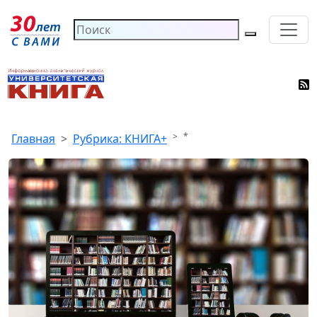
*
Главная
Рубрика: КНИГА+