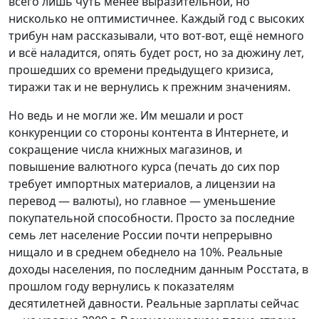
всего лишь чуть менее выразительной, но
нисколько не оптимистичнее. Каждый год с высоких
трибун нам рассказывали, что вот-вот, ещё немного
и всё наладится, опять будет рост, но за дюжину лет,
прошедших со времени предыдущего кризиса,
тиражи так и не вернулись к прежним значениям.
Но ведь и не могли же. Им мешали и рост
конкуренции со стороны контента в Интернете, и
сокращение числа книжных магазинов, и
повышение валютного курса (печать до сих пор
требует импортных материалов, а лицензии на
перевод — валюты), но главное — уменьшение
покупательной способности. Просто за последние
семь лет население России почти непрерывно
нищало и в среднем обеднело на 10%. Реальные
доходы населения, по последним данным Росстата, в
прошлом году вернулись к показателям
десятилетней давности. Реальные зарплаты сейчас