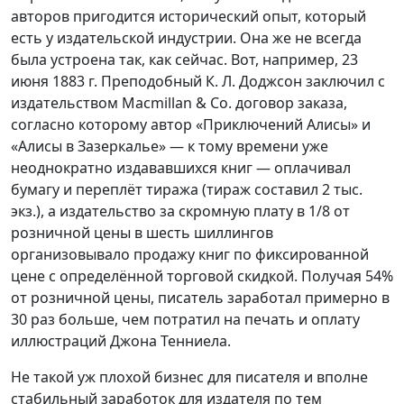
авторов пригодится исторический опыт, который
есть у издательской индустрии. Она же не всегда
была устроена так, как сейчас. Вот, например, 23
июня 1883 г. Преподобный К. Л. Доджсон заключил с
издательством Macmillan & Co. договор заказа,
согласно которому автор «Приключений Алисы» и
«Алисы в Зазеркалье» — к тому времени уже
неоднократно издававшихся книг — оплачивал
бумагу и переплёт тиража (тираж составил 2 тыс.
экз.), а издательство за скромную плату в 1/8 от
розничной цены в шесть шиллингов
организовывало продажу книг по фиксированной
цене с определённой торговой скидкой. Получая 54%
от розничной цены, писатель заработал примерно в
30 раз больше, чем потратил на печать и оплату
иллюстраций Джона Тенниела.
Не такой уж плохой бизнес для писателя и вполне
стабильный заработок для издателя по тем