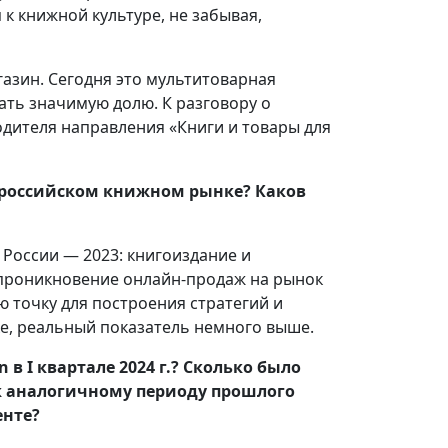
к книжной культуре, не забывая,
азин. Сегодня это мультитоварная
ать значимую долю. К разговору о
дителя направления «Книги и товары для
а российском книжном рынке? Каков
России — 2023: книгоиздание и
 проникновение онлайн-продаж на рынок
ю точку для построения стратегий и
ке, реальный показатель немного выше.
 I квартале 2024 г.? Сколько было
к аналогичному периоду прошлого
енте?