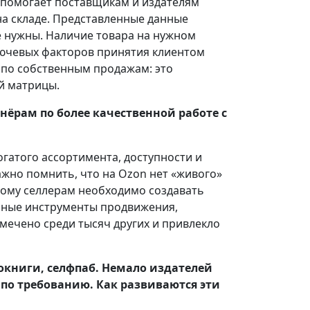
 помогает поставщикам и издателям
на складе. Представленные данные
не нужны. Наличие товара на нужном
ключевых факторов принятия клиентом
 по собственным продажам: это
й матрицы.
ёрам по более качественной работе с
гатого ассортимента, доступности и
жно помнить, что на Ozon нет «живого»
тому селлерам необходимо создавать
нные инструменты продвижения,
мечено среди тысяч других и привлекло
окниги, селфпаб. Немало издателей
по требованию. Как развиваются эти