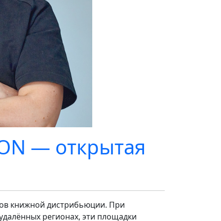
ON — открытая
ров книжной дистрибьюции. При
удалённых регионах, эти площадки