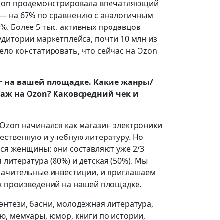
а Ozon продемонстрировала впечатляющий
х — на 67% по сравнению с аналогичным
%. Более 5 тыс. активных продавцов
удитории маркетплейса, почти 10 млн из
ло констатировать, что сейчас на Ozon
иг на вашей площадке. Какие жанры/
аж на Ozon? Каков
средний чек и
 Ozon начинался как магазин электроники
жественную и учебную литературу. Но
ся женщины: они составляют уже 2/3
литература (80%) и детская (50%). Мы
значительные инвестиции, и приглашаем
х произведений на нашей площадке.
нтези, басни, молодёжная литература,
ию, мемуары, юмор, книги по истории,