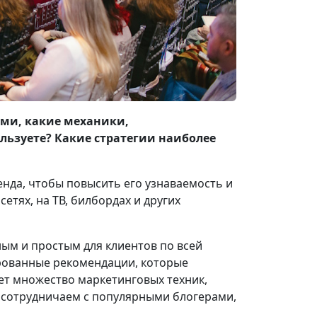
ами, какие механики,
ьзуете? Какие стратегии наиболее
нда, чтобы повысить его узнаваемость и
етях, на ТВ, билбордах и других
ым и простым для клиентов по всей
ированные рекомендации, которые
ет множество маркетинговых техник,
 сотрудничаем с популярными блогерами,