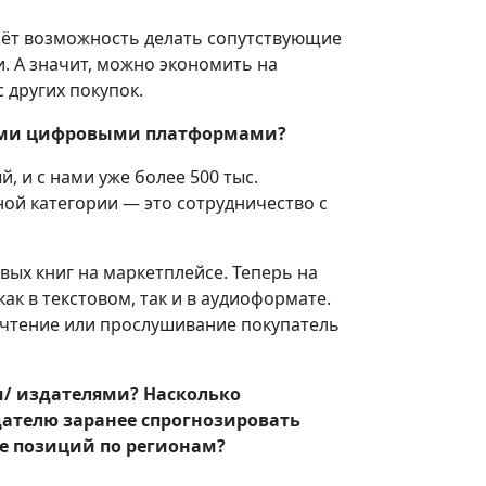
даёт возможность делать сопутствующие
и. А значит, можно экономить на
 других покупок.
скими цифровыми платформами?
, и с нами уже более 500 тыс.
ой категории — это сотрудничество с
вых книг на маркетплейсе. Теперь на
ак в текстовом, так и в аудиоформате.
ь чтение или прослушивание покупатель
/ издателями? Насколько
дателю заранее спрогнозировать
е позиций по регионам?