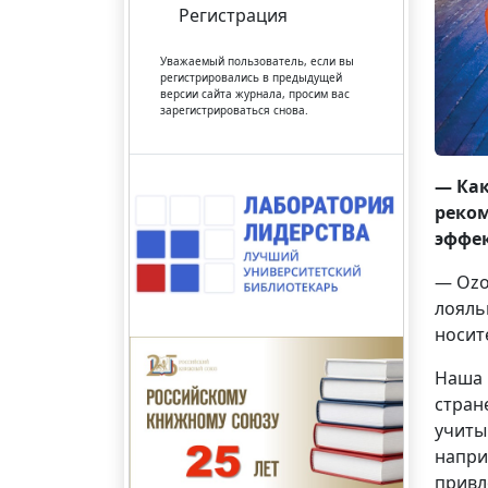
Регистрация
Уважаемый пользователь, если вы
регистрировались в предыдущей
версии сайта журнала, просим вас
зарегистрироваться снова.
— Как
реком
эффе
— Ozo
лояль
носит
Наша 
стран
учиты
напри
привл