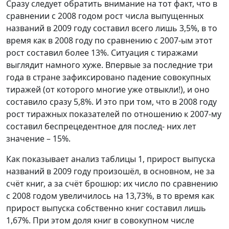
Сразу следует обратить внимание на тот факт, что в
сравнении с 2008 годом рост числа выпущенных
названий в 2009 году составил всего лишь 3,5%, в то
время как в 2008 году по сравнению с 2007-ым этот
рост составил более 13%. Ситуация с тиражами
выглядит намного хуже. Впервые за последние три
года в стране зафиксировано падение совокупных
тиражей (от которого многие уже отвыкли!), и оно
составило сразу 5,8%. И это при том, что в 2008 году
рост тиражных показателей по отношению к 2007-му
составил беспрецедентное для послед- них лет
значение – 15%.
Как показывает анализ таблицы 1, прирост выпуска
названий в 2009 году произошёл, в основном, не за
счёт книг, а за счёт брошюр: их число по сравнению
с 2008 годом увеличилось на 13,73%, в то время как
прирост выпуска собственно книг составил лишь
1,67%. При этом доля книг в совокупном числе