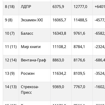
8 (18)
ЛДПР
6375,9
12777,0
+6401
9 (8)
Экзамен ХХI
16065,7
11488,5
-4577
10 (7)
Баласc
16343,8
9761,6
-6582
11 (11)
Мир книги
11108,2
8784,1
-2324
12 (14)
Вентана-Граф
8863,0
8176,6
-686,
13 (9)
Росмэн
11634,2
8109,5
-3524
14 (13)
Стрекоза-
9369,0
7767,0
-1602
Пресс