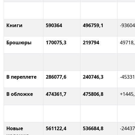
Книги
590364
496759,1
-93604
Брошюры
170075,3
219794
49718,
В переплете
286077,6
240746,3
-45331
В обложке
474361,7
475806,8
+1445,
Новые
561122,4
536684,8
-24437