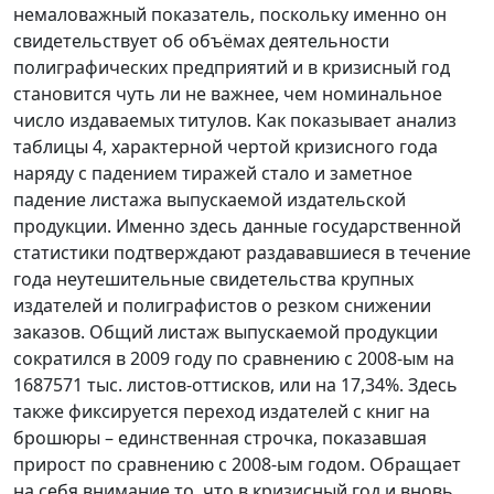
немаловажный показатель, поскольку именно он
свидетельствует об объёмах деятельности
полиграфических предприятий и в кризисный год
становится чуть ли не важнее, чем номинальное
число издаваемых титулов. Как показывает анализ
таблицы 4, характерной чертой кризисного года
наряду с падением тиражей стало и заметное
падение листажа выпускаемой издательской
продукции. Именно здесь данные государственной
статистики подтверждают раздававшиеся в течение
года неутешительные свидетельства крупных
издателей и полиграфистов о резком снижении
заказов. Общий листаж выпускаемой продукции
сократился в 2009 году по сравнению с 2008-ым на
1687571 тыс. листов-оттисков, или на 17,34%. Здесь
также фиксируется переход издателей с книг на
брошюры – единственная строчка, показавшая
прирост по сравнению с 2008-ым годом. Обращает
на себя внимание то, что в кризисный год и вновь