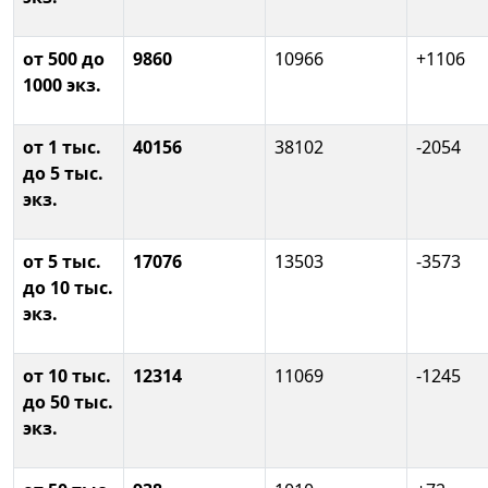
от 500 до
9860
10966
+1106
1000 экз.
от 1 тыс.
40156
38102
-2054
до 5 тыс.
экз.
от 5 тыс.
17076
13503
-3573
до 10 тыс.
экз.
от 10 тыс.
12314
11069
-1245
до 50 тыс.
экз.