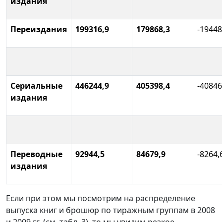
издания
Переиздания
199316,9
179868,3
-19448
Сериальные
446244,9
405398,4
-40846
издания
Переводные
92944,5
84679,9
-8264,
издания
Если при этом мы посмотрим на распределение
выпуска книг и брошюр по тиражным группам в 2008