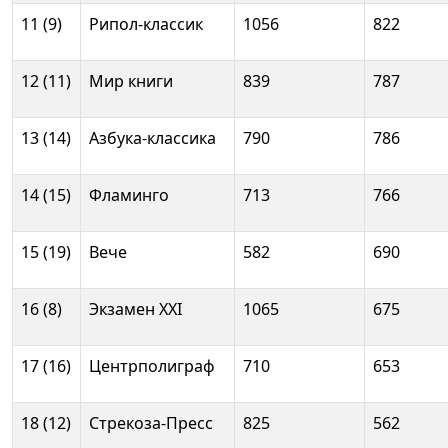
11 (9)
Рипол-классик
1056
822
12 (11)
Мир книги
839
787
13 (14)
Азбука-классика
790
786
14 (15)
Фламинго
713
766
15 (19)
Вече
582
690
16 (8)
Экзамен ХХI
1065
675
17 (16)
Центрполиграф
710
653
18 (12)
Стрекоза-Пресс
825
562