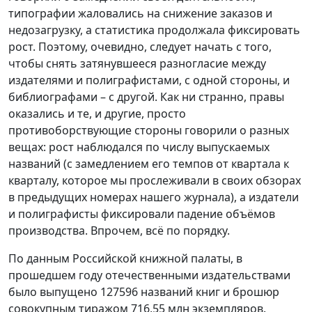
типографии жаловались на снижение заказов и
недозагрузку, а статистика продолжала фиксировать
рост. Поэтому, очевидно, следует начать с того,
чтобы снять затянувшееся разногласие между
издателями и полиграфистами, с одной стороны, и
библиографами – с другой. Как ни странно, правы
оказались и те, и другие, просто
противоборствующие стороны говорили о разных
вещах: рост наблюдался по числу выпускаемых
названий (с замедлением его темпов от квартала к
кварталу, которое мы прослеживали в своих обзорах
в предыдущих номерах нашего журнала), а издатели
и полиграфисты фиксировали падение объёмов
производства. Впрочем, всё по порядку.
По данным Российской книжной палаты, в
прошедшем году отечественными издательствами
было выпущено 127596 названий книг и брошюр
совокупным тиражом 716,55 млн экземпляров.