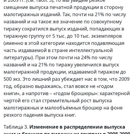
и 2009 гг. (см. табл. 3), то мы увидим резкое
смещение выпуска печатной продукции в сторону
малотиражных изданий. Так, почти на 21% по числу
названий и на такое же значение по совокупному
тиражу сократился выпуск изданий, попадающих в
тиражную группу от 5 тыс. до 10 тыс. экземпляров
(именно в этой категории находится подавляющая
часть издаваемой в стране интеллектуальной
литературы). При этом почти на 24% по числу
названий и на 21% по тиражу увеличился выпуск
малотиражной продукции, издаваемой тиражом до
500 экз. Это лишний раз убеждает нас в том, что 2009
год, образно выражаясь, стал вовсе не «годом
книги», а напротив – «годом брошюры»: характерной
чертой его стал стремительный рост выпуска
малотиражных и малообъёмных брошюр на фоне
резкого падения выпуска книг.
Таблица 3.
Изменение в распределении выпуска