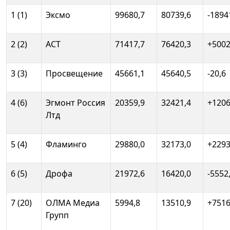
1 (1)
Эксмо
99680,7
80739,6
-1894
2 (2)
АСТ
71417,7
76420,3
+5002
3 (3)
Просвещение
45661,1
45640,5
-20,6
4 (6)
Эгмонт Россия
20359,9
32421,4
+1206
Лтд
5 (4)
Фламинго
29880,0
32173,0
+229
6 (5)
Дрофа
21972,6
16420,0
-5552
7 (20)
ОЛМА Медиа
5994,8
13510,9
+7516
Групп