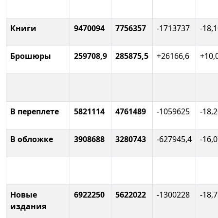
Книги
9470094
7756357
-1713737
-18,
Брошюры
259708,9
285875,5
+26166,6
+10,
В переплете
5821114
4761489
-1059625
-18,
В обложке
3908688
3280743
-627945,4
-16,
Новые
6922250
5622022
-1300228
-18,
издания