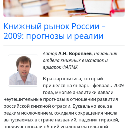
Книжный рынок России –
2009: прогнозы и реалии
Автор
А.Н. Воропаев
,
начальник
отдела книжных выставок и
ярмарок ФАПМК
В разгар кризиса, который
пришёлся на январь– февраль 2009
года, многие аналитики давали
неутешительные прогнозы в отношении развития
российской книжной отрасли. Буквально все, за
редким исключением, ожидали сокращения числа
выпускаемых в стране названий, падения тиражей,
предчувствовали общий упадок издательской