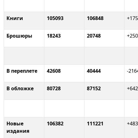
Книги
105093
106848
+175
Брошюры
18243
20748
+250
В переплете
42608
40444
-216
В обложке
80728
87152
+642
Новые
106382
111221
+483
издания