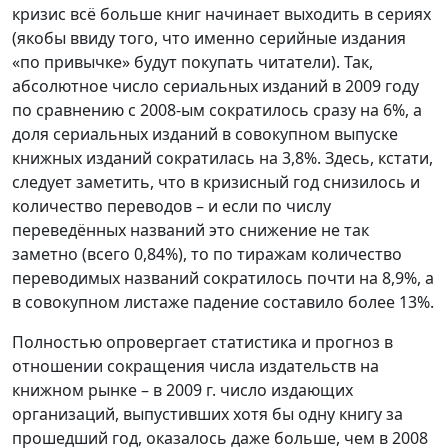
кризис всё больше книг начинает выходить в сериях
(якобы ввиду того, что именно серийные издания
«по привычке» будут покупать читатели). Так,
абсолютное число сериальных изданий в 2009 году
по сравнению с 2008-ым сократилось сразу на 6%, а
доля сериальных изданий в совокупном выпуске
книжных изданий сократилась на 3,8%. Здесь, кстати,
следует заметить, что в кризисный год снизилось и
количество переводов – и если по числу
переведённых названий это снижение не так
заметно (всего 0,84%), то по тиражам количество
переводимых названий сократилось почти на 8,9%, а
в совокупном листаже падение составило более 13%.
Полностью опровергает статистика и прогноз в
отношении сокращения числа издательств на
книжном рынке – в 2009 г. число издающих
организаций, выпустивших хотя бы одну книгу за
прошедший год, оказалось даже больше, чем в 2008