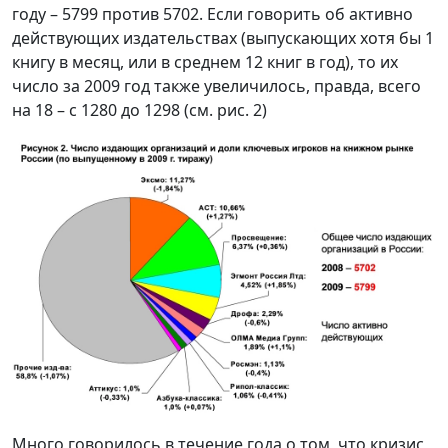
году – 5799 против 5702. Если говорить об активно
действующих издательствах (выпускающих хотя бы 1
книгу в месяц, или в среднем 12 книг в год), то их
число за 2009 год также увеличилось, правда, всего
на 18 – с 1280 до 1298 (см. рис. 2)
Много говорилось в течение года о том, что кризис