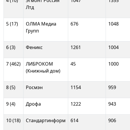
4 (10)
Эгмонт Россия
1047
1355
Лтд
5 (17)
ОЛМА Медиа
676
1048
Групп
6 (3)
Феникс
1261
1004
7 (462)
ЛИБРОКОМ
45
1000
(Книжный дом)
8 (5)
Росмэн
1154
959
9 (4)
Дрофа
1222
943
10 (18)
Стандартинформ
614
906