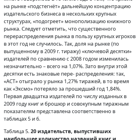
на рынке «подстегнёт» дальнейшую концентрацию
издательского бизнеса в нескольких крупных
структурах, «подогреет» монополизацию книжного
рынка. Следует отметить, что существенного
перераспределения рынка в пользу крупных игроков
в этот год не случилось. Так, доля на рынке (по
выпущенному в 2009 г. тиражу) «ключевой десятки»
издателей по сравнению с 2008 годом изменилась
незначительно – всего на 1,07%. Зато внутри этой
десятки есть знаковые пере- распределения: так,
«АСТ» отыграло у рынка 1,27% тиражей, в то время
как «Эксмо» потеряло за прошедший год 1,84%.
Первая двадцатка издателей по числу изданных в
2009 году книг и брошюр и совокупным тиражным
показателям представлена соответственно в
таблицах 5 и 6.
Таблица 5.
20 издательств, выпустивших
наибольшее количество названий книг и